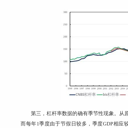
第三，杠杆率数据的确有季节性现象。从原
而每年1季度由于节假日较多，季度GDP相应较