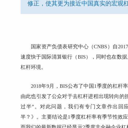
修正，使其更为接近中国真实的宏观
国家资产负债表研究中心（CNBS）自20
速度快于国际清算银行（BIS），同时也在数
杠杆环境。
2018年9月，BIS公布了中国1季度的
由此也引发了公众对于去杠杆进程出现转向的
过半”。对此问题，我们有专门文章作出回
半？》。主要结论是1季度杠杆率有季节性效
而我们的最新数据已经显示2季度非金融企业杠