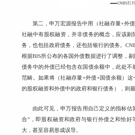
第二，申万宏源报告中用（社融存量+外
社融中有股权融资，并非债务的概念，应该剔
务，也包括政府债务，还包括银行的债务。CN
根据BIS所公布的各国外债数据进行了调整，
债务中的外债已经包含在国债余额中，此处不
范畴。如果将（社融存量+外债+国债余额）
的股权融资和外债中的政府和银行债务），则最
由此可见，申万报告用自己定义的指标估算
合”，即股权融资和政府与银行外债之和恰好
大，甚至容易形成误导。