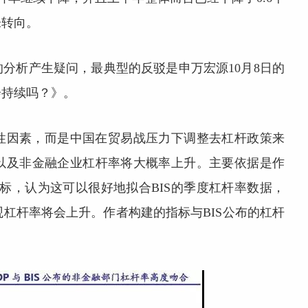
未转向。
分析产生疑问，最典型的反驳是申万宏源10月8日的
会持续吗？》。
性因素，而是中国在贸易战压力下调整去杠杆政策来
门以及非金融企业杠杆率将大概率上升。主要依据是作
指标，认为这可以很好地拟合BIS的季度杠杆率数据，
观杠杆率将会上升。作者构建的指标与BIS公布的杠杆