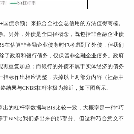
债+国债余额）来拟合全社会总信用的方法值得商榷。
除。另外，外债是全口径概念，既包括非金融企业债
BS在估算非金融企业债务时也考虑到了外债，但我们
剔除了政府和银行债务，仅保留非金融企业债务。政府
能再重复加总；而银行的外债不属于实体经济的债务
这一指标作出相应调整，去掉以上两部分内容（社融中
终结果与CNBS杠杆率极为接近，如下图所示。
出的杠杆率数据与BIS比较一致，大概率是一种“巧
等于BIS比我们多出来的那部分。但这种巧合意义不