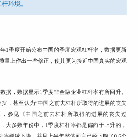
杠杆环境。
17年1季度开始公布中国的季度宏观杠杆率，数据更新
据质量上作出一些修正，使其更为接近中国真实的宏观
杠杆率数据，数据显示1季度非金融企业杠杆率有所回升。
担扰，甚至认为“中国之前去杠杆所取得的进展的丧失
应，参见《中国之前去杠杆所取得的进展的丧失过
应，大多数年份中，1季度杠杆率都是偏向于上升的，
杆率继续下降，并且上半年整体而言已经下降了0.6个