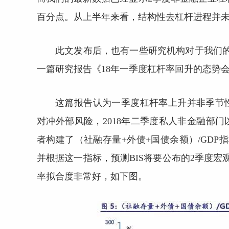
百分点。从上半年来看，结构性去杠杆进程并
此文发布后，也有一些研究机构对于我们的
一篇研究报告《18年一季度杠杆率回升的态势
这篇报告认为一季度杠杆率上升并非季节
对冲外部风险，2018年二季度私人非金融部
者构建了（社融存量+外债+国债余额）/GDP
并根据这一指标，预测BIS将要公布的2季度宏
率拟合度非常好，如下图。