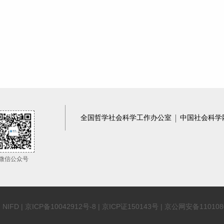
全国哲学社会科学工作办公室
中国社会科学
微信公众号
 NIFD |
京ICP备10042912号-8
| 京ICP证150143号 | 京公网安备110108