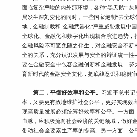
面临复杂严峻的内外部环境，各种“黑天鹅”“
局发生深刻变化的同时，一些国家炮制“去全球
地，金融制裁和“金融武器化”严重威胁发展中
全球化、金融化和数字化出现耦合演进趋势，
金融风险不可避免随之伴生，对金融安全不断
全的关系，充分认识发展与安全的辩证统一性
要在金融安全中包容金融创新和金融发展，努
育新时代的金融安全文化，把底线意识和稳健
第二，平衡好效率和公平。
习近平总书记
率，又要更有效地维护社会公平，更好实现效
现高质量发展必须统筹好效率和公平。一方面
血脉，应积极流向社会经济的关键领域，做好金
带动社会全要素生产率的提高。另一方面，公