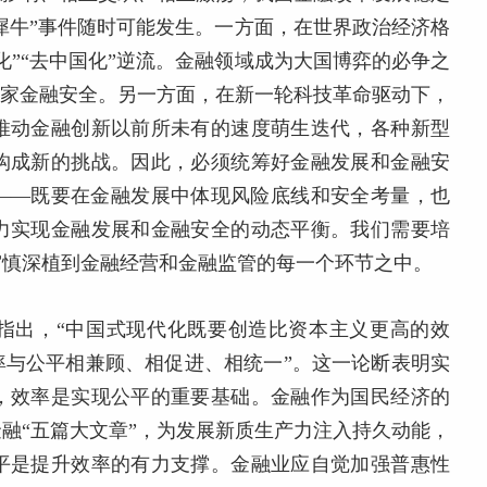
灰犀牛”事件随时可能发生。一方面，在世界政治经济格
化”“去中国化”逆流。金融领域成为大国博弈的必争之
国家金融安全。另一方面，在新一轮科技革命驱动下，
推动金融创新以前所未有的速度萌生迭代，各种新型
构成新的挑战。因此，必须统筹好金融发展和金融安
——既要在金融发展中体现风险底线和安全考量，也
力实现金融发展和金融安全的动态平衡。我们需要培
审慎深植到金融经营和金融监管的每一个环节之中。
指出，“中国式现代化既要创造比资本主义更高的效
率与公平相兼顾、相促进、相统一”。这一论断表明实
，效率是实现公平的重要基础。金融作为国民经济的
融“五篇大文章”，为发展新质生产力注入持久动能，
平是提升效率的有力支撑。金融业应自觉加强普惠性