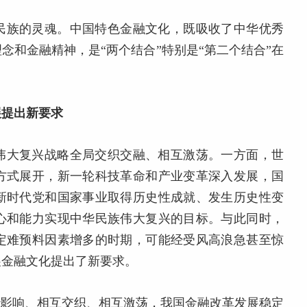
民族的灵魂。中国特色金融文化，既吸收了中华优秀
念和金融精神，是“两个结合”特别是“第二个结合”在
展提出新要求
伟大复兴战略全局交织交融、相互激荡。一方面，世
方式展开，新一轮科技革命和产业变革深入发展，国
新时代党和国家事业取得历史性成就、发生历史性变
心和能力实现中华民族伟大复兴的目标。与此同时，
定难预料因素增多的时期，可能经受风高浪急甚至惊
展金融文化提出了新要求。
互影响、相互交织、相互激荡，我国金融改革发展稳定