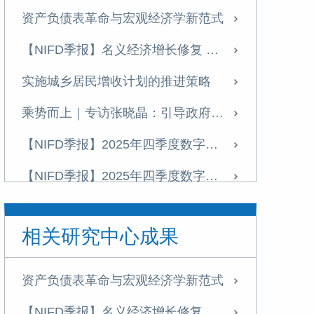
资产负债表革命与宏观经济学新范式
【NIFD季报】名义经济增长修复 宏观杠杆率增幅收窄——2026年一季度宏观杠杆率报告
实施城乡居民增收计划的推进策略
乘势而上｜专访张晓晶：引导政府部门存量财富向居民部门适度转移
【NIFD季报】2025年四季度数字资产季报
【NIFD季报】2025年四季度数字资产季报
张晓晶|引言：为什么金融强国建设亟待一场金融启蒙？
相关研究中心成果
【NIFD季报】优化宏观杠杆率结构 提高信用扩张对增长的支持效能——2025年四季度宏观杠杆率报告
特别策划丨张晓晶：中国亟须加快高水平开放下的金融制度创新
资产负债表革命与宏观经济学新范式
张晓晶：金融强国建设需要思想启蒙，清除惯性思维丨长安讲坛
【NIFD季报】名义经济增长修复 宏观杠杆率增幅收窄——2026年一季度宏观杠杆率报告