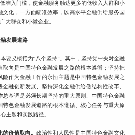
降低准入门槛，使金融服务触达更多的低收入人群和小
融文化，一方面瞄准效率，以高水平金融供给服务国
”广大群众和小微企业。
金融发展道路
本要义概括为“八个坚持”。其中，坚持党中央对金融
值取向是中国特色金融发展之路的根本遵循；坚持把
风险作为金融工作的永恒主题是中国特色金融发展之
进金融创新发展、坚持深化金融供给侧结构性改革、
作总基调是必须长期坚持的重大原则。中国特色金融
国特色金融发展道路的根本遵循、核心任务与重大原
核心主题和实践路径。
化的价值取向。
政治性和人民性是中国特色金融文化