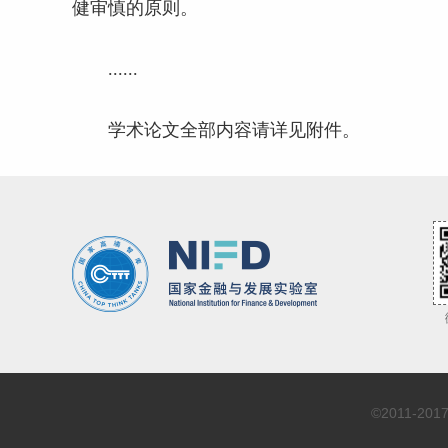
健审慎的原则。
......
学术论文全部内容请详见附件。
©2011-2017