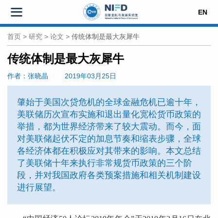
EN
首页
>
研究
>
论文
>
传统体制是最大灰犀牛
传统体制是最大灰犀牛
作者
：张晓晶
2019年03月25日
肇始于美国次贷危机的全球金融危机已逾十年，
美联储历次宣布实施和退出量化宽松货币政策的
举措，都为世界经济带来了较大震动。而今，面
对美联储起伏不定的加息节奏和缩表步骤，全球
各经济体都在积极应对其带来的影响。本文总结
了美联储十年来执行非常规货币政策的三个阶
段，并对我国政府各类预案措施和相关机制建设
进行展望。