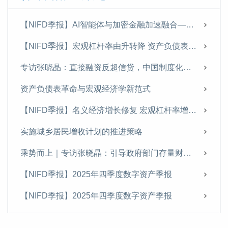
【NIFD季报】AI智能体与加密金融加速融合——2026年上半年股票市场分析报告
【NIFD季报】宏观杠杆率由升转降 资产负债表修复承压——2026年二季度宏观杠杆率报告
专访张晓晶：直接融资反超信贷，中国制度化创新冒险能力持续增强｜科创资本论
资产负债表革命与宏观经济学新范式
【NIFD季报】名义经济增长修复 宏观杠杆率增幅收窄——2026年一季度宏观杠杆率报告
实施城乡居民增收计划的推进策略
乘势而上｜专访张晓晶：引导政府部门存量财富向居民部门适度转移
【NIFD季报】2025年四季度数字资产季报
【NIFD季报】2025年四季度数字资产季报
张晓晶|引言：为什么金融强国建设亟待一场金融启蒙？