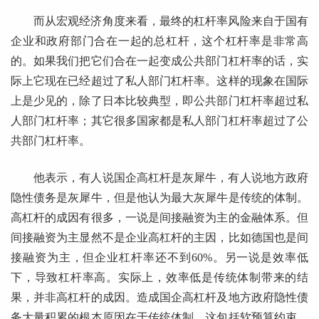
而从宏观经济角度来看，最终的杠杆率风险来自于国有
企业和政府部门合在一起的总杠杆，这个杠杆率是非常高
的。如果我们把它们合在一起变成公共部门杠杆率的话，实
际上它现在已经超过了私人部门杠杆率。这样的现象在国际
上是少见的，除了日本比较典型，即公共部门杠杆率超过私
人部门杠杆率；其它很多国家都是私人部门杠杆率超过了公
共部门杠杆率。
他表示，有人说国企高杠杆是灰犀牛，有人说地方政府
隐性债务是灰犀牛，但是他认为最大灰犀牛是传统的体制。
高杠杆的成因有很多，一说是间接融资为主的金融体系。但
间接融资为主显然不是企业高杠杆的主因，比如德国也是间
接融资为主，但企业杠杆率还不到60%。另一说是效率低
下，导致杠杆率高。实际上，效率低是传统体制带来的结
果，并非高杠杆的成因。造成国企高杠杆及地方政府隐性债
务大量积累的根本原因在于传统体制，这包括软预算约束、