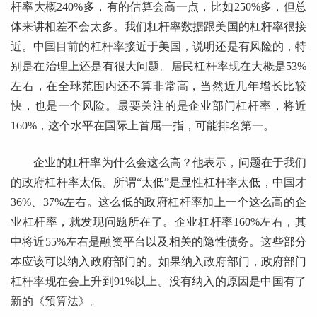
杆率大概240%多，有的估算会高一点，比如250%多，但总
体来讲相差不会太多。我们杠杆率数据跟美国的杠杆率很接
近。中国目前的杠杆率接近于美国，说明还是有风险的，特
别是在治理上还是有很大问题。居民杠杆率现在大概是53%
左右，在全球范围内还不算非常高，当然近几年增长比较
快，也是一个风险。最要关注的是企业部门杠杆率，将近
160%，这个水平在国际上首屈一指，可能排名第一。
企业的杠杆率为什么会这么高？他表示，问题在于我们
的政府杠杆率太低。所谓“太低”是显性杠杆率太低，中国才
36%、37%左右。这么低的政府杠杆率加上一个这么高的企
业杠杆率，就发现问题所在了。企业杠杆率160%左右，其
中将近55%左右是融资平台以及相关的隐性债务。这些部分
本应该可以纳入政府部门的。如果纳入政府部门，政府部门
杠杆率现在会上升到91%以上。没有纳入的原因是中国有了
新的《预算法》。