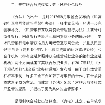
二、规范联合放贷模式，禁止风控外包服务
《办法》的出台，是对2017年8月银监会发布的《民营
银行互联网贷款管理暂行办法》（征求意见稿）的进一步完
善和补充。《民营银行互联网贷款管理暂行办法》主要针对
微众银行、网商银行等经营互联网贷款业务的民营银行，要
求民营银行需申请获准后方可经营互联网贷款，并且从民营
银行自身（需具备1年以上互联网贷款的运营管理经验）和
合作机构（持有金融牌照并获准经营贷款业务的银行业金融
机构）两个方面规范了其联合放贷业务。在2017年12月《关
于规范整顿“现金贷”业务的通知》发布后，由于自行放贷受
杠杆率限制，许多互金平台加强了与银行的合作，联合放贷
模式逐渐成为主流。而此次《办法》延续了对联合放贷模式
严监管的思路，并提出了更为具体的监管要求：
一是限制联合贷款出资额度。《办法》规定，在单笔联