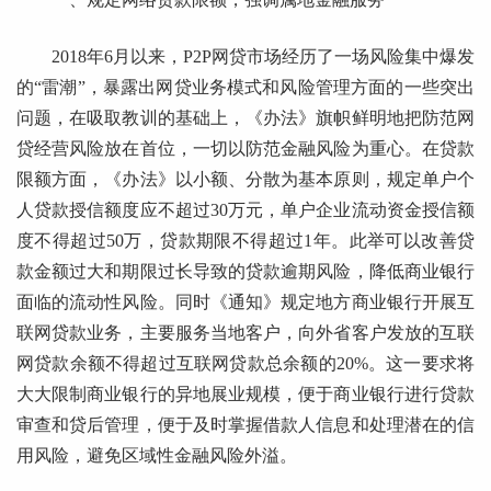
2018年6月以来，P2P网贷市场经历了一场风险集中爆发
的“雷潮”，暴露出网贷业务模式和风险管理方面的一些突出
问题，在吸取教训的基础上，《办法》旗帜鲜明地把防范网
贷经营风险放在首位，一切以防范金融风险为重心。在贷款
限额方面，《办法》以小额、分散为基本原则，规定单户个
人贷款授信额度应不超过30万元，单户企业流动资金授信额
度不得超过50万，贷款期限不得超过1年。此举可以改善贷
款金额过大和期限过长导致的贷款逾期风险，降低商业银行
面临的流动性风险。同时《通知》规定地方商业银行开展互
联网贷款业务，主要服务当地客户，向外省客户发放的互联
网贷款余额不得超过互联网贷款总余额的20%。这一要求将
大大限制商业银行的异地展业规模，便于商业银行进行贷款
审查和贷后管理，便于及时掌握借款人信息和处理潜在的信
用风险，避免区域性金融风险外溢。