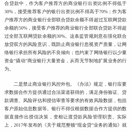
合贷款中，作为客户推荐方的商业银行出资比例不得低于
30%，接受推荐客户的银行出资比例不得高于70%；作为客
户推荐方的商业银行全部联合贷款余额不得超过互联网贷款
余额的50%，接受客户推荐的商业银行全部联合贷款不得超
过全部互联网贷款余额的30%。这条监管规则意在强化联合
放贷双方的风险意识，既防止商业银行忽视资产质量，让网
络银行承担所有风险的不良倾向；也约束了网络银行以少量
资金“撬动”商业银行大量资金，从而无节制地扩展业务的行
为。
二是禁止商业银行风控外包。《办法》规定，银行应要
求数据合作方提供通过合法渠道获得的，满足身份验证、贷
款调查、风险评估和授信审查等要求的有效风险数据，包括
客户原始信息数据等。银行不得仅根据数据合作方提供的数
据直接作出授信决策，变相让渡贷款风险管理职责。实际
上，2017年发布的《关于规范整顿“现金贷”业务的通知》就