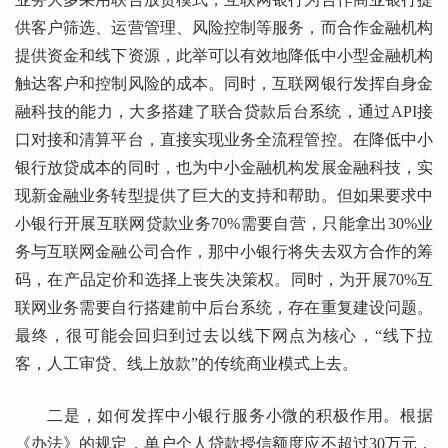
供客户筛选、运营管理、风险控制等服务，而合作金融机构
提供资金和线下资源，此举可以有效地降低中小型金融机构
触达客户和控制风险的成本。同时，互联网银行发挥自身金
融科技的能力，大多搭建了联合贷款后台系统，通过API接
口对接和清算平台，直接实现业务全流程管控。在降低中小
银行放贷成本的同时，也为中小金融机构发展金融科技，实
现新金融业务转型提供了巨大的支持和帮助。但如果要求中
小银行开展互联网贷款业务70%需要自营，只能拿出30%业
务与互联网金融公司合作，那中小银行将失去双方合作的筹
码，在产品定价和选择上丧失决策权。同时，为开展70%互
联网业务需要自行搭建前中后台系统，存在重复建设问题。
最终，很可能会回归到过去以线下网点为核心，“线下拉
客，人工审贷、线上放款”的传统商业模式上去。
二是，如何发挥中小银行服务小微的积极作用。根据
《办法》的规定，单户个人贷款授信额度应不超过30万元，