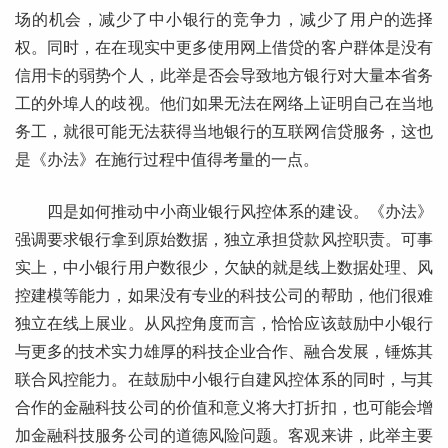
场的机会，减少了中小银行的竞争力，减少了用户的选择
权。同时，在在现实中更多使用网上借贷的客户群体是没有
信用卡的弱势个人，此举是否会导致地方银行对大量本省务
工的外埠人的歧视。他们如果无法在网络上证明自己在当地
务工，就很可能无法获得当地银行的互联网信贷服务，这也
是《办法》在施行过程中值得考量的一点。
四是如何推动中小商业银行风控体系的建设。《办法》
强调要求银行拿到原始数据，独立承担贷款风控职责。可事
实上，中小银行用户数很少，欠缺的就是线上数据处理、风
控建模等能力，如果没有专业的科技公司的帮助，他们很难
独立在线上展业。从风控角度而言，恰恰应该鼓励中小银行
与更多的技术实力雄厚的科技企业合作、融合发展，锤炼其
联合风控能力。在鼓励中小银行自建风控体系的同时，与其
合作的金融科技公司的价值和意义将大打折扣，也可能会增
加金融科技服务公司的道德风险问题。客观来讲，此举主要