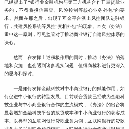
已经提出了“银行业金融机构与第三方机构合作开展贷款业
务的，不得将授信审查、风险控制等核心业务外包”的要
求。然而在那之后，出现了互金平台派出风控团队进驻银
行，共建风控系统等风控“变相外包”的现象。本次《办法》
重申这一原则，可见监管对于推动商业银行自建风控体系的
决心。
然而，在发挥上述积极作用的同时，推动《办法》的落
地和实施，也会遇到诸多现实问题，值得商榷和进行更深入
的思考和探讨。
一是如何发挥金融科技对中小商业银行的赋能作用，如
何促进中小银行的转型发展。目前联合贷款已经成为金融科
技企业与中小商业银行合作的主流模式，《办法》的出台将
显著增加金融科技平台的放贷成本和中小商业银行的获客成
本。以典型的互联网银行贷款业务为例，互联网银行的贷款
业务大多采用联合放贷模式，互联网银行为合作商业银行提