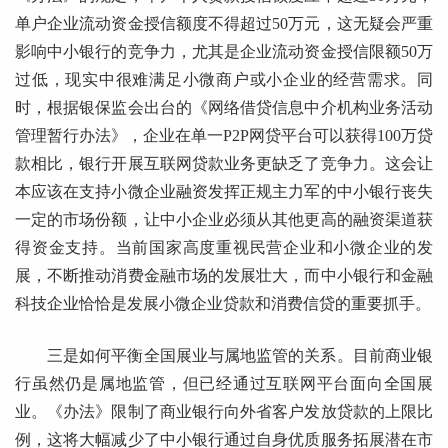
单户企业流动资金授信额度不得超过50万元，这无疑会严重
影响中小银行的竞争力，尤其是企业流动资金授信限额50万
过低，现实中很难满足小微商户或小企业的经营需求。同
时，根据银保监会出台的《网络借贷信息中介机构业务活动
管理暂行办法》，企业在单一P2P网贷平台可以获得100万贷
款相比，银行开展互联网贷款业务更缺乏了竞争力。这会让
本应该在支持小微企业融资发挥正规主力军的中小银行丧失
一定的市场份额，让中小企业必须从其他更高的融资渠道获
得资金支持。当前国家高度重视民营企业和小微企业的发
展，不断推动消费金融市场的发展壮大，而中小银行和金融
科技企业恰恰是发展小微企业贷款和消费信贷的重要抓手。
三是如何平衡全国展业与属地监管的关系。目前商业银
行虽然仍是属地监管，但已经通过互联网平台面向全国展
业。《办法》限制了商业银行向外省客户发放贷款的上限比
例，这将大幅减少了中小银行通过自身优质服务拓展潜在市