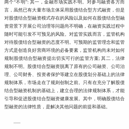
两个“不明”: 其一，金融市场实践不明。对参与融资各方而
言，虽然已有大量市场主体采用股债结合型方式融资，但是
对股债结合型融资模式存在的风险以及如何在股债结合型融
资背景下开展公司治理等问题尚不明确，在融资实践过程中
随时可能引发不可预见的风险。对监管实践而言，监管机构
对待股债结合型融资的态度不明。可预期的监管理念和监管
方式是创造良好营商环境的必备要素，监管机构尚未对如何
规制股债结合型融资提出切实可行的监管方案; 其二，法律
规制不明。股债结合型融资脱离了原有的公司融资、公司治
理、公司财务、投资者保护等建立在股债划分基础上的法律
规制体系，市场走在了规则创制之前。只有在充分了解股债
结合型融资机制的基础上，建立合理的法律规制体系，才能
引导和促进股债结合型融资健康发展。其中，明确股债结合
型融资的法律性质，是解决其他问题的前提和基础。
......