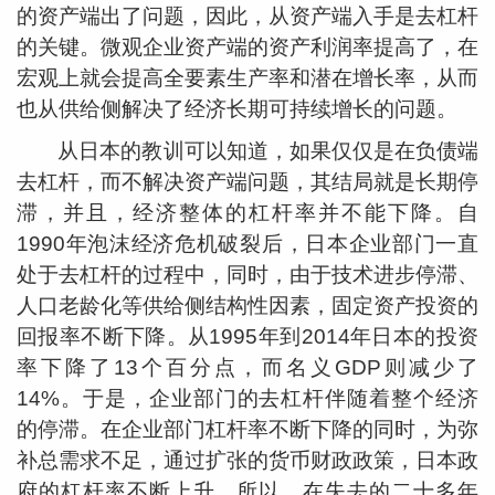
的资产端出了问题，因此，从资产端入手是去杠杆
的关键。微观企业资产端的资产利润率提高了，在
宏观上就会提高全要素生产率和潜在增长率，从而
也从供给侧解决了经济长期可持续增长的问题。
从日本的教训可以知道，如果仅仅是在负债端
去杠杆，而不解决资产端问题，其结局就是长期停
滞，并且，经济整体的杠杆率并不能下降。自
1990年泡沫经济危机破裂后，日本企业部门一直
处于去杠杆的过程中，同时，由于技术进步停滞、
人口老龄化等供给侧结构性因素，固定资产投资的
回报率不断下降。从1995年到2014年日本的投资
率下降了13个百分点，而名义GDP则减少了
14%。于是，企业部门的去杠杆伴随着整个经济
的停滞。在企业部门杠杆率不断下降的同时，为弥
补总需求不足，通过扩张的货币财政政策，日本政
府的杠杆率不断上升。所以，在失去的二十多年