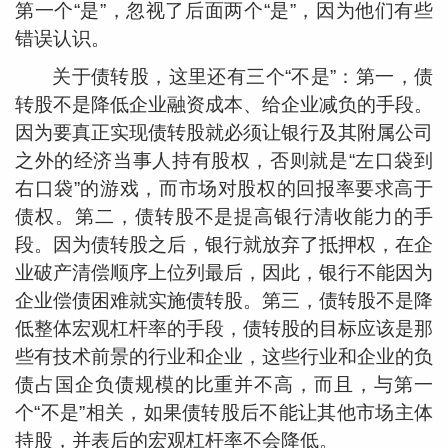
第一个“是”，忽视了后面两个“是”，因为他们有些
错误认识。
关于债转股，这里还有三个“不是”：第一，债
转股不是降低企业融资成本、给企业减负的手段。
因为要真正实现债转股就必须让银行及其附属公司
之外的经济当事人持有股权，否则就是“左口袋到
右口袋”的游戏，而市场对股权的回报率要求高于
债权。第二，债转股不是提高银行清收能力的手
段。因为债转股之后，银行就放弃了抵押权，在企
业破产清偿顺序上位列最后，因此，银行不能因为
企业偿债困难就实施债转股。第三，债转股不是降
低整体宏观杠杆率的手段，债转股的目标应该是那
些有技术前景的行业和企业，这些行业和企业的负
债占国企负债规模的比重并不高，而且，与第一
个“不是”相关，如果债转股后不能让其他市场主体
持股，并表后的宏观杠杆率不会降低。