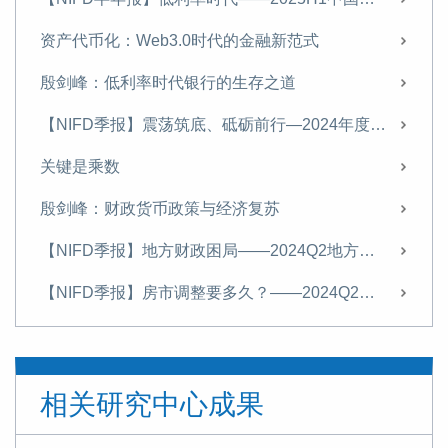
资产代币化：Web3.0时代的金融新范式
殷剑峰：低利率时代银行的生存之道
【NIFD季报】震荡筑底、砥砺前行—2024年度中国宏观金融
关键是乘数
殷剑峰：财政货币政策与经济复苏
【NIFD季报】地方财政困局——2024Q2地方区域财政
【NIFD季报】房市调整要多久？——2024Q2中国宏观金融
殷剑峰：应对房市调整的货币金融政策—美日比较及对中国的启示
【NIFD季报】中央稳基建，地方财政活力有待激励——2024Q1地方区域财政
相关研究中心成果
【NIFD季报】探寻新质生产力：人工智能——2024Q1中国宏观金融报告