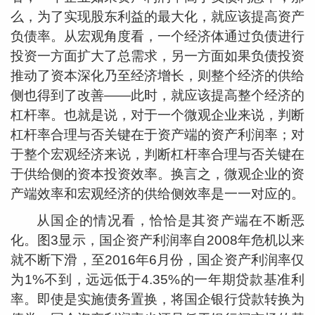
么，为了实现股东利益的最大化，就应该提高资产
负债率。从宏观角度看，一个经济体通过负债进行
投资一方面扩大了总需求，另一方面如果负债投资
推动了资本深化乃至经济增长，则整个经济的供给
侧也得到了改善——此时，就应该提高整个经济的
杠杆率。也就是说，对于一个微观企业来说，判断
杠杆率合理与否关键在于资产端的资产利润率；对
于整个宏观经济来说，判断杠杆率合理与否关键在
于供给侧的资本投资效率。换言之，微观企业的资
产端效率和宏观经济的供给侧效率是一一对应的。
从国企的情况看，恰恰是其资产端在不断恶
化。图3显示，国企资产利润率自2008年危机以来
就不断下滑，至2016年6月份，国企资产利润率仅
为1%不到，远远低于4.35%的一年期贷款基准利
率。即使是实施债务置换，将国企银行贷款转换为