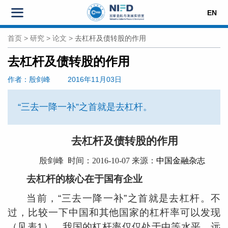
EN
首页
>
研究
>
论文
>
去杠杆及债转股的作用
去杠杆及债转股的作用
作者
：殷剑峰
2016年11月03日
“三去一降一补”之首就是去杠杆。
去杠杆及债转股的作用
殷剑峰 时间：2016-10-07
来源：
中国金融杂志
去杠杆的核心在于国有企业
当前，“三去一降一补”之首就是去杠杆。不
过，比较一下中国和其他国家的杠杆率可以发现
（见表1），我国的杠杆率仅仅处于中等水平，远