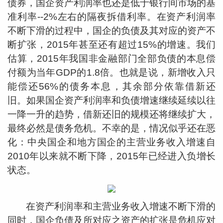
债券，国企资产利润率也还是低于银行间市场的基
准利率--2%左右的隔夜拆借利率。在资产利润率
不断下滑的过程中，国企的负债及其对应的资产不
断扩张，2015年甚至还有超过15%的增速。我们
估算，2015年我国非金融部门全部负债的本息偿
付额为当年GDP的1.8倍。也就是说，新增收入只
能偿还56%的债务本息，其余部分依靠借新还
旧。如果国企资产利润率和负债增速继续延续以往
一降一升的趋势，借新还旧的规模还将继续扩大，
最终必然是债务危机。不幸的是，情况似乎还在恶
化：中央国企和地方国企的主营业务收入增速自
2010年以来就不断下降，2015年已经进入负增长
状态。
在资产利润率和主营业务收入增速不断下滑的
同时，国企负债及所对应之资产的扩张是危机应对