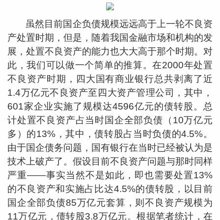
虽然目前国企负债规模远远高于上一轮不良资
产处置时期，但是，随着我国金融市场和机构的发
展，处置不良资产的能力也大大高于那个时期。对
此，我们可以做一个简单的推算。在2000年处置
不良资产时期，四大国有商业银行总共剥离了近
1.4万亿元不良资产至四大资产管理公司，其中，
601家企业实施了规模达4596亿元的债转股。总
计处置不良资产占当时国企全部负债（10万亿元
多）的13%，其中，债转股占当时负债的4.5%。
由于国企债务问题，国有银行在当时已经被认为是
技术上破产了。假设目前不良资产问题与那时同样
严重——事实当然不是如此，即也需要处置13%
的不良资产和实施占比达4.5%的债转股，以目前
国企全部负债85万亿元套算，则不良资产规模为
11万亿元，债转股3.8万亿元。根据笔者统计，在