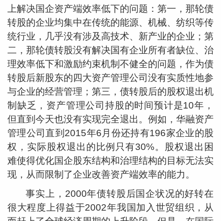
上解决国企资产端效率低下的问题：第一，那轮债
转股的企业均集中在传统的能源、机械、纺织等传
统行业，几乎没有涉及高技术、新产业的企业；第
二，那轮债转股没有解决国有企业所有者缺位、治
理效率低下和激励约束机制不健全的问题，作为债
转股后新股东的四大资产管理公司没有实质性地参
与企业的经营管理；第三，债转股后的股权退出机
制缺乏，资产管理公司持股的时间预计是10年，
但直到今天也没有实现完全退出。例如，华融资产
管理公司直到2015年6月份还持有196家企业的股
权，实际股权退出的比例只有30%。股权退出困
难使得优化国企股东结构和治理结构的目标无法实
现，从而限制了企业改善资产端效率的能力。
事实上，2000年债转股后国企状况的好转在
很大程度上得益于2002年我国加入世贸组织，从