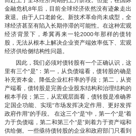
而赶上了全球经济周期的上升阶段。但是，在国际
金融危机8年后，目前全球经济依然没有迹象走出
衰退。由于人口老龄化、新技术革命尚未成型，全
球经济甚至有陷入长期停滞的可能性。在这种宏观
经济背景下，希冀再来一轮2000年那样的债转
股，无法从根本上解决企业资产端效率低下、宏观
经济供给侧结构性问题。
因此，我们必须对债转股有一个正确认识，这
里有三个“是”：第一，从负债端看，债转股的确是
补充资本金、降低企业杠杆率的手段；第二，从资
产端看，债转股是完善企业股东结构和治理结构的
根本手段；第三，从宏观层面看，债转股是准确界
定国企功能、实现“市场发挥决定作用、更好发挥
政府作用”的手段。 在这三个“是”中，第一个“是”着
力于负债端，第二和第三个“是”则着力于资产端和
供给侧。一些亟待债转股的企业和政府部门只看到