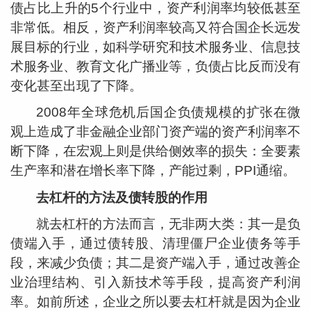
债占比上升的5个行业中，资产利润率均较低甚至
非常低。相反，资产利润率较高又符合国企长远发
展目标的行业，如科学研究和技术服务业、信息技
术服务业、教育文化广播业等，负债占比反而没有
变化甚至出现了下降。
2008
年全球危机后国企负债规模的扩张在微
观上造成了非金融企业部门资产端的资产利润率不
断下降，在宏观上则是供给侧效率的损失：全要素
生产率和潜在增长率下降，产能过剩，PPI通缩。
去杠杆的方法及债转股的作用
就去杠杆的方法而言，无非两大类：其一是负
债端入手，通过债转股、清理僵尸企业债务等手
段，来减少负债；其二是资产端入手，通过改善企
业治理结构、引入新技术等手段，提高资产利润
率。如前所述，企业之所以要去杠杆就是因为企业