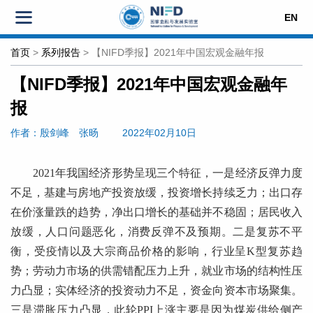
EN
首页
>
系列报告
>
【NIFD季报】2021年中国宏观金融年报
【NIFD季报】2021年中国宏观金融年
报
作者：殷剑峰
张旸
2022年02月10日
2021年我国经济形势呈现三个特征，一是经济反弹力度
不足，基建与房地产投资放缓，投资增长持续乏力；出口存
在价涨量跌的趋势，净出口增长的基础并不稳固；居民收入
放缓，人口问题恶化，消费反弹不及预期。二是复苏不平
衡，受疫情以及大宗商品价格的影响，行业呈K型复苏趋
势；劳动力市场的供需错配压力上升，就业市场的结构性压
力凸显；实体经济的投资动力不足，资金向资本市场聚集。
三是滞胀压力凸显，此轮PPI上涨主要是因为煤炭供给侧产