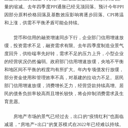
量的缩减。去年四季度PPI通胀已经见顶回落。预计今年PPI
因部分原料价格回落及基数效应影响将逐步回落。CPI将温
和上涨，供需不平衡矛盾可能会持续。
货币和信用的融资增速同步下行，企业部门信用增速放
缓，投资需求不足，融资需求有限。去年四季度制造业景气
度回升，供给端率先好转，需求不足的压力上升，小型企业
的经营状况仍然偏弱。政府部门信用增速放缓，央地不平衡
和地区间不平衡的程度均有所扩大。年内专项债发行放缓，
部分资金使用和管理效率不高，对基建的拉动力不足。居民
部门信用增速放缓，消费增长乏力，经营贷款持续高增。居
民的债务负担率较高而且增长较快，将会抑制消费需求及生
育意愿。
房地产市场的景气已经过去，出口的“疫情红利”也面临
减退，“房地产+出口”的复苏模式在2022年已经难以持续。