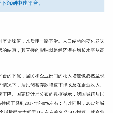
台下沉到中速平台。
达到历史峰值，此后即一路下滑。人口结构的变化意味
代的结束，其直接的影响就是经济潜在增长水平从高
平台的下沉，居民和企业部门的收入增速也必然呈现
的情况下，居民储蓄存款增速下降以及在企业收入、
速下降。国家统计局公布的数据显示，我国城镇居民
持续下降到2017年的8%左右；与此同时，2017年城
个指标都大大低于11%左右的名义GDP增速。就企业