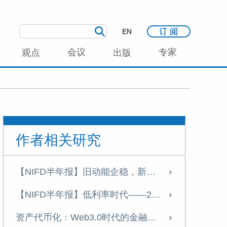
EN
会议
专家
观点
出版
作者相关研究
【NIFD半年报】旧动能企稳，新动能崛起————2025年宏观形势分析与2026年展望
【NIFD半年报】低利率时代——2025H1中国宏观金融
资产代币化：Web3.0时代的金融新范式