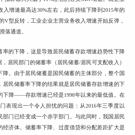
收入增速最高达30%左右，此后持续下降到2015年的
DP的V型反转，工业企业主营业务收入增速开始反弹，
入滑落通道。
蓄率的下降，这是导致居民储蓄存款增速趋势性下降
据，居民部门的储蓄率（居民储蓄/居民可支配收入）
断下降。由于居民储蓄是国民储蓄的主体部分，整个国
面，居民储蓄率下降的结果就是居民储蓄存款增速的下
下降——存款增速已经是1998年以来的最低值。在
门表现出一个令人担忧的问题：从2016年三季度以
民部门已经变成一个赤字部门。与此同时，我国居民
的经济体。储蓄率下降、过度借贷和分配差距扩大是