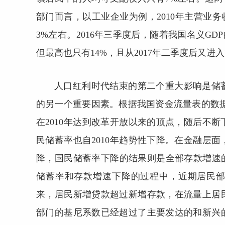
部门而言，以工业企业为例，2010年主营业务
3%左右。2016年三季度后，随着我国名义G
但最高也只有14%，且从2017年二季度后又进
人口红利时代结束的第二个重大影响是储
的另一个重要因素。根据我国资金流量表的数
在2010年达到改革开放以来的顶点，随后不
民储蓄率也自2010年趋势性下降。在金融层
降，国民储蓄率下降的结果则是全部存款增速的
储蓄率和存款增速下降的过程中，近期居民部
来，居民新增贷款超过新增存款，在流量上居
部门的基尼系数已经超过了主要发达的和新兴