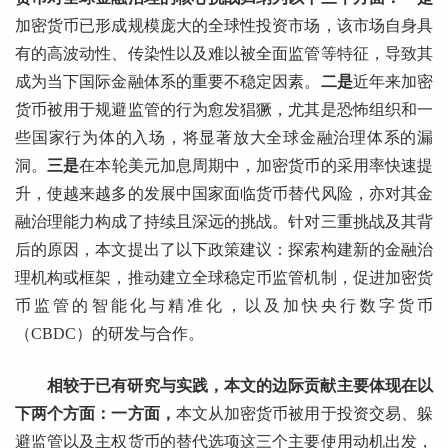
加密货币已形成规模庞大的全球性投资市场，该市场自身具
有的高波动性、传染性以及难以被全面监管等特征，导致其
成为当下国际金融体系的重要不稳定因素。
二是
近年来加密
货币被用于规避监管的行为愈发猖獗，尤其是恐怖组织和一
些国家行为体的入场，将显著放大全球金融治理体系的漏
洞。
三是
在本轮美元加息周期中，加密货币的采用率快速提
升，使越来越多的发展中国家面临货币替代风险，亦对其金
融治理能力构成了持续且深远的挑战。针对三重挑战及其背
后的原因，本文提出了以下政策建议：探索构建新的金融治
理机构或框架，推动建立全球稳定币监管机制，促进加密货
币监管的智能化与精准化，以及加快央行数字货币
（CBDC）的研发与合作。
相较于已有研究与实践，本文的边际贡献主要体现在以
下两个方面：一方面，
本文从加密货币被用于投资交易、躲
避监管以及主权货币的替代选项这三个主要使用动机出发，