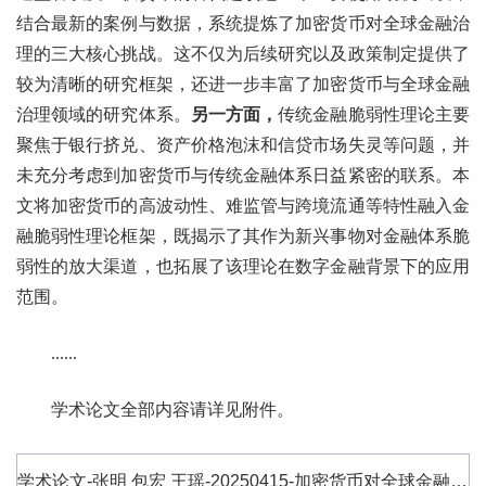
结合最新的案例与数据，系统提炼了加密货币对全球金融治
理的三大核心挑战。这不仅为后续研究以及政策制定提供了
较为清晰的研究框架，还进一步丰富了加密货币与全球金融
治理领域的研究体系。
另一方面，
传统金融脆弱性理论主要
聚焦于银行挤兑、资产价格泡沫和信贷市场失灵等问题，并
未充分考虑到加密货币与传统金融体系日益紧密的联系。本
文将加密货币的高波动性、难监管与跨境流通等特性融入金
融脆弱性理论框架，既揭示了其作为新兴事物对金融体系脆
弱性的放大渠道，也拓展了该理论在数字金融背景下的应用
范围。
......
学术论文全部内容请详见附件。
学术论文-张明 包宏 王瑶-20250415-加密货币对全球金融治理的挑战与应对-《金融监管研究》2025年第3期.pdf