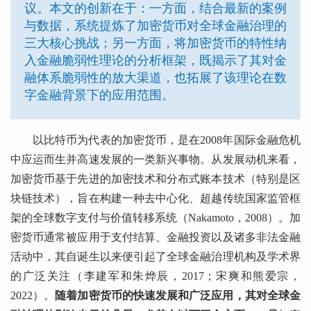
议。本文的创新在于：一方面，结合最新的案例
与数据，系统提炼了加密货币对全球金融治理的
三大核心挑战；另一方面，将加密货币的特性纳
入金融脆弱性理论的分析框架，既揭示了其对金
融体系脆弱性的放大渠道，也拓展了该理论在数
字金融背景下的应用范围。
以比特币为代表的加密货币，是在2008年国际金融危机
中应运而生并高速发展的一类新兴事物。从发展动机来看，
加密货币基于先进的加密技术和分布式账本技术（特别是区
块链技术），旨在构建一种去中心化、超越传统国家监管框
架的全球数字支付与价值转移系统（Nakamoto，2008）。加
密货币通常被应用于支付结算、金融投资以及诸多非法金融
活动中，其自诞生以来便引起了全球金融治理机构及学术界
的广泛关注（李建军和朱烨辰，2017；宋爽和熊爱宗，
2022）。
随着加密货币的快速发展和广泛应用，其对全球金