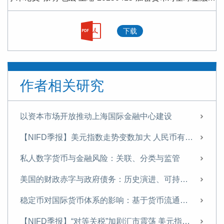
下载
作者相关研究
以资本市场开放推动上海国际金融中心建设
【NIFD季报】美元指数走势变数加大 人民币有望温和升值——2025年年度人民币汇率分析报告
私人数字货币与金融风险：关联、分类与监管
美国的财政赤字与政府债务：历史演进、可持续性与中国应对
稳定币对国际货币体系的影响：基于货币流通域的分析
【NIFD季报】“对等关税”加剧汇市震荡 美元指数步入贬值周——2025H1人民币汇率分析报告