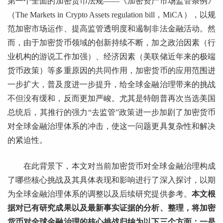
第一个全面的加密货币法规——《加密资产市场监管条例》
（The Markets in Crypto Assets regulation bill，MiCA），以规
范加密市场运作、提高监管透明度和遏制非法金融活动。然
而，由于加密货币领域的创新持续不断，加之政治因素（行
业机构的游说工作加强）、经济因素（美联储近年来的极端
货币政策）等多重原因的共同作用，加密货币的应用范围进
一步扩大，普及度进一步提升，给全球金融治理带来的挑战
不但没有缓和，反而更加严峻。尤其是特朗普再次当选美国
总统后，其推行的强力“去监管”政策进一步加剧了加密货币
对全球金融治理体系的冲击，使这一问题更具复杂性和解决
的紧迫性。
在此背景下，本文对当前加密货币对全球金融治理构成
了哪些核心挑战及其具体表现和影响进行了深入探讨，以期
为全球金融治理体系的调整以及后续研究提供参考。
本文根
据对已有研究成果以及最新事实证据的分析、整理，将加密
货币对全球金融治理的核心挑战归纳为以下三个方面：一是