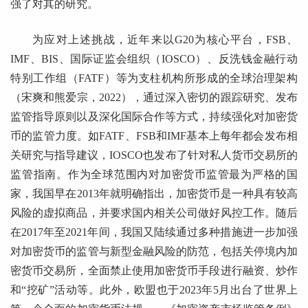
强了对其的研究。
为应对上述挑战，近年来以G20为核心平台，FSB、
IMF、BIS、国际证监会组织（IOSCO）、反洗钱金融行动
特别工作组（FATF）等为支柱机构所形成的全球治理架构
（宋爽和熊爱宗，2022），通过深入密切的跟踪研究、发布
监管指导原则以及深化国际合作等方式，持续强化对加密货
币的监管力度。如FATF、FSB和IMF基本上每年都会发布相
关研究与指导建议，IOSCO也发布了针对私人货币交易所的
监管指南。作为全球范围内对加密货币监管最为严格的国
家，我国早在2013年就明确指出，加密货币是一种具有较高
风险的虚拟商品，并要求国内相关公司做好风控工作。随后
在2017年至2021年间，我国又陆续通过多种措施进一步加强
对加密货币的监管与新型金融风险的防范，包括关停境内加
密货币交易所，全面禁止使用加密货币手段进行融资、炒作
和“挖矿”活动等。此外，欧盟也于2023年5月出台了世界上