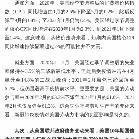
通胀方面，2020年，美国经季节调整后的消费者价格指
数（CPI）同比增速由1月的2.5%下降至5月的0.2%，此后反
弹至9月的1.4%；至2021年1月仍为1.4%。美国经过季节调整
的核心CPI同比增速在2020年1月为2.3%，到2021年1月下降
至1.4%。这意味着，从物价走势来看，短期内美国核心CPI
同比增速持续显著超过2%的可能性并不太高。
就业方面，2020年1—2月，美国经过季节调整后的失业
率保持在3.5%的二战后最低水平，但此后受疫情冲击在4月
飙升至14.8%的二战后峰值；2021年2月虽然已经回落至
6.2%，但仍显著高于疫情前水平。更重要的是，美国的劳动
参与率由2020年2月的63.3%下降至2021年1月的61.0%，2021
年2月也仅反弹至61.3%。综合失业率与劳动生产率的变化来
看，新冠肺炎疫情对美国劳动力市场的负面影响是持久的。
其次，从美国联邦政府债务变动来看，美国10年期国债