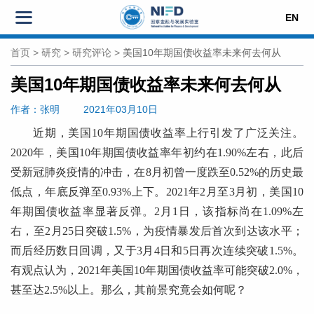
EN
首页
>
研究
>
研究评论
>
美国10年期国债收益率未来何去何从
美国10年期国债收益率未来何去何从
作者
：张明
2021年03月10日
近期，美国10年期国债收益率上行引发了广泛关注。
2020年，美国10年期国债收益率年初约在1.90%左右，此后
受新冠肺炎疫情的冲击，在8月初曾一度跌至0.52%的历史最
低点，年底反弹至0.93%上下。2021年2月至3月初，美国10
年期国债收益率显著反弹。2月1日，该指标尚在1.09%左
右，至2月25日突破1.5%，为疫情暴发后首次到达该水平；
而后经历数日回调，又于3月4日和5日再次连续突破1.5%。
有观点认为，2021年美国10年期国债收益率可能突破2.0%，
甚至达2.5%以上。那么，其前景究竟会如何呢？