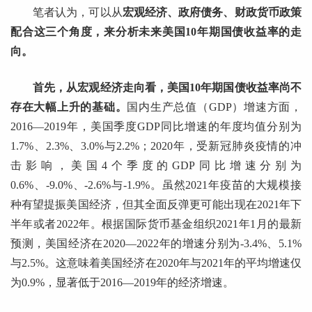
笔者认为，可以从
宏观经济、政府债务、财政货币政策
配合这三个角度，来分析未来美国10年期国债收益率的走
向。
首先，从宏观经济走向看，美国10年期国债收益率尚不
存在大幅上升的基础。
国内生产总值（GDP）增速方面，
2016—2019年，美国季度GDP同比增速的年度均值分别为
1.7%、2.3%、3.0%与2.2%；2020年，受新冠肺炎疫情的冲
击影响，美国4个季度的GDP同比增速分别为
0.6%、-9.0%、-2.6%与-1.9%。虽然2021年疫苗的大规模接
种有望提振美国经济，但其全面反弹更可能出现在2021年下
半年或者2022年。根据国际货币基金组织2021年1月的最新
预测，美国经济在2020—2022年的增速分别为-3.4%、5.1%
与2.5%。这意味着美国经济在2020年与2021年的平均增速仅
为0.9%，显著低于2016—2019年的经济增速。