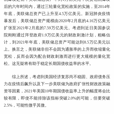
后的六年时间内，通过三轮量化宽松政策的实施，至2014年
年底，美联储总资产已上升至4.5万亿美元。新冠肺炎疫情
暴发后，美联储总资产规模由2020年2月底的4.16万亿美元
扩张至2021年2月底的7.59万亿美元。考虑到近日美国参议
院刚刚通过拜登政府1.9万亿美元的财政刺激计划，粗略估
计，到2021年年底，美联储总资产可能达到8.5万亿美元以
上。换言之，美联储非但不会因为通胀率的上升而收缩量化
宽松，反而会因为配合财政刺激而进行更大规模的量化宽
松。这无疑将有助于稳定长期国债收益率的水平。
综上所述，考虑到美国经济复苏尚不稳固、政府债务压
力在疫情后飙升以及下一步美联储为政府扩张性财政政策融
资等因素，2021年美国10年期国债收益率上升的幅度将会比
较有限，即使不能排除该指标突破2.0%的可能，但要突破
2.5%，可能性微乎其微。