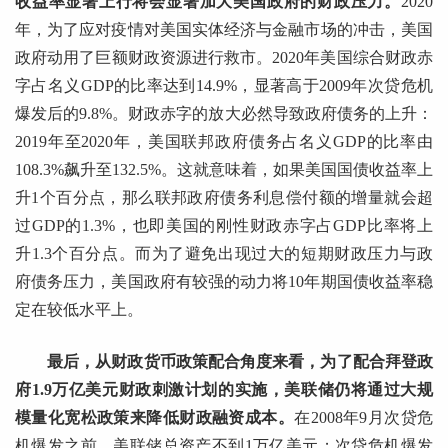
收益率显著上行将会显著加大美国政府的财政压力。
2020
年，为了应对疫情对美国实体经济与金融市场的冲击，美国
政府动用了巨额财政资源进行救市。2020年美国综合财政赤
字占名义GDP的比率达到14.9%，显著高于2009年次贷危机
爆发后的9.8%。财政赤字的放大必然导致政府债务的上升：
2019年至2020年，美国联邦政府债务占名义GDP的比率由
108.3%飙升至132.5%。这就意味着，如果美国国债收益率上
升1个百分点，那么联邦政府债务利息偿付额的增量就会超
过GDP的1.3%，也即美国的刚性财政赤字占GDP比率将上
升1.3个百分点。而为了避免出现过大的短期财政压力与政
府债务压力，美国政府有较强的动力将10年期国债收益率稳
定在较低水平上。
最后，从财政货币政策配合角度来看，为了配合拜登政
府1.9万亿美元财政刺激计划的实施，美联储仍将通过大规
模量化宽松政策来降低财政融资成本。
在2008年9月次贷危
机爆发之前，美联储总资产不到1万亿美元；次贷危机爆发