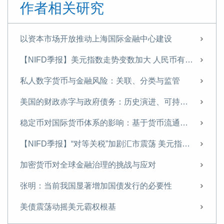
作者相关研究
以资本市场开放推动上海国际金融中心建设
【NIFD季报】美元指数走势变数加大 人民币有望温和升值——2025年年度人民币汇率分析报告
私人数字货币与金融风险：关联、分类与监管
美国的财政赤字与政府债务：历史演进、可持续性与中国应对
稳定币对国际货币体系的影响：基于货币流通域的分析
【NIFD季报】“对等关税”加剧汇市震荡 美元指数步入贬值周——2025H1人民币汇率分析报告
加密货币对全球金融治理的挑战与应对
张明：当前我国显著增加国债发行的必要性
美债震荡动摇美元霸权根基