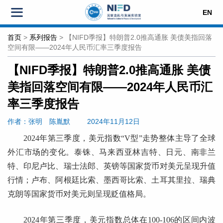
EN
首页
>
系列报告
>
【NIFD季报】特朗普2.0推高通胀 美债美指回落
空间有限——2024年人民币汇率三季度报告
【NIFD季报】特朗普2.0推高通胀 美债
美指回落空间有限——2024年人民币汇
率三季度报告
作者：张明
陈胤默
2024年11月12日
2024年第三季度，美元指数“V型”走势整体主导了全球
外汇市场的变化。泰铢、马来西亚林吉特、日元、南非兰
特、印尼卢比、瑞士法郎、英镑等国家货币对美元呈现升值
行情；卢布、阿根廷比索、墨西哥比索、土耳其里拉、瑞典
克朗等国家货币对美元则呈现贬值格局。
2024年第三季度，美元指数总体在100-106的区间内波