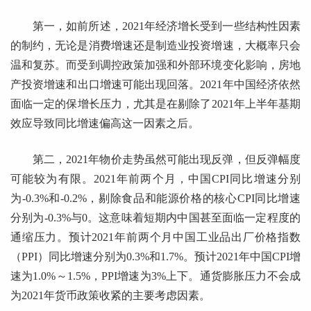
第一，如前所述，2021年经济增长受到一些结构性因素
的制约，无论是消费增速还是制造业投资增速，大概率只会
温和复苏。而受到调控政策加强和外部环境变化影响，房地
产投资增速和出口增速可能出现回落。2021年中国经济依然
面临一定的保增长压力，尤其是在剔除了2021年上半年基期
效应导致同比增速偏高这一因素之后。
第二，2021年物价走势虽然可能出现反弹，但反弹幅度
可能较为有限。2021年前两个月，中国CPI同比增速分别
为-0.3%和-0.2%，剔除食品和能源价格的核心CPI同比增速
分别为-0.3%与0。这意味着短期内中国甚至面临一定程度的
通缩压力。预计2021年前两个月中国工业品出厂价格指数
（PPI）同比增速分别为0.3%和1.7%。预计2021年中国CPI增
速为1.0%～1.5%，PPI增速为3%上下。通货膨胀压力不会成
为2021年货币政策收紧的主要考虑因素。