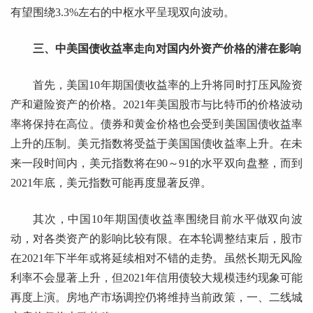
有望围绕3.3%左右的中枢水平呈现双向波动。
三、中美国债收益率走向对国内外资产价格的潜在影响
首先，美国10年期国债收益率的上升将同时打压风险资
产和避险资产的价格。2021年美国股市与比特币的价格波动
率将保持在高位。债券和黄金价格也会受到美国国债收益率
上升的压制。美元指数将受益于美国国债收益率上升。在未
来一段时间内，美元指数将在90～91的水平双向盘整，而到
2021年底，美元指数可能再度显著反弹。
其次，中国10年期国债收益率围绕目前水平做双向波
动，对各类资产的影响比较有限。在本轮调整结束后，股市
在2021年下半年或将延续相对不错的走势。虽然长期无风险
利率不会显著上升，但2021年信用债较大规模违约现象可能
再度上演。房地产市场调控仍将维持当前政策，一、二线城