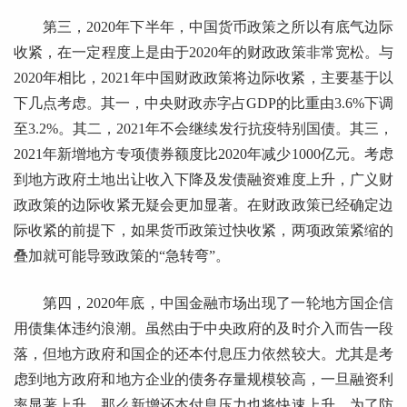
第三，2020年下半年，中国货币政策之所以有底气边际
收紧，在一定程度上是由于2020年的财政政策非常宽松。与
2020年相比，2021年中国财政政策将边际收紧，主要基于以
下几点考虑。其一，中央财政赤字占GDP的比重由3.6%下调
至3.2%。其二，2021年不会继续发行抗疫特别国债。其三，
2021年新增地方专项债券额度比2020年减少1000亿元。考虑
到地方政府土地出让收入下降及发债融资难度上升，广义财
政政策的边际收紧无疑会更加显著。在财政政策已经确定边
际收紧的前提下，如果货币政策过快收紧，两项政策紧缩的
叠加就可能导致政策的“急转弯”。
第四，2020年底，中国金融市场出现了一轮地方国企信
用债集体违约浪潮。虽然由于中央政府的及时介入而告一段
落，但地方政府和国企的还本付息压力依然较大。尤其是考
虑到地方政府和地方企业的债务存量规模较高，一旦融资利
率显著上升，那么新增还本付息压力也将快速上升。为了防