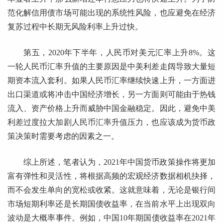
范化解信用债市场可能出现的系统性风险，也应避免在经济
复苏过程中长期无风险利率上升过快。
第五，2020年下半年，人民币对美元汇率上升8%。这
一轮人民币汇率升值的主要原因是中美利差走阔导致大量短
期资本流入套利。如果人民币汇率继续快速上升，一方面进
出口渠道或将冲击中国经济增长，另一方面则可能由于热钱
流入、资产价格上升而威胁中国金融稳定。因此，避免中美
利差过度拉大加剧人民币汇率升值压力，也应该成为货币政
策决策时需要考虑的因素之一。
综上所述，笔者认为，2021年中国货币政策操作将更加
富有弹性和灵活性，将根据高频的宏观经济数据相机抉择，
而不会发生单向的宽松或收紧。这就意味着，无论是银行间
市场短期利率还是长期国债收益率，在当前水平上出现双向
波动是大概率事件。例如，中国10年期国债收益率在2021年