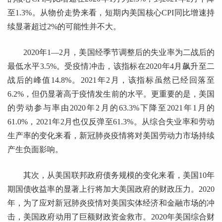
至1.3%。从物价走势来看，短期内美国核心CPI同比增速持
续显著超过2%的可能性并不大。
2020年1—2月，美国经季节调整后的失业率为二战后的
最低水平3.5%。受疫情冲击，该指标在2020年4月飙升至二
战后的峰值14.8%。2021年2月，该指标虽然已经回落至
6.2%，但仍显著高于疫情发生前的水平。更重要的是，美国
的劳动参与率由2020年2月的63.3%下降至2021年1月的
61.0%，2021年2月也仅反弹至61.3%。从综合失业率和劳动
生产率的变化来看，新冠肺炎疫情将对美国劳动力市场持续
产生负面影响。
其次，从美国联邦政府债务规模的变化来看，美国10年
期国债收益率的显著上行将加大美国政府的财政压力。2020
年，为了应对新冠肺炎疫情对美国实体经济和金融市场的冲
击，美国政府动用了巨额财政资金救市。2020年美国综合财