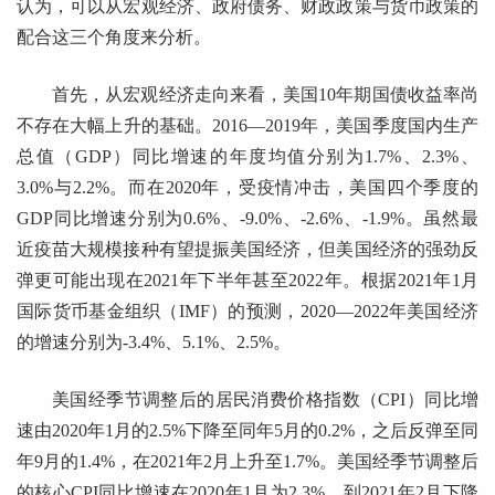
认为，可以从宏观经济、政府债务、财政政策与货币政策的
配合这三个角度来分析。
首先，从宏观经济走向来看，美国10年期国债收益率尚
不存在大幅上升的基础。2016—2019年，美国季度国内生产
总值（GDP）同比增速的年度均值分别为1.7%、2.3%、
3.0%与2.2%。而在2020年，受疫情冲击，美国四个季度的
GDP同比增速分别为0.6%、-9.0%、-2.6%、-1.9%。虽然最
近疫苗大规模接种有望提振美国经济，但美国经济的强劲反
弹更可能出现在2021年下半年甚至2022年。根据2021年1月
国际货币基金组织（IMF）的预测，2020—2022年美国经济
的增速分别为-3.4%、5.1%、2.5%。
美国经季节调整后的居民消费价格指数（CPI）同比增
速由2020年1月的2.5%下降至同年5月的0.2%，之后反弹至同
年9月的1.4%，在2021年2月上升至1.7%。美国经季节调整后
的核心CPI同比增速在2020年1月为2.3%，到2021年2月下降