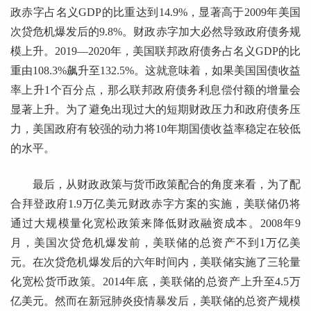
政赤字占名义GDP的比重达到14.9%，显著高于2009年美国
次贷危机爆发后的9.8%。财政赤字加大必然导致政府债务规
模上升。2019—2020年，美国联邦政府债务占名义GDP的比
重由108.3%飙升至132.5%。这就意味着，如果美国国债收益
率上升1个百分点，那么联邦政府债务利息偿付额的增量会
显著上升。为了避免出现过大的短期财政压力和政府债务压
力，美国政府有较强的动力将10年期国债收益率稳定在较低
的水平。
最后，从财政政策与货币政策配合的角度来看，为了配
合拜登政府1.9万亿美元财政赤字方案的实施，美联储仍将
通过大规模量化宽松政策来降低财政融资成本。2008年9
月，美国次贷危机爆发前，美联储的总资产不到1万亿美
元。在次贷危机爆发后的六年时间内，美联储实施了三轮量
化宽松货币政策。2014年底，美联储的总资产上升至4.5万
亿美元。然而在新冠肺炎疫情暴发后，美联储的总资产规模