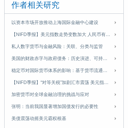
作者相关研究
以资本市场开放推动上海国际金融中心建设
【NIFD季报】美元指数走势变数加大 人民币有望温和升值——2025年年度人民币汇率分析报告
私人数字货币与金融风险：关联、分类与监管
美国的财政赤字与政府债务：历史演进、可持续性与中国应对
稳定币对国际货币体系的影响：基于货币流通域的分析
【NIFD季报】“对等关税”加剧汇市震荡 美元指数步入贬值周——2025H1人民币汇率分析报告
加密货币对全球金融治理的挑战与应对
张明：当前我国显著增加国债发行的必要性
美债震荡动摇美元霸权根基