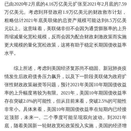
已由2020年2月底的4.16万亿美元扩张至2021年2月底的7.59
万亿美元。考虑到拜登政府1.9万亿美元的财政救市计划，
粗略估计2021年底美联储的总资产规模可能达到8.5万亿美
元以上。这意味着，美联储非但不会因为通货膨胀率的上升
而缩减量化宽松规模，反而会因为配合财政刺激政策而实施
更大规模的量化宽松政策，这将有助于稳定长期国债收益率
水平。
综上所述，考虑到美国经济复苏尚不稳固、新冠肺炎疫
情发生后政府债务压力飙升，以及下一阶段美联储为政府扩
张性财政政策融资等问题，预计2021年美国10年期国债收益
率的上升幅度将较为有限。2021年，美国10年期国债收益率
存在突破2.0%的可能性，但从目前来看，突破2.5%的可能性
非常小。具体来看，美国10年期国债收益率在短期内已经接
近顶部，未来一、二个季度可能呈现双向波动。到2021年
底，随着美国新一轮财政宽松政策投入实施，美国的经济增