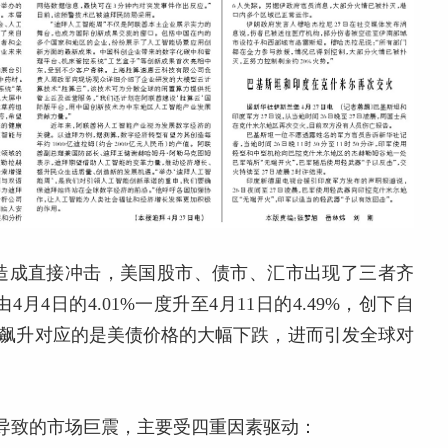
造成直接冲击，美国股市、债市、汇市出现了三者齐
4日的4.01%一度升至4月11日的4.49%，创下自
收益率飙升对应的是美债价格的大幅下跌，进而引发全球对
导致的市场巨震，主要受四重因素驱动：