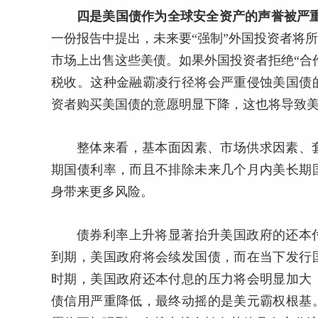
四是美国债作为全球安全资产的声誉被严
一份报告中提出，未来要“强制”外国投资者将
市场上出售这些美债。如果外国投资者拒绝“合
税收。这种金融霸凌行径将会严重侵蚀美国债
资者购买美国债的意愿明显下降，这也将导致
整体来看，基本面因素、市场供求因素、
期国债利率，而且不排除未来几个月内美长期
身带来更多风险。
债券利率上升将显著抬升美国政府的还本
到期，美国政府将会续发国债，而在当下发行
时期，美国政府还本付息的压力将会明显加大
债信用严重降低，最终动摇的是美元霸权根基