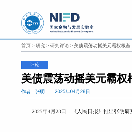
首页
>
研究
>
研究评论
>
美债震荡动摇美元霸权根基
评论
美债震荡动摇美元霸权
作者
：张明
2025年04月28日
2025年4月28日，《人民日报》推出张