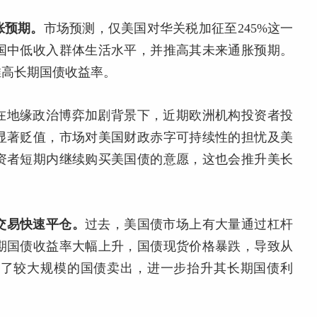
胀预期。
市场预测，仅美国对华关税加征至245%这一
国中低收入群体生活水平，并推高其未来通胀预期。
推高长期国债收益率。
在地缘政治博弈加剧背景下，近期欧洲机构投资者投
显著贬值，市场对美国财政赤字可持续性的担忧及美
资者短期内继续购买美国债的意愿，这也会推升美长
交易快速平仓。
过去，美国债市场上有大量通过杠杆
期国债收益率大幅上升，国债现货价格暴跌，导致从
生了较大规模的国债卖出，进一步抬升其长期国债利