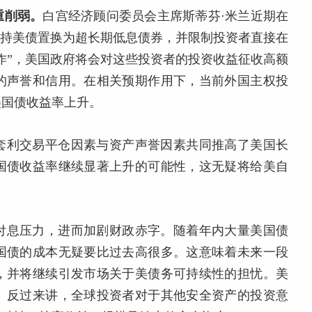
重削弱。
白宫经济顾问委员会主席斯蒂芬·米兰近期在
所持美债置换为超长期低息债券，并限制投资者直接在
作”，美国政府将会对这些投资者的投资收益征收高额
的声誉和信用。在相关预期作用下，当前外国主权投
美国债收益率上升。
套利交易平仓因素与资产声誉因素共同推高了美国长
国债收益率继续显著上升的可能性，这无疑将给美自
付息压力，进而加剧财政赤字。随着年内大量美国债
国债的成本无疑要比过去高很多。这意味着未来一段
，并将继续引发市场关于美债务可持续性的担忧。美
。反过来讲，全球投资者对于其他安全资产的投资意