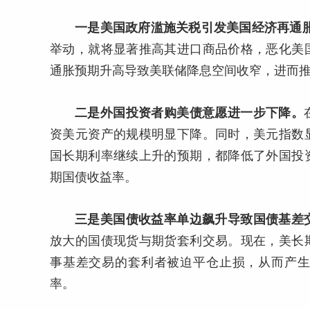
一是美国政府滥施关税引发美国经济再通
举动，就将显著推高其进口商品价格，恶化美
通胀预期升高导致美联储降息空间收窄，进而
二是外国投资者购美债意愿进一步下降。
资美元资产的规模明显下降。同时，美元指数
国长期利率继续上升的预期，都降低了外国投
期国债收益率。
三是美国债收益率单边飙升导致国债基差
放大的国债现货与期货套利交易。现在，美长
事基差交易的套利者被迫平仓止损，从而产
率。