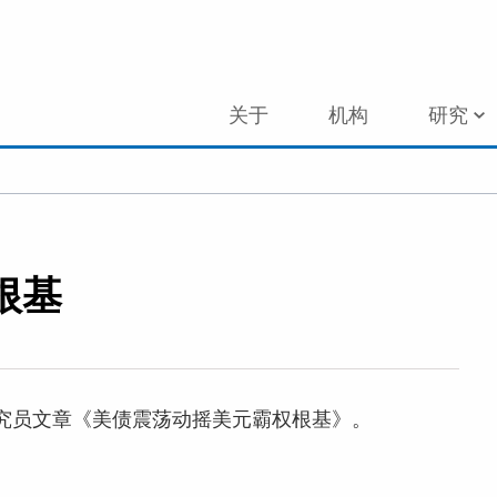
关于
机构
研究
根基
明研究员文章《美债震荡动摇美元霸权根基》。