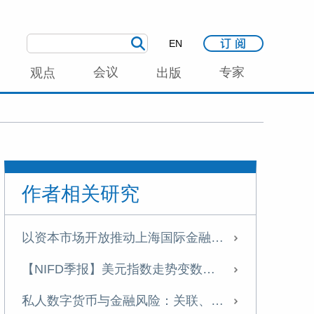
EN
会议
专家
观点
出版
作者相关研究
以资本市场开放推动上海国际金融中心建设
【NIFD季报】美元指数走势变数加大 人民币有望温和升值——2025年年度人民币汇率分析报告
私人数字货币与金融风险：关联、分类与监管