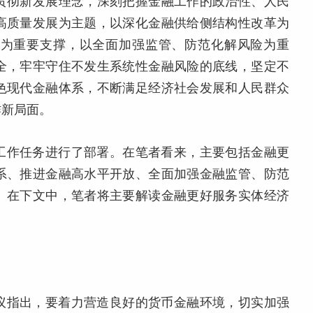
贯彻新发展理念，深刻把握金融工作的政治性、人民
高质量发展为主题，以深化金融供给侧结构性改革为
力为重要支撑，以全面加强监管、防范化解风险为重
全，牢牢守住不发生系统性金融风险的底线，坚定不
色现代金融体系，不断满足经济社会发展和人民群众
作新局面。
工作任务进行了部署。在笔者看来，主要包括金融更
系、推进金融高水平开放、全面加强金融监管、防范
。在下文中，笔者将主要解读金融更好服务实体经济
议指出，要着力营造良好的货币金融环境，切实加强