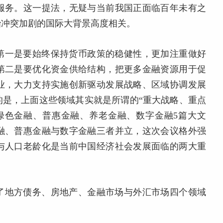
服务。这一提法，无疑与当前我国正面临百年未有之
治冲突加剧的国际大背景高度相关。
第一是要始终保持货币政策的稳健性，更加注重做好
第二是要优化资金供给结构，把更多金融资源用于促
业，大力支持实施创新驱动发展战略、区域协调发展
的是，上面这些领域其实就是所谓的“重大战略、重点
绿色金融、普惠金融、养老金融、数字金融5篇大文
融、普惠金融与数字金融三者并立，这次会议格外强
与人口老龄化是当前中国经济社会发展面临的两大重
了地方债务、房地产、金融市场与外汇市场四个领域