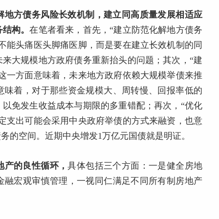
解地方债务风险长效机制，建立同高质量发展相适应
务结构。
在笔者看来，首先，“建立防范化解地方债务
解不能头痛医头脚痛医脚，而是要在建立长效机制的同
未来大规模地方政府债务重新抬头的问题；其次，“建
，这一方面意味着，未来地方政府依赖大规模举债来推
意味着，对于那些资金规模大、周转慢、回报率低的
，以免发生收益成本与期限的多重错配；再次，“优化
特定支出可能会采用中央政府举债的方式来融资，也意
务的空间。近期中央增发1万亿元国债就是明证。
地产的良性循环，
具体包括三个方面：一是健全房地
金融宏观审慎管理，一视同仁满足不同所有制房地产