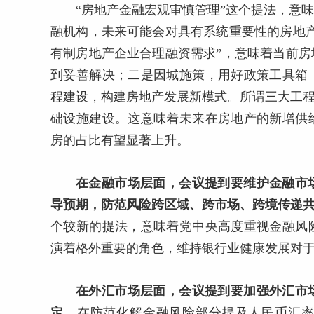
“房地产金融宏观审慎管理”这个提法，意
融机构，未来可能会对具有系统重要性的房地
有制房地产企业合理融资需求”，意味着当前
到妥善解决；二是因城施策，用好政策工具箱
程建设，构建房地产发展新模式。所谓三大工程
础设施建设。这意味着未来在房地产的新增供
房的占比有望显著上升。
在金融市场层面，会议提到要维护金融市
导预期，防范风险跨区域、跨市场、跨境传递
个较新的提法，意味着党中央高度重视金融风
演着格外重要的角色，维持银行业健康发展对
在外汇市场层面，会议提到要加强外汇市
定。
在防范化解金融风险部分提及人民币汇