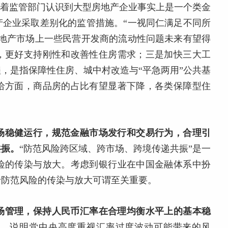
味着监管部门认识到大型房地产企业事实上是一个类金
产企业采取差别化的监管措施。“一视同仁满足不同所
房地产市场上一些民营开发商的流动性问题未来有望得
，更好支持刚性和改善性住房需求；三是加快三大工
，是指保障性住房、城中村改造与“平急两用”公共基
给方面，商品房的占比有望显著下降，各类保障型住
场稳健运行，规范金融市场发行和交易行为，合理引
共振。
“防范风险跨区域、跨市场、跨境传递共振”是一
险的传染与放大。考虑到银行业在中国金融体系中扮
于防范风险的传染与放大可谓至关重要。
场管理，保持人民币汇率在合理均衡水平上的基本稳
率，说明党中央高度重视汇率过度波动可能带来的风