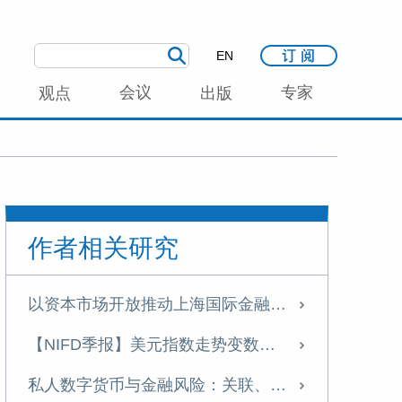
EN
会议
专家
观点
出版
作者相关研究
以资本市场开放推动上海国际金融中心建设
【NIFD季报】美元指数走势变数加大 人民币有望温和升值——2025年年度人民币汇率分析报告
私人数字货币与金融风险：关联、分类与监管