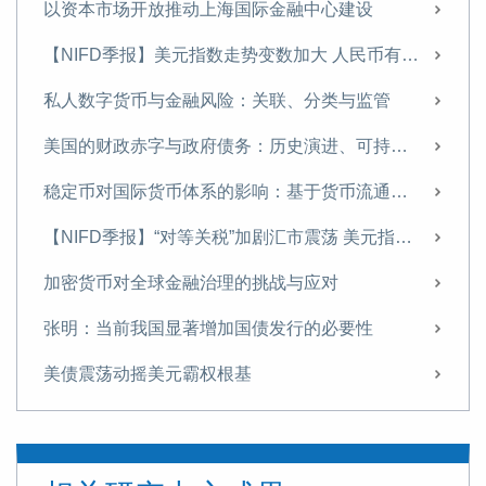
以资本市场开放推动上海国际金融中心建设
【NIFD季报】美元指数走势变数加大 人民币有望温和升值——2025年年度人民币汇率分析报告
私人数字货币与金融风险：关联、分类与监管
美国的财政赤字与政府债务：历史演进、可持续性与中国应对
稳定币对国际货币体系的影响：基于货币流通域的分析
【NIFD季报】“对等关税”加剧汇市震荡 美元指数步入贬值周——2025H1人民币汇率分析报告
加密货币对全球金融治理的挑战与应对
张明：当前我国显著增加国债发行的必要性
美债震荡动摇美元霸权根基
全球数字经济发展指数报告（TIMG 2024）摘要
全球数字经济发展指数报告（TIMG 2024）出版