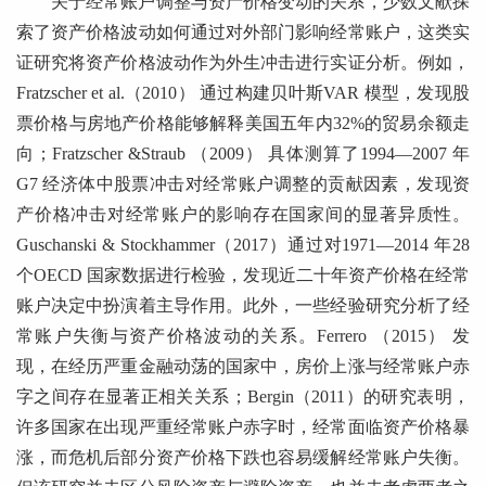
关于经常账户调整与资产价格变动的关系，少数文献探
索了资产价格波动如何通过对外部门影响经常账户，这类实
证研究将资产价格波动作为外生冲击进行实证分析。例如，
Fratzscher et al.（2010） 通过构建贝叶斯VAR 模型，发现股
票价格与房地产价格能够解释美国五年内32%的贸易余额走
向；Fratzscher &Straub （2009） 具体测算了1994—2007 年
G7 经济体中股票冲击对经常账户调整的贡献因素，发现资
产价格冲击对经常账户的影响存在国家间的显著异质性。
Guschanski & Stockhammer（2017）通过对1971—2014 年28
个OECD 国家数据进行检验，发现近二十年资产价格在经常
账户决定中扮演着主导作用。此外，一些经验研究分析了经
常账户失衡与资产价格波动的关系。Ferrero （2015） 发
现，在经历严重金融动荡的国家中，房价上涨与经常账户赤
字之间存在显著正相关关系；Bergin（2011）的研究表明，
许多国家在出现严重经常账户赤字时，经常面临资产价格暴
涨，而危机后部分资产价格下跌也容易缓解经常账户失衡。