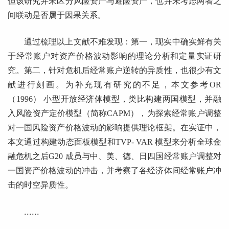
但该研究并未区分风险资产与避险资产，也并未考虑两者之
间联动是否属于因果关系。
通过梳理以上文献不难发现：第一，现实中确实鲜有关
于经常账户对资产价格波动影响的理论分析和定量实证研
究。第二，针对危机后经常账户逆转的异质性，也很少有文
献进行刻画。为补充现有研究的不足，本文参考OR
（1996） 小型开放经济体模型，类比构建两国模型，并融
入风险资产定价模型（简称CAPM），为探索经常账户调整
对一国风险资产价格波动的影响提供理论框架。在实证中，
本文通过构建动态面板模型和TVP- VAR 模型来分析全球金
融危机之后G20 成员与中、美、德、日四国经常账户调整对
一国资产价格波动的冲击，并考察了各经济体间经常账户冲
击的时空异质性。
......