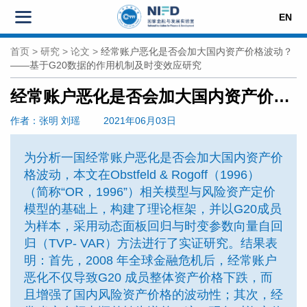
EN
首页
>
研究
>
论文
>
经常账户恶化是否会加大国内资产价格波动？
——基于G20数据的作用机制及时变效应研究
经常账户恶化是否会加大国内资产价格波动？——基于G20数据的作用机制及时变效应研究
作者
：张明 刘瑶
2021年06月03日
为分析一国经常账户恶化是否会加大国内资产价
格波动，本文在Obstfeld & Rogoff（1996）
（简称“OR，1996”）相关模型与风险资产定价
模型的基础上，构建了理论框架，并以G20成员
为样本，采用动态面板回归与时变参数向量自回
归（TVP- VAR）方法进行了实证研究。结果表
明：首先，2008 年全球金融危机后，经常账户
恶化不仅导致G20 成员整体资产价格下跌，而
且增强了国内风险资产价格的波动性；其次，经