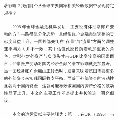
著影响？我们能否从全球主要国家相关经验数据中发现特定
规律？
2008 年全球金融危机爆发后，主要经济体经常账户变
动的方向与路径呈分化态势，且经常账户金融渠道调整的贡
献度日益上升。一国外部失衡在“存量”与“流量”方面的调整
速率与方向并不一致，其中估值效应扮演着愈加重要的角
色。对那些对外资产与负债头寸占GDP 比率较高的国家而
言，经常账户变动对国内经济金融的潜在影响就更加显著。
当一国经常账户余额由正转负时，通常意味着该国需要更多
的外部资金来实现国际收支平衡。而鉴于外部资金的波动性
显著高于国内资金，这就可能导致该国国内资产价格的波动
性显著上升。本文的主要工作即是提出并检验这一研究假
设。
本文的边际贡献主要体现为：第一，在OR （1996） 与