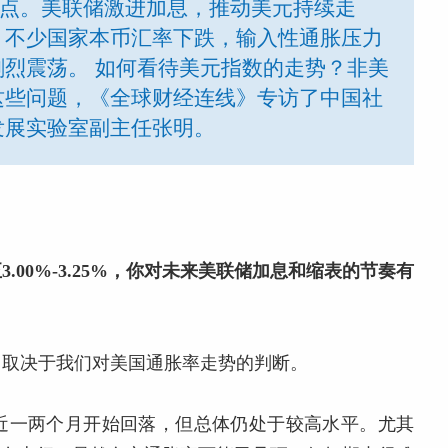
基点。美联储激进加息，推动美元持续走
，不少国家本币汇率下跌，输入性通胀压力
烈震荡。 如何看待美元指数的走势？非美
这些问题，《全球财经连线》专访了中国社
发展实验室副主任张明。
00%-3.25%，你对未来美联储加息和缩表的节奏有
，取决于我们对美国通胀率走势的判断。
近一两个月开始回落，但总体仍处于较高水平。尤其