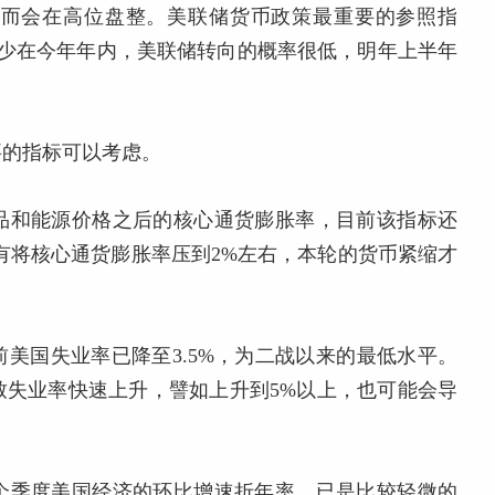
，而会在高位盘整。美联储货币政策最重要的参照指
至少在今年年内，美联储转向的概率很低，明年上半年
要的指标可以考虑。
品和能源价格之后的核心通货膨胀率，目前该指标还
有将核心通货膨胀率压到2%左右，本轮的货币紧缩才
美国失业率已降至3.5%，为二战以来的最低水平。
致失业率快速上升，譬如上升到5%以上，也可能会导
个季度美国经济的环比增速折年率，已是比较轻微的