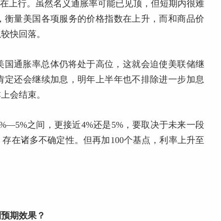
近仍在上行。虽然名义通胀率可能已见顶，但短期内很难
，衡量美国各项服务的价格指数在上升，而和商品价
以较快回落。
美国通胀率总体仍将处于高位，这就会迫使美联储继
肯定还会继续加息，明年上半年也不排除进一步加息
本上会结束。
%—5%之间，更接近4%还是5%，要取决于未来一段
存在诸多不确定性。但再加100个基点，利率上升至
到预期效果？