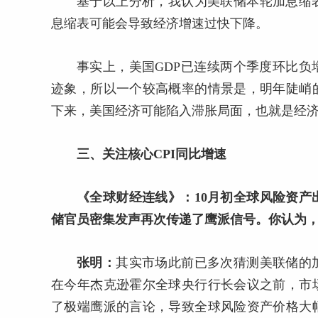
基于以上分析，我认为美联储本轮加息缩
息缩表可能会导致经济增速过快下降。
事实上，美国GDP已连续两个季度环比
迹象，所以一个较高概率的情景是，明年陡峭
下来，美国经济可能陷入滞胀局面，也就是经
三、关注核心CPI同比增速
《全球财经连线》：10月初全球风险资
储官员密集发声再次传递了鹰派信号。你认为
张明：
其实市场此前已多次猜测美联储的
在今年杰克逊霍尔全球央行行长会议之前，市
了极端鹰派的言论，导致全球风险资产价格大