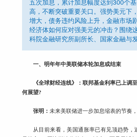
五次加息，累计加息幅度达到300个
高，不断突破重要关口。强势美元下
增大，债务违约风险上升，金融市场剧
经济体如何应对强美元的冲击？围绕
科院金融研究所副所长、国家金融与
一、明年年中美联储本轮加息或结束
《全球财经连线》：联邦基金利率已上调至3.
何展望?
张明：
未来美联储进一步加息缩表的节奏
从目前来看，美国通胀率已有见顶趋势，