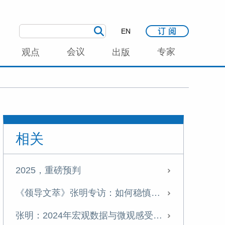
EN
会议
专家
观点
出版
相关
2025，重磅预判
《领导文萃》张明专访：如何稳慎扎实推进人民币国际化
张明：2024年宏观数据与微观感受之间的“温差”有望显著缩小