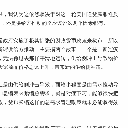
果，我认为这依然取决于对这一轮美国通货膨胀性质
动，还是供给方推动的？应该说这两个因素都有。
国政府实施了极其扩张的财政货币政策来救市，所以
所谓供给方推动，主要指两个故事：一个是，新冠疫
，无法像过去那样平滑地运转，供给侧冲击导致物价
大宗商品价格总体上升，带来新的供给侧冲击。
上是由供给侧冲击导致，而较小程度是由需求拉动导
加息缩表来紧缩总需求，就是对症下药，能够很快把
致，货币紧缩这样的总需求管理政策就未必能取得效