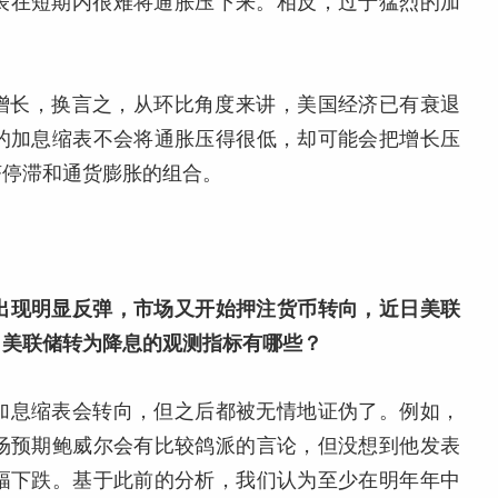
表在短期内很难将通胀压下来。相反，过于猛烈的加
负增长，换言之，从环比角度来讲，美国经济已有衰退
的加息缩表不会将通胀压得很低，却可能会把增长压
济停滞和通货膨胀的组合。
产出现明显反弹，市场又开始押注货币转向，近日美联
，美联储转为降息的观测指标有哪些？
加息缩表会转向，但之后都被无情地证伪了。例如，
场预期鲍威尔会有比较鸽派的言论，但没想到他发表
幅下跌。基于此前的分析，我们认为至少在明年年中