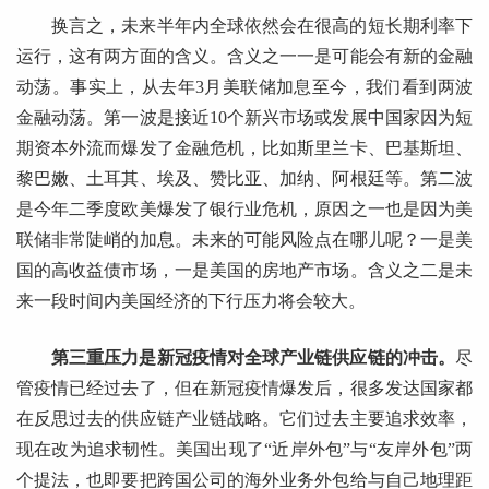
换言之，未来半年内全球依然会在很高的短长期利率下
运行，这有两方面的含义。含义之一一是可能会有新的金融
动荡。事实上，从去年3月美联储加息至今，我们看到两波
金融动荡。第一波是接近10个新兴市场或发展中国家因为短
期资本外流而爆发了金融危机，比如斯里兰卡、巴基斯坦、
黎巴嫩、土耳其、埃及、赞比亚、加纳、阿根廷等。第二波
是今年二季度欧美爆发了银行业危机，原因之一也是因为美
联储非常陡峭的加息。未来的可能风险点在哪儿呢？一是美
国的高收益债市场，一是美国的房地产市场。含义之二是未
来一段时间内美国经济的下行压力将会较大。
第三重压力是新冠疫情对全球产业链供应链的冲击。
尽
管疫情已经过去了，但在新冠疫情爆发后，很多发达国家都
在反思过去的供应链产业链战略。它们过去主要追求效率，
现在改为追求韧性。美国出现了“近岸外包”与“友岸外包”两
个提法，也即要把跨国公司的海外业务外包给与自己地理距