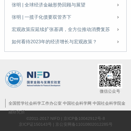
张明 | 全球经济金融形势回顾与展望
张明 | 一揽子化债要双管齐下
宏观政策应延续扩张基调，全方位推动消费复苏
如何看待2023年的经济增长与宏观政策？
张明：当前的宏观形势与下阶段政策取向
微信公众号
全国哲学社会科学工作办公室 中国社会科学网 中国社会科学院金
融研究所
©2011-2017 NIFD |
京ICP备10042912号-8
京ICP证150143号 | 京公安网备11010802012285号