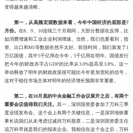
变得越来越清晰。
第一，从高频宏观数据来看，今年中国经济的底部是7
月份。
在8、9、10连续三个月期间，大部分数据在反弹，比
如消费增速和工业企业利润增速。当然，我们也要看到，投
资、出口和M1等数据依然不太好。前段时间，我们新发了1
万亿国债，其中5千亿用在今年，5千亿用在明年。国债发行
把今年的财政赤字占GDP的比率从3.0%提高至3.8%。这一
举动释放了明年的财政政策很可能比今年更加宽松的信号，
这对于稳住市场主体对明年的经济增长预期非常重要。
第二，在10月底的中央金融工作会议展开之后，有两个
重要会议值得我们关注。
其一，深圳国资委参加了万科三季
度业绩发布会。这个会上有两个关键信息，一是深圳地铁董
事长说我们从未考虑过减持万科股票，二是深圳国资委主任
说万科早就是我们的报表企业。我相信在这个会之后，万科