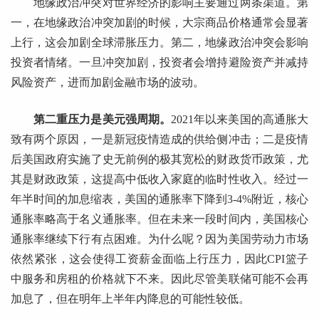
地缘政治冲突对世界经济的影响主要通过两条渠道。第
一，在地缘政治冲突加剧的时候，大宗商品价格通常会显著
上行，这会加剧全球滞胀压力。第二，地缘政治冲突会影响
投资者情绪。一旦冲突加剧，投资者会增持避险资产并减持
风险资产，进而加剧金融市场的波动。
第二重压力是美元强周期。
2021年以来美国的高通胀大
致有两个原因，一是新冠疫情造成的供给侧冲击；二是疫情
后美国政府实施了史无前例的极其宽松的财政货币政策，尤
其是财政政策，这提高中低收入家庭的临时性收入。经过一
年半时间的加息缩表，美国的通胀率下降到3-4%附近，核心
通胀率略高于名义通胀率。但在未来一段时间内，美国核心
通胀率继续下行有点困难。为什么呢？因为美国劳动力市场
依然紧张，这会使得工资薪金面临上行压力，因此CPI篮子
中服务和房租的价格就下不来。因此尽管美联储可能不会再
加息了，但在明年上半年内降息的可能性较低。