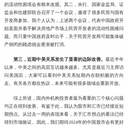
的流动性困境会有根本改观。其二，央行、国家金监局、证
监会和住建部联合召开了一个会议，邀请了很多民营与国有
开发商参加。我个人认为，上述两个会议，代表中国政府开
始直面并着手解决房地产市场上民营开发者的流动性困难问
题。而只要中国政府及时出手，关于民营开发商可能集体破
产倒闭的顾虑就会逐渐被打消。
第三，近期中美关系发生了显著的边际改善。
最近半年
以来，中美之间的高层互访越来越多。尤其是最近习主席访
问美国后，大家可以看到中美关系短期内在朝积极的方向
走。有关各方都在热议，未来可能有很多领域会重新开放。
综上所述，国内外机构投资者最为看重的三个核心问题
均正在得到改善。有鉴于此，我认为股市和汇市已经接近短
期拐点。从过去一周的表现来看，关于汇市拐点的看法已经
得到市场验证。因此，我们期待2024年的中国股市会有更好