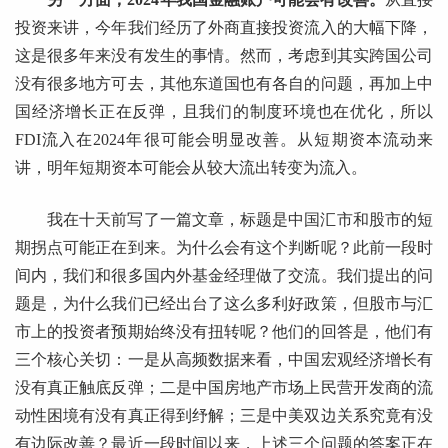
投资来讲，今年我们经历了外商直接投资流入的大幅下降，
这是很多年来没有发生的事情。然而，考虑到其实跨国公司
没有很多地方可去，其他东道国也有各自的问题，再加上中
国经济增长正在反弹，且我们的制度环境也在优化，所以
FDI流入在2024年很可能会明显改善。从短期资本流动来
讲，明年短期资本可能会从较大流出转变为流入。
我在十天前写了一篇文章，标题是中国汇市和股市的短
期拐点可能正在到来。为什么会有这个判断呢？此前一段时
间内，我们和很多国内外基金经理做了交流。我们提出的问
题是，为什么我们已经出台了这么多利好政策，但股市与汇
市上的投资者预期始终没有扭转呢？他们的回答是，他们有
三个核心关切：一是从高频数据来看，中国宏观经济增长有
没有真正触底反弹；二是中国房地产市场上民营开发商的流
动性困境有没有真正得到纾解；三是中美双边关系究竟有没
有边际改善？最近一段时间以来，上述三个问题的答案正在