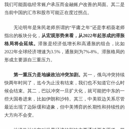
我们可能面临经常账户承压而金融账户改善的局面。其二是
当前中国的汇市和股市可能正在度过拐点。
无论明年是朱民老师所谓的“平庸之年”还是李稻葵老师
指出的板块分化，
从宏观形势来看，从2022年起形成的滞胀
格局将会延续。
滞胀是经济低增长和高通胀的组合，比如
2022年全球经济增速为3.5%，通胀则为7%-8%。滞胀格局的
形成主要源自三重压力。
第一重压力是地缘政治冲突加剧。
其一，俄乌冲突持续
快两年时间了，迄今为止没有结束，我们也不知道它什么时
候会结束。其二，巴以冲突一旦扩大化，就可能把中东的一
些大国卷进来，比如伊朗和沙特。其三，中美双边关系尽管
最近出现了边际缓和迹象，但中美博弈的长期性和持续性的
大方向不会变。