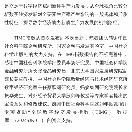
是立足于数字经济赋能新质生产力发展，从全球视角比较分
析数字经济发展对全要素生产率产生影响的一般规律和异质
性特征，探寻数字经济助力新质生产力发展的机制路径。
TIMG指数从首次发布到本次更新，笔者团队感谢中国
社会科学院金融研究所、国家金融与发展实验室、中国社会
科学出版社的大力支持。在TIMG指数报告的不断完善中，
感谢中国社会科学院学部委员李扬研究员、中国社会科学院
金融研究所所长张晓晶研究员、北京大学国家发展研究院副
院长黄卓教授、中国社会科学院数量经济与技术经济研究所
数字经济研究室主任蔡跃洲研究员、蚂蚁集团研究院院长李
振华先生、对外经济贸易大学殷剑峰教授等专家学者提出的
宝贵意见和修改建议。感谢中国社会科学院2024年度数据库
专项资助“全球数字经济发展指数（TIMG） 数据
库” （2024SJK011） 的资金支持。