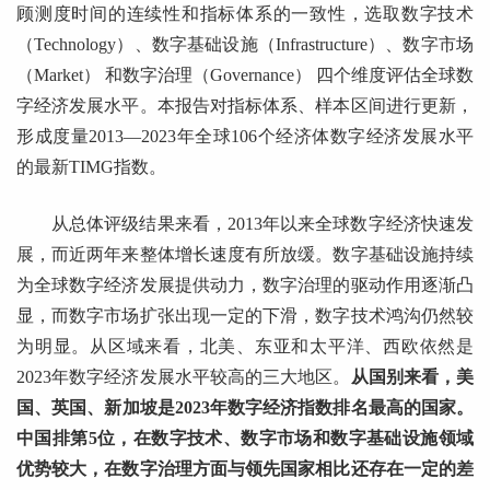
顾测度时间的连续性和指标体系的一致性，选取数字技术
（Technology）、数字基础设施（Infrastructure）、数字市场
（Market） 和数字治理（Governance） 四个维度评估全球数
字经济发展水平。本报告对指标体系、样本区间进行更新，
形成度量2013—2023年全球106个经济体数字经济发展水平
的最新TIMG指数。
从总体评级结果来看，2013年以来全球数字经济快速发
展，而近两年来整体增长速度有所放缓。数字基础设施持续
为全球数字经济发展提供动力，数字治理的驱动作用逐渐凸
显，而数字市场扩张出现一定的下滑，数字技术鸿沟仍然较
为明显。从区域来看，北美、东亚和太平洋、西欧依然是
2023年数字经济发展水平较高的三大地区。
从国别来看，美
国、英国、新加坡是2023年数字经济指数排名最高的国家。
中国排第5位，在数字技术、数字市场和数字基础设施领域
优势较大，在数字治理方面与领先国家相比还存在一定的差