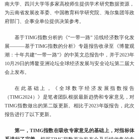
南大学、四川大学等多家高校师生提供学术研究数据资源，
为云南省发展改革委、中国教育科学研究院、海尔集团等政
府部门、企事业单位提供决策参考。
基于TIMG指数分析的《“一带一路” 沿线经济数字化发
展———基于TIMG指数的分析》专题报告收录至《博鳌观
潮：十年共建“一带一路”》的中英文总报告中，并于2023年
10月29日的博鳌亚洲论坛全球经济发展与安全论坛第二届大
会上发布。
在此基础上，《全球数字经济发展指数报告
（TIMG2024）》是笔者团队根据最新趋势和专家意见，对
TIMG指数做出的第二版更新。相比于2023年版报告，此次
报告进行了以下更新。
第一，TIMG指数在吸收专家意见的基础上，对指标体