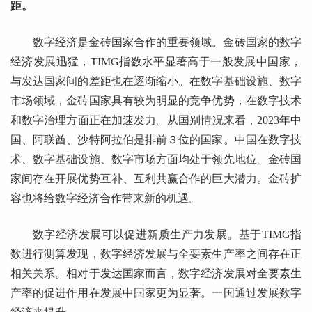
距。
数字经济是金砖国家合作的重要领域。金砖国家的数字
经济发展迅猛，TIMG指数水平显著高于一般发展中国家，
与发达国家间的差距也在逐渐缩小。在数字基础设施、数字
市场领域，金砖国家具有较为明显的竞争优势，在数字技术
和数字治理方面正在加速发力。从国别情况来看，2023年中
国、阿联酋、沙特阿拉伯是排前３位的国家。中国在数字技
术、数字基础设施、数字市场方面均处于领先地位。金砖国
家间存在开展优势互补、互利共赢合作的巨大潜力。金砖扩
容也将给数字经济合作带来新的机遇。
数字经济发展可以促进新质生产力发展。基于TIMG指
数进行测算发现，数字经济发展与全要素生产率之间存在正
相关关系。相对于发达国家而言，数字经济发展对全要素生
产率的促进作用在发展中国家更为显著。一国通过发展数字