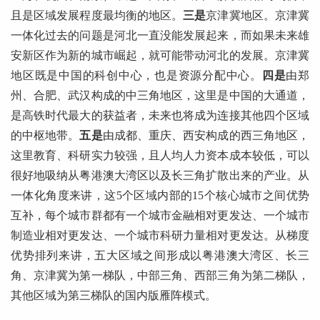
且是区域发展程度最均衡的地区。
三是
京津冀地区。京津冀
一体化过去的问题是河北一直没能发展起来，而如果未来雄
安新区作为新的城市崛起，就可能带动河北的发展。京津冀
地区既是中国的科创中心，也是资源分配中心。
四是
由郑
州、合肥、武汉构成的中三角地区，这里是中国的大通道，
是高铁时代最大的获益者，未来也将成为连接其他四个区域
的中枢地带。
五是
由成都、重庆、西安构成的西三角地区，
这里教育、科研实力较强，且人均人力资本成本较低，可以
很好地吸纳从粤港澳大湾区以及长三角扩散出来的产业。从
一体化角度来讲，这5个区域内部的15个核心城市之间优势
互补，每个城市群都有一个城市金融相对更发达、一个城市
制造业相对更发达、一个城市科研力量相对更发达。从梯度
优势排列来讲，五大区域之间形成以粤港澳大湾区、长三
角、京津冀为第一梯队，中部三角、西部三角为第二梯队，
其他区域为第三梯队的国内版雁阵模式。