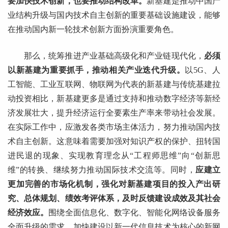
要加快技术创新，也要推动结构改革。
新基建是推动中国产
业结构升级与国内技术自主创新的重要基础设施建设，能够
在推动国内新一轮技术创新方面扮演重要角色。
那么，统筹推进产业基础高级化和产业链现代化，
必须
以新基建为重要抓手，推动相关产业迭代升级。
以5G、人
工智能、工业互联网、物联网为代表的新基建与传统基建拉
动投资相比，新基建更多是通过支持和推动数字经济等新经
济发展壮大，提升经济运行全要素生产率来带动社会发展。
在实际工作中，应激发各类市场主体活力，努力推动国内技
术自主创新。这意味着需要加强对知识产权的保护、扭转国
进民退的现象、实现教育理念从“工程师思维”向“创新思
维”的转换、继续努力推动国际技术交流等。同时，
应建立
更加完善的市场化机制，强化对新基建项目的投入产出研
究、总体规划、绩效考评体系，及时反馈建设成效及其社会
经济效应。
围绕全面信息化、数字化、智能化网络设备服务
全面升级的需求，加快建设以新一代信息技术为核心的新网