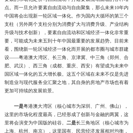
点。而一旦允许要素自由流动与自由聚集，那么未来10年内
中国将会出现新一轮区域一体化。作为国内大循环的第三个
支柱（另外两个支柱分别为消费扩大与消费升级、产业结构
升级与技术创新），要素自由流动和区域经济一体化非常重
要，可能成为未来五到十年中国最重要的发展趋势。目前来
看，围绕新一轮区域经济一体化而开展的都市圈与城市群建
设——粤港澳大湾区、长三角、京津冀、中三角（郑州、合
肥、武汉）、西三角（成都、重庆、西安）有望成为未来中
国区域一体化的五大增长极。这五个区域在未来不仅是先进
制造业与现代服务业汇聚之地，其自身的房地产市场也有着
更加可持续的发展前景。
一是
粤港澳大湾区（核心城市为深圳、广州、佛山），
这里的市场化程度最高，已经形成了创新与金融的两翼，这
里将会演变为中国版的硅谷。
二是
长三角地区（核心城市为
上海、杭州、南京），这里国有、民营经济发展相对均衡，