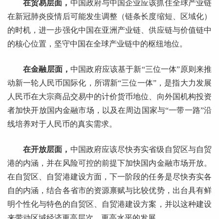
在贸易层面，
中国政府与中国企业应该抓住全球产业链
在新冠肺炎疫情后可能发生调整（链条长度缩短、区域化）
的时机，进一步强化中国在亚洲产业链、供应链与价值链中
的核心位置，坚守中国在全球产业链中的枢纽地位。
在金融层面，
中国政府应该基于新“三位一体”原则来推
动新一轮人民币国际化，所谓新“三位一体”，是指大力发展
人民币在大宗商品交易中的计价货币地位、向外国机构投资
者加快开放国内金融市场，以及在周边国家与“一带一路”沿
线培养对于人民币的真实需求。
在开放层面，
中国政府应该尽快夯实省级自贸区与自贸
港的内涵，并在风险可控的前提下加快国内金融市场开放。
在自贸区、自贸港建设方面，下一阶段的任务是尽快夯实各
自的内涵，结合各省市的资源禀赋与比较优势，出台具有鲜
明个性化与特色的自贸区、自贸港建设方案，并以这种建设
来带动区域经济更高层次、更高水平的发展。