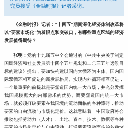
究员接受《金融时报》记者采访。
《金融时报》记者：“十四五”期间深化经济体制改革将
以“要素市场化”为着眼点和突破口，有哪些重点区域的经济
发展值得期待？
张明：
党的十九届五中全会通过的《中共中央关于制定
国民经济和社会发展第十四个五年规划和二〇三五年远景目
标的建议》提出，要加快构建以国内大循环为主体、国内国
际双循环相互促进的新发展格局。实现内外循环相互促进，
一个最重要的前提就是要塑造国内统一大市场，并充分发挥
我国规模庞大的内部需求的优势。而要塑造国内统一大市
场，就必须打破要素在我国境内流动面临的各种障碍，推动
要素的自由流动与市场化定价。这就意味着，中国政府将会
推动包括劳动力（人才）、土地、资本、技术、数据等各种
要素的市场化定价与自由流动，打通要素流动面临的各种堵