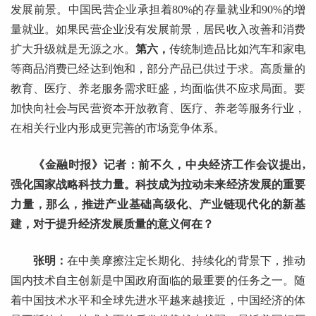
发展前景。中国民营企业承担着80%的存量就业和90%的增
量就业。如果民营企业没有发展前景，居民收入改善和消费
扩大升级就是无源之水。
第六，
传统制造品比如汽车和家电
等商品消费已经达到饱和，部分产品已供过于求。高质量的
教育、医疗、养老服务需求旺盛，均面临供不应求局面。要
加快向社会与民营资本开放教育、医疗、养老等服务行业，
在相关行业内形成更完善的市场竞争体系。
《金融时报》记者：前不久，中央经济工作会议提出,
强化国家战略科技力量。科技成为拉动未来经济发展的重要
力量，那么，推进产业基础高级化、产业链现代化的新基
建，对于提升经济发展质量的意义何在？
张明：
在中美摩擦注定长期化、持续化的背景下，推动
国内技术自主创新是中国政府面临的最重要的任务之一。随
着中国技术水平和全球先进水平越来越接近，中国经济的体