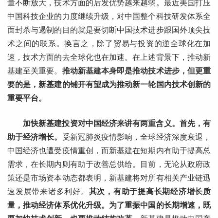
量不断放大，技术方面的后发优势越来越弱。最近美国打压
中国科技企业的力度继续升级，对中国整个科技研发体系全
面封杀与遏制的目的就是要切断中国技术进步跟国外顶尖技
术之间的联系。换言之，除了贸易与投资的逆全球化在加
速，技术方面的去全球化也在加速。在上述背景下，推动新
基建至关重要。
推动新基建本身即是推动技术进步，但更重
要的是，新基建的铺开有望成为推动新一轮国内技术创新的
重要平台。
加快新基建投资对中国经济来讲有两重含义。首先，有
助于经济增长。
受新冠肺炎疫情影响，全球经济深度衰退，
中国经济也遭受疫情重创，而新基建在短期内有助于提高总
需求，在长期内则有助于改善总供给。目前，无论从政府政
策还是市场资本动态都表明，新基建将对所有相关产业链迅
速发展带来诸多利好。
其次，有助于提高长期经济增长质
量，推动经济体系优化升级。为了重振中国的长期增速，既