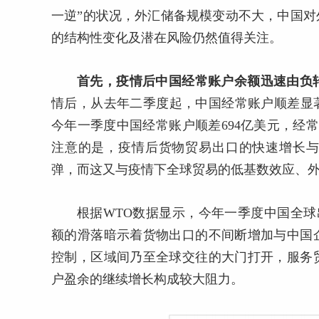
一逆”的状况，外汇储备规模变动不大，中国
的结构性变化及潜在风险仍然值得关注。
首先，疫情后中国经常账户余额迅速由负
情后，从去年二季度起，中国经常账户顺差显著增
今年一季度中国经常账户顺差694亿美元，经常
注意的是，疫情后货物贸易出口的快速增长
弹，而这又与疫情下全球贸易的低基数效应、
根据WTO数据显示，今年一季度中国全球出
额的滑落暗示着货物出口的不间断增加与中国
控制，区域间乃至全球交往的大门打开，服务
户盈余的继续增长构成较大阻力。