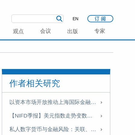
EN
会议
专家
观点
出版
作者相关研究
以资本市场开放推动上海国际金融中心建设
【NIFD季报】美元指数走势变数加大 人民币有望温和升值——2025年年度人民币汇率分析报告
私人数字货币与金融风险：关联、分类与监管