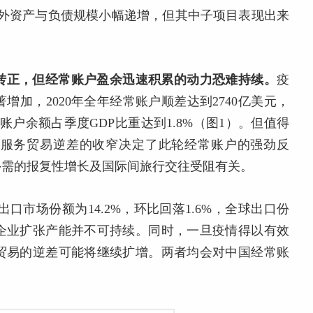
对外资产与负债规模小幅递增，但其中子项目表现出来
转正，但经常账户盈余迅速积累的动力恐难持续。
疫
加，2020年全年经常账户顺差达到2740亿美元，
账户余额占季度GDP比重达到1.8%（图1）。但值得
与服务贸易逆差的收窄决定了此轮经常账户的强劲反
外需的报复性增长及国际间旅行交往受阻有关。
口市场份额为14.2%，环比回落1.6%，全球出口份
企业扩张产能并不可持续。同时，一旦疫情得以有效
贸易的逆差可能将继续扩增。两者均会对中国经常账