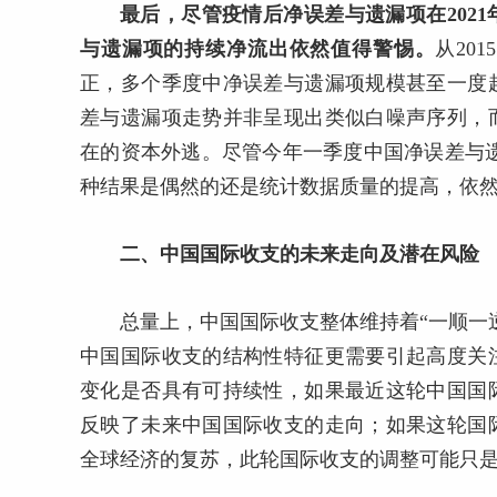
最后，尽管疫情后净误差与遗漏项在202
与遗漏项的持续净流出依然值得警惕。
从20
正，多个季度中净误差与遗漏项规模甚至一度
差与遗漏项走势并非呈现出类似白噪声序列，
在的资本外逃。尽管今年一季度中国净误差与遗
种结果是偶然的还是统计数据质量的提高，依
二、中国国际收支的未来走向及潜在风险
总量上，中国国际收支整体维持着“一顺一
中国国际收支的结构性特征更需要引起高度关
变化是否具有可持续性，如果最近这轮中国国
反映了未来中国国际收支的走向；如果这轮国
全球经济的复苏，此轮国际收支的调整可能只