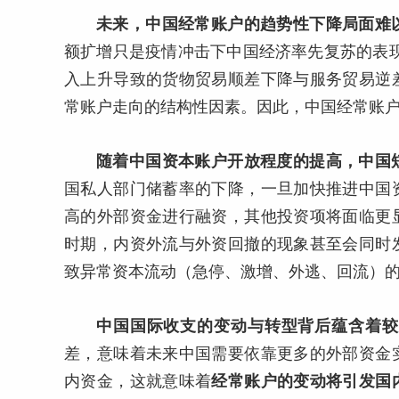
未来，中国经常账户的趋势性下降局面难
额扩增只是疫情冲击下中国经济率先复苏的表
入上升导致的货物贸易顺差下降与服务贸易逆
常账户走向的结构性因素。因此，中国经常账
随着中国资本账户开放程度的提高，中国
国私人部门储蓄率的下降，一旦加快推进中国
高的外部资金进行融资，其他投资项将面临更
时期，内资外流与外资回撤的现象甚至会同时
致异常资本流动（急停、激增、外逃、回流）
中国国际收支的变动与转型背后蕴含着较
差，意味着未来中国需要依靠更多的外部资金
内资金，这就意味着
经常账户的变动将引发国