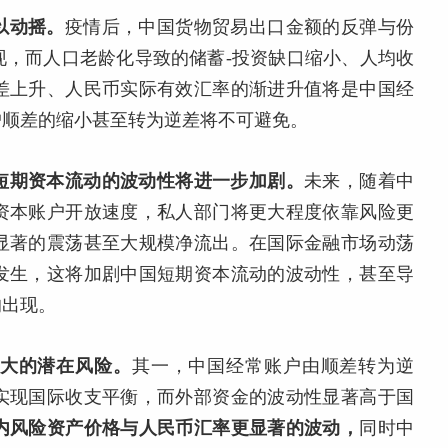
以动摇。
疫情后，中国货物贸易出口金额的反弹与份
现，而人口老龄化导致的储蓄-投资缺口缩小、人均收
差上升、人民币实际有效汇率的渐进升值将是中国经
户顺差的缩小甚至转为逆差将不可避免。
短期资本流动的波动性将进一步加剧。
未来，随着中
资本账户开放速度，私人部门将更大程度依靠风险更
显著的震荡甚至大规模净流出。在国际金融市场动荡
发生，这将加剧中国短期资本流动的波动性，甚至导
的出现。
大的潜在风险。
其一，中国经常账户由顺差转为逆
实现国际收支平衡，而外部资金的波动性显著高于国
内风险资产价格与人民币汇率更显著的波动，
同时中