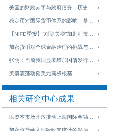
美国的财政赤字与政府债务：历史演进、可持续性与中国应对
稳定币对国际货币体系的影响：基于货币流通域的分析
【NIFD季报】“对等关税”加剧汇市震荡 美元指数步入贬值周——2025H1人民币汇率分析报告
加密货币对全球金融治理的挑战与应对
张明：当前我国显著增加国债发行的必要性
美债震荡动摇美元霸权根基
全球数字经济发展指数报告（TIMG 2024）摘要
相关研究中心成果
全球数字经济发展指数报告（TIMG 2024）出版
如何通过财政金融协同支持中小企业融资——基于某西部沿边省份的调查研究
以资本市场开放推动上海国际金融中心建设
数字货币对国际金融体系的重构
加密资产纳入国际收支统计的影响及我国应对