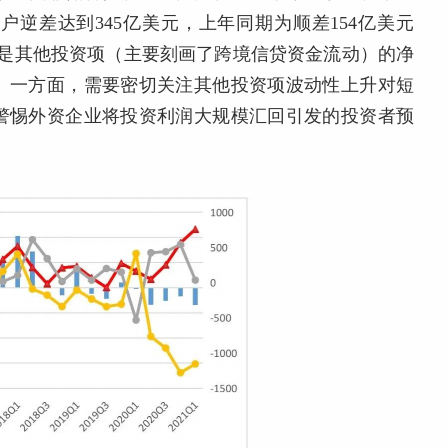
逆差达到345亿美元，上年同期为顺差154亿美元
但是其他投资项（主要刻画了跨境信贷资金流动）的净
。一方面，需要密切关注其他投资项波动性上升对短
警惕外资企业将投资利润大规模汇回引发的投资者预