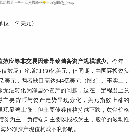
单位：亿美元）
值效应等非交易因素导致储备资产规模减少。
今年一
值效应）净增加350亿美元，但同期，由国际投资头
亿美元，两者缺口高达944亿美元（图3）。事实上，
盈余无法转化为净国外资产的问题，这在一定程度上意
球主要货币与资产走势呈现分化，美元指数上涨约
指呈现显著上涨，但主要债券价格持续下跌，黄金价格
以债券为主，负债端则主要以股权为主，股价的波动性
国海外净资产现值构成不利影响。