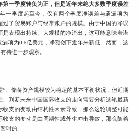
1年第一季度转负为正，但是近年来绝大多数季度误差
15年一季度起至今，仅有两个季度净误差与遗漏项为
超过了贸易账户与经常账户的规模。由于中国的净误
而是表现出持续、大规模的净流出，这可能意味着潜
漏项为0.6亿美元，净额创下近年来新低。然而，这
然有待进一步观察。
逆”、储备资产规模较为稳定的基本平衡状况，但近期
注。判断未来中国国际收支的走向需要分析这轮最新
际收支的变动由结构性因素导致，那么这轮调整可能
际收支的变动是由周期性或外生冲击导致，那么随着
是暂时的。