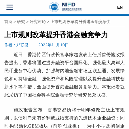
EN
首页
>
研究
>
研究评论
>
上市规则改革提升香港金融竞争力
上市规则改革提升香港金融竞争力
作者
：郑联盛
2022年11月10日
近日，香港特区行政长官李家超发表上任后首份施政报
告提出，香港将通过提升融资平台国际化、强化最大离岸人
民币业务中心优势、加强与内地金融市场互联互通、发展绿
色和可持续金融、强化资产和风险管理以及提升金融科技创
新水平等举措，全面提升香港金融服务竞争力。本报记者就
此采访了中国社会科学院金融研究所研究员郑联盛。
施政报告宣布，香港交易所将于明年修改主板上市规
则，以便利尚未有盈利或业绩支持的先进技术企业融资；同
时构思活化GEM板块（前称创业板），为中小型及初创企