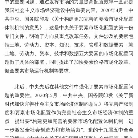
中的重要问题，通过发挥市场的力量提高配置效率一直都是
我国社会主义市场经济建设中的重要内容。2020年4月，中
共中央、国务院印发《关于构建更加完善的要素市场化配置
体制机制的意见》，这是中央关于要素市场化配置的第一份
专门文件，明确了方向及重点改革任务。文件涉及的要素包
括土地、劳动力、资本、知识、技术、管理和数据要素，就
土地、劳动力、资本、技术和数据
五大要素的市场化配置问
题做了具体的部署，同时提出了加快要素价格市场化改革、
健全要素市场运行机制
等要求。
此后，中央先后在其他文件中强化了要素市场化配置问
题的重要性。2020年5月，中共中央、国务院印发《关于新
时代加快完善社会主义市场经济体制的意见》将完善产权制
度和要素市场化配置作为完善社会主义市场经济体制的重
点，提出要“构建更加完善的要素市场化配置体制机制，进
一步激发全社会创造力和市场活力”。党的十九届五中全会