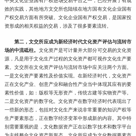
中央文化企业国有产权进场交易平台之一，已经开展了有成
效的实践，其他地方文交所也陆续在地方国有文化企业国有
产权交易方面有所突破。文化企业国有产权交易，是国家投
资形成的相关权益的交易，涉及了很多要素流转。
第二，文交所应成为新经济时代文化资产评估与流转市
场的中流砥柱。
文化资产是可计量并大部分可交易的文化资
源，凡是用于文化生产过程的文化资产都可视作文化生产要
素。文交所在文化资产评估与流转市场中应关注两个方面。
一是文化资产要素性及价值实现。在新经济时代，文化资产
正在文化产业、创意产业和融合性产业当中体现其应有的要
素性价值，如：版权等无形资产，传统古建等实物资产等。
二是文化资产的数字化。文化资产在数字经济时代表现出了
一些新的形态，包括对文化生产来说非常重要的知识产权等
生产要素形态，正在数字经济变革中形成新的内容。其中特
别需要重视的是，文化数据资产正在以数字技术和数字平台
为主线整合文化资产新形态，文化所应成为文化数据要素市