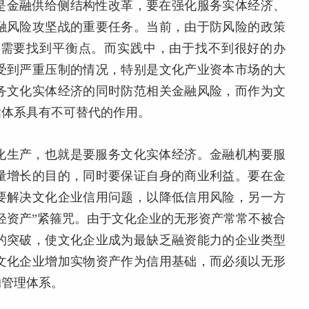
是金融供给侧结构性改革，要在强化服务实体经济、
融风险攻坚战的重要任务。当前，由于防风险的政策
中需要找到平衡点。而实践中，由于找不到很好的办
受到严重压制的情况，特别是文化产业资本市场的大
务文化实体经济的同时防范相关金融风险，而作为文
估体系具有不可替代的作用。
化生产，也就是要服务文化实体经济。金融机构要服
量增长的目的，同时要保证自身的商业利益。要在金
要解决文化企业信用问题，以降低信用风险，另一方
轻资产”紧箍咒。由于文化企业的无形资产常常不被合
的突破，使文化企业成为最缺乏融资能力的企业类型
文化企业增加实物资产作为信用基础，而必须以无形
的管理体系。