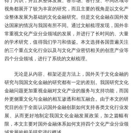
得了共识，并且从整体发展、各市场、各行业、不同区域等
视角都展开了较为丰富的研究，而且主要的视角是以文化产
业整体发展为基础的文化金融研究。但是文化金融在国外发
达国家的情况与我国有所不同。通过文献梳理发现，国外非
常重视文化产业分业领域的发展，并进行了长时间的、大量
的学术研究，值得我们学习和借鉴。本文选择各国普遍关注
的三个重点文化行业以及与文化产业密切相关的创意产业等
四个分业领域，进行了系统的文献梳理。
无论是从内容、框架还是方法上，国外关于文化金融的
研究与我国文化金融的研究都有一定的差别。我国研究文化
金融问题更加重视金融对文化产业的服务与支持功能，而国
外更侧重文化与金融的相互渗透和相互融合。由于本文的研
究目的在于全面认识国外金融创新如何支持各类文化行业发
展、从而更好地制定我国文化金融发展政策，加之篇幅有
限，本文主要对国外金融体系如何支持四个文化产业分业领
域发展的相关研究进行概述。