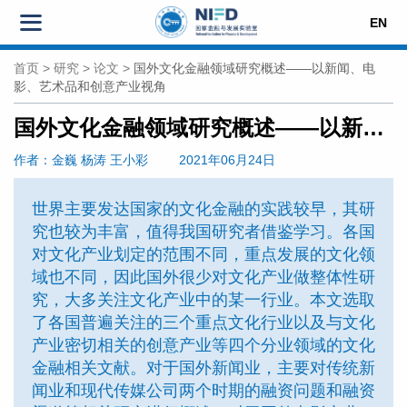
EN
首页
>
研究
>
论文
>
国外文化金融领域研究概述——以新闻、电
影、艺术品和创意产业视角
国外文化金融领域研究概述——以新闻、电影、艺术品和创意产业视角
作者
：金巍 杨涛 王小彩
2021年06月24日
世界主要发达国家的文化金融的实践较早，其研
究也较为丰富，值得我国研究者借鉴学习。各国
对文化产业划定的范围不同，重点发展的文化领
域也不同，因此国外很少对文化产业做整体性研
究，大多关注文化产业中的某一行业。本文选取
了各国普遍关注的三个重点文化行业以及与文化
产业密切相关的创意产业等四个分业领域的文化
金融相关文献。对于国外新闻业，主要对传统新
闻业和现代传媒公司两个时期的融资问题和融资