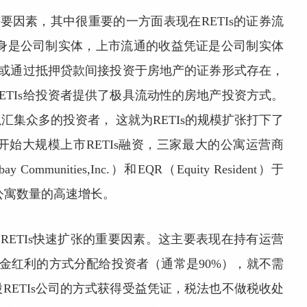
主要因素，其中很重要的一方面表现在RETIs的证券流
Is本身是公司制实体，上市流通的收益凭证是公司制实体
地产或通过抵押贷款间接投资于房地产的证券形式存在，
ETIs给投资者提供了极具流动性的房地产投资方式。
集众多的投资者， 这就为RETIs的规模扩张打下了
开始大规模上市RETIs融资，三家最大的公寓运营商
bay Communities,Inc.）和EQR（Equity Resident）于
管公寓数量的高速增长。
寓RETIs快速扩张的重要因素。这主要表现在持有运营
现金红利的方式分配给投资者（通常是90%），就不需
RETIs公司的方式获得受益凭证，税法也不做税收处