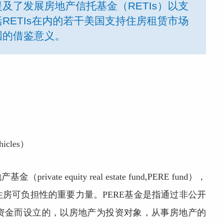
及了发展房地产信托基金（RETIs）以支
RETIs在内的若干美国支持住房租赁市场
国的借鉴意义。
icles）
e equity real estate fund,PERE fund），
房可负担性的重要力量。PERE基金是指通过非公开
资金而设立的，以房地产为投资对象，从事房地产的