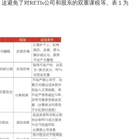
这避免了对RETIs公司和股东的双重课税等。表１为