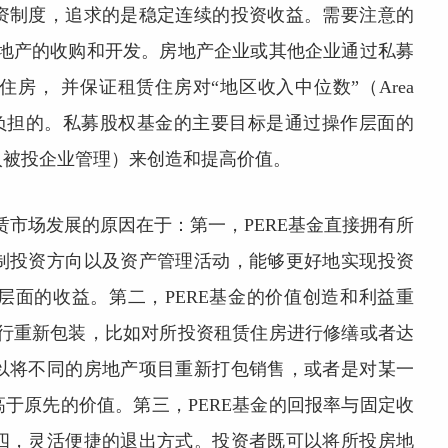
资制度，追求的是稳定连续的投资收益。需要注意的
房地产的收购和开发。房地产企业或其他企业通过私募
房， 并保证租赁住房对“地区收入中位数”（Area
％的家庭是可负担的。私募股权基金的主要目标是通过操作层面的
金积极介入被投企业管理）来创造和提高价值。
赁市场发展的原因在于：第一，PERE基金直接拥有所
制投资方向以及资产管理活动，能够更好地实现投资
层面的收益。第二，PERE基金的价值创造和利益重
进行重新包装，比如对所投资租赁住房进行修缮或者达
以将不同的房地产项目重新打包销售，或者是对某一
于原先的价值。第三，PERE基金的回报率与固定收
四，灵活便捷的退出方式。投资者既可以将所投房地