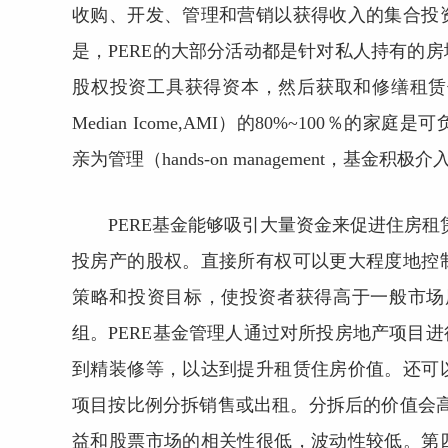
收购、开发、管理和营销以获得收入的集合投
是，PERE的大部分活动都是针对私人持有的
股权投资工具获得资本，然后获取和修缮租赁住
Median Icome,AMI）的80%~100
亲为管理（hands-on management，基
PERE基金能够吸引大量资金来促进住房租
投房产的股权。直接所有权可以更大程度地控
策略和投资目标，使投资者获得高于一般市场
组。PERE基金管理人通过对所投房地产项目
到精装修等，以达到提升租赁住房价值。还可
项目按比例分拆销售或出租。分拆后的价值会高
益和股票市场的相关性很低，波动性较低。第