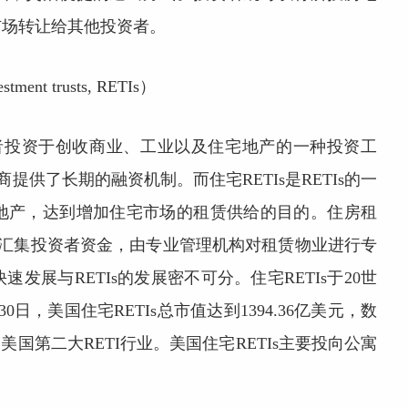
市场转让给其他投资者。
nt trusts, RETIs）
投资者投资于创收商业、工业以及住宅地产的一种投资工
提供了长期的融资机制。而住宅RETIs是RETIs的一
地产，达到增加住宅市场的租赁供给的目的。住房租
式，汇集投资者资金，由专业管理机构对租赁物业进行专
展与RETIs的发展密不可分。住宅RETIs于20世
0日，美国住宅RETIs总市值达到1394.36亿美元，数
，是美国第二大RETI行业。美国住宅RETIs主要投向公寓