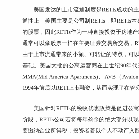
美国发达的上市流通制度是RETIs成功的
通性上。美国主要是公司制RETIs，即RET
的股票，因此RETIs作为一种直接投资于房
通常可以像股票一样在主要证券交易所交易，R
由于上市流通带来的小额、可转让的特点，可以汇
基础。美国大批的公寓运营商在上世纪90年代
MMA(Mid America Apartments)、AVB（Avalon
1994年前后以RETI上市融资，从而实现了在
美国针对RETIs的税收优惠政策是促进公
阶段，RETIs公司若将每年盈余的绝大部分以
要缴纳企业所得税；投资者若以个人不动产入股