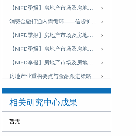
【NIFD季报】房地产市场及房地产金融运行——2025H2房地产金融
消费金融打通内需循环——信贷扩容与场景创新的政策协同路径
【NIFD季报】房地产市场及房地产金融运行——2025H1房地产金融
【NIFD季报】房地产市场及房地产金融运行——2024年度房地产金融
【NIFD季报】房地产市场及房地产金融运行——2024Q3房地产金融
房地产业重构要点与金融跟进策略
【NIFD季报】房地产市场及房地产金融运行——2024Q2--房地产金融
相关研究中心成果
【NIFD季报】以旧换新政策有新意，政策效果待检验——2024Q1房地产金融
【NIFD季报】房地产市场及房地产金融运行——2023年度房地产金融
暂无
“一带一路”建设助推人民币国际化