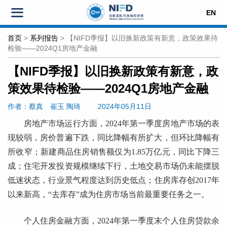
EN
首页
>
系列报告
>
【NIFD季报】以旧换新政策有新意，政策效果待
检验——2024Q1房地产金融
【NIFD季报】以旧换新政策有新意，政
策效果待检验——2024Q1房地产金融
作者：蔡真
崔玉 陶琦
2024年05月11日
房地产市场运行方面，2024年第一季度房地产市场的表
现较弱，房价普遍下跌，同比降幅有所扩大，但环比降幅有
所收窄；新建商品住房销售额仅为1.85万亿元，同比下降三
成；住宅开发投资规模继续下行，土地交易市场仍未能摆脱
低迷状态，行业景气程度达到历史低点；住房库存创2017年
以来新高，“去库存”成为住房市场当前最重要任务之一。
个人住房金融方面，2024年第一季度末个人住房贷款余