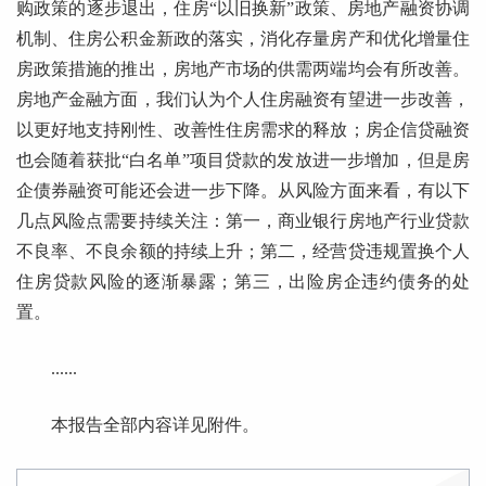
购政策的逐步退出，住房“以旧换新”政策、房地产融资协调
机制、住房公积金新政的落实，消化存量房产和优化增量住
房政策措施的推出，房地产市场的供需两端均会有所改善。
房地产金融方面，我们认为个人住房融资有望进一步改善，
以更好地支持刚性、改善性住房需求的释放；房企信贷融资
也会随着获批“白名单”项目贷款的发放进一步增加，但是房
企债券融资可能还会进一步下降。从风险方面来看，有以下
几点风险点需要持续关注：第一，商业银行房地产行业贷款
不良率、不良余额的持续上升；第二，经营贷违规置换个人
住房贷款风险的逐渐暴露；第三，出险房企违约债务的处
置。
......
本报告全部内容详见附件。