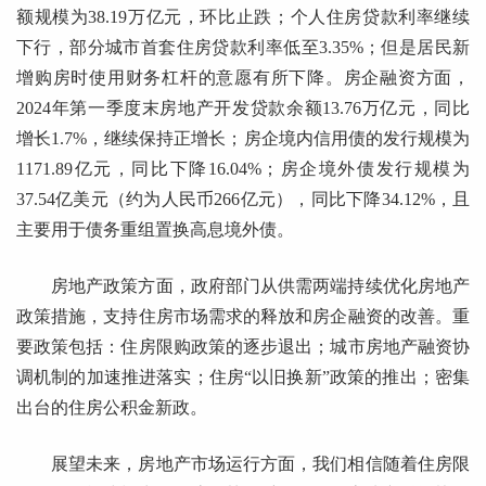
额规模为38.19万亿元，环比止跌；个人住房贷款利率继续
下行，部分城市首套住房贷款利率低至3.35%；但是居民新
增购房时使用财务杠杆的意愿有所下降。房企融资方面，
2024年第一季度末房地产开发贷款余额13.76万亿元，同比
增长1.7%，继续保持正增长；房企境内信用债的发行规模为
1171.89亿元，同比下降16.04%；房企境外债发行规模为
37.54亿美元（约为人民币266亿元），同比下降34.12%，且
主要用于债务重组置换高息境外债。
房地产政策方面，政府部门从供需两端持续优化房地产
政策措施，支持住房市场需求的释放和房企融资的改善。重
要政策包括：住房限购政策的逐步退出；城市房地产融资协
调机制的加速推进落实；住房“以旧换新”政策的推出；密集
出台的住房公积金新政。
展望未来，房地产市场运行方面，我们相信随着住房限