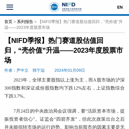
EN
首页
>
系列报告
>
【NIFD季报】热门赛道股估值回归，“壳价值”升
温——2023年度股票市场
【NIFD季报】热门赛道股估值回
归，“壳价值”升温——2023年度股票市
场
作者：尹中立
韩宁远
2024年01月09日
2023年，全球主要股指以上涨为主，而A股市场的沪深
300指数和深证成份股指数均下跌12%左右，上证指数综合
下跌3.7%。
7月24日的中央政治局会议强调，要“活跃资本市场，提
振投资者信心”。证监会“四箭齐发”，但此次政策出台之后
并未能扭转市场的运行趋势。影响当前股市的因素主要是无