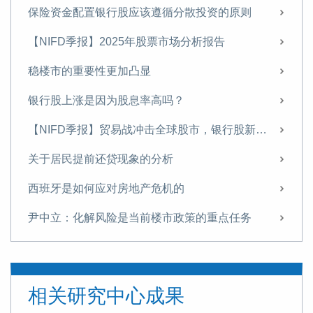
保险资金配置银行股应该遵循分散投资的原则
【NIFD季报】2025年股票市场分析报告
稳楼市的重要性更加凸显
银行股上涨是因为股息率高吗？
【NIFD季报】贸易战冲击全球股市，银行股新高之后存隐忧——2025年第二季度股票市场
关于居民提前还贷现象的分析
西班牙是如何应对房地产危机的
尹中立：化解风险是当前楼市政策的重点任务
尹中立：关于稳定房地产市场的几点建议
【NIFD季报】政策刺激促股市回升 重组概念股波动加大——2024年度股票市场
相关研究中心成果
【NIFD季报】基本面逆转，A股再现“井喷”——2024Q3股票市场