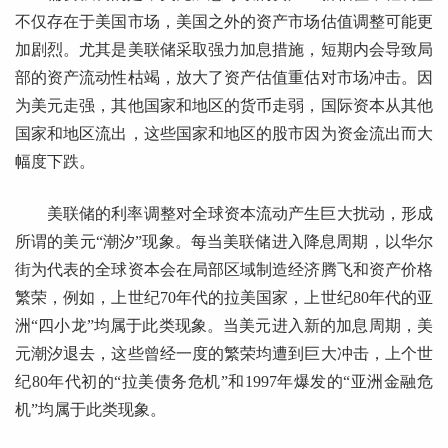
不仅存在于美国市场，美国之外的资产市场估值调整可能更
加剧烈。尤其是美联储采取强力加息措施，短期内会导致局
部的资产流动性枯竭，放大了资产估值重估对市场冲击。因
为美元走强，其他国家和地区的货币走弱，国际资本从其他
国家和地区流出，这些国家和地区的股市因为资金流出而大
幅度下跌。
美联储的利率调整对全球资本流动产生巨大扰动，形成
所谓的美元“潮汐”现象。每当美联储进入降息周期，以华尔
街为代表的全球资本会在局部区域制造经济腾飞和资产价格
繁荣，例如，上世纪70年代的拉美国家，上世纪80年代的亚
洲“四小龙”均属于此类现象。当美元进入新的加息周期，美
元潮汐退去，这些曾经一度的繁荣均遭到巨大冲击，上个世
纪80年代初的“拉美债务危机”和1997年爆发的“亚洲金融危
机”均属于此类现象。