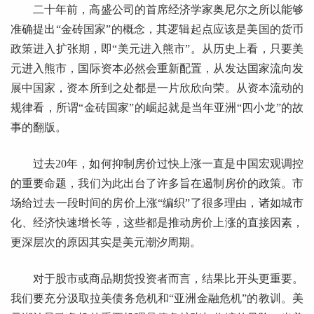
二十年前，高盛公司的首席经济学家奥尼尔之所以能够
准确提出“金砖国家”的概念，其逻辑起点应该是美国的货币
政策进入扩张期，即“美元进入熊市”。从历史上看，只要美
元进入熊市，国际资本必然会重新配置，从发达国家流向发
展中国家，资本所到之处都是一片欣欣向荣。从资本流动的
规律看，所谓“金砖国家”的崛起就是当年亚洲“四小龙”的故
事的翻版。
过去20年，如何抑制房价过快上涨一直是中国宏观调控
的重要命题，我们为此出台了许多旨在遏制房价的政策。市
场给过去一段时间的房价上涨“编织”了很多理由，诸如城市
化、经济快速增长等，这些都是推动房价上涨的直接因素，
更深层次的原因其实是美元潮汐周期。
对于股市或商品期货投资者而言，结果比开头更重要。
我们要充分汲取拉美债务危机和“亚洲金融危机”的教训。美