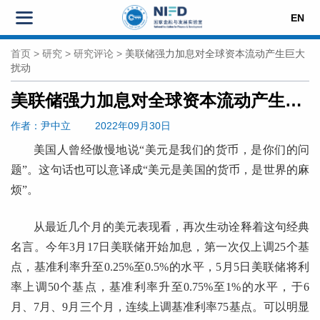
EN
首页
>
研究
>
研究评论
>
美联储强力加息对全球资本流动产生巨大
扰动
美联储强力加息对全球资本流动产生巨大扰动
作者
：尹中立
2022年09月30日
美国人曾经傲慢地说“美元是我们的货币，是你们的问
题”。这句话也可以意译成“美元是美国的货币，是世界的麻
烦”。
从最近几个月的美元表现看，再次生动诠释着这句经典
名言。今年3月17日美联储开始加息，第一次仅上调25个基
点，基准利率升至0.25%至0.5%的水平，5月5日美联储将利
率上调50个基点，基准利率升至0.75%至1%的水平，于6
月、7月、9月三个月，连续上调基准利率75基点。可以明显