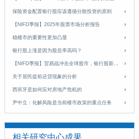
保险资金配置银行股应该遵循分散投资的原则
【NIFD季报】2025年股票市场分析报告
稳楼市的重要性更加凸显
银行股上涨是因为股息率高吗？
【NIFD季报】贸易战冲击全球股市，银行股新高之后存隐忧——2025年第二季度股票市场
关于居民提前还贷现象的分析
西班牙是如何应对房地产危机的
尹中立：化解风险是当前楼市政策的重点任务
尹中立：关于稳定房地产市场的几点建议
【NIFD季报】政策刺激促股市回升 重组概念股波动加大——2024年度股票市场
相关研究中心成果