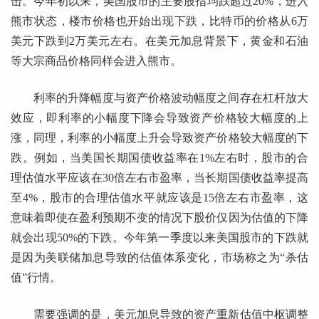
击。今年初以来，美国股市的主要股指均跌超过20%，进入
熊市状态，楼市价格也开始出现下跌，比特币的价格从6万
美元下跌到2万美元左右。在美元加息背景下，黄金和石油
等大宗商品价格同样会进入熊市。
利率的升降幅度与资产价格波动幅度之间存在杠杆放大
效应，即利率的小幅度下降会导致资产价格较大幅度的上
涨，同理，利率的小幅度上升会导致资产价格较大幅度的下
跌。例如，当美国长期国债收益率在1%左右时，股市的合
理估值水平应该在30倍左右市盈率，当长期国债收益率提高
至4%，股市的合理估值水平就应该是15倍左右市盈率，这
意味着即使在盈利预期不变的情况下股价仅因为估值的下降
就会出现50%的下跌。今年第一季度以来美国股市的下跌就
是因为美联储加息导致的估值体系变化，市场称之为“杀估
值”行情。
需要强调的是，美元加息导致的资产重新估值中枢调整