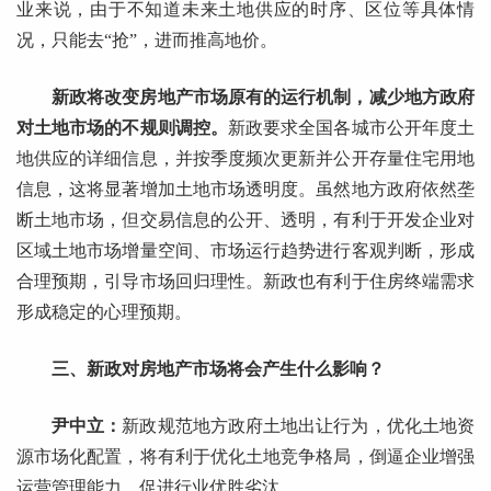
业来说，由于不知道未来土地供应的时序、区位等具体情
况，只能去“抢”，进而推高地价。
新政将改变房地产市场原有的运行机制，减少地方政府
对土地市场的不规则调控。
新政要求全国各城市公开年度土
地供应的详细信息，并按季度频次更新并公开存量住宅用地
信息，这将显著增加土地市场透明度。虽然地方政府依然垄
断土地市场，但交易信息的公开、透明，有利于开发企业对
区域土地市场增量空间、市场运行趋势进行客观判断，形成
合理预期，引导市场回归理性。新政也有利于住房终端需求
形成稳定的心理预期。
三、新政对房地产市场将会产生什么影响？
尹中立：
新政规范地方政府土地出让行为，优化土地资
源市场化配置，将有利于优化土地竞争格局，倒逼企业增强
运营管理能力，促进行业优胜劣汰。