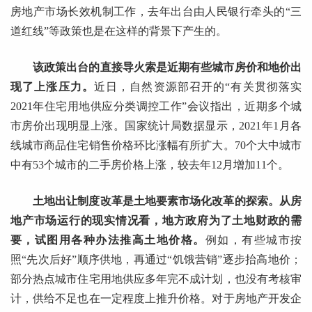
房地产市场长效机制工作，去年出台由人民银行牵头的“三
道红线”等政策也是在这样的背景下产生的。
该政策出台的直接导火索是近期有些城市房价和地价出
现了上涨压力。
近日，自然资源部召开的“有关贯彻落实
2021年住宅用地供应分类调控工作”会议指出，近期多个城
市房价出现明显上涨。国家统计局数据显示，2021年1月各
线城市商品住宅销售价格环比涨幅有所扩大。70个大中城市
中有53个城市的二手房价格上涨，较去年12月增加11个。
土地出让制度改革是土地要素市场化改革的探索。从房
地产市场运行的现实情况看，地方政府为了土地财政的需
要，试图用各种办法推高土地价格。
例如，有些城市按
照“先次后好”顺序供地，再通过“饥饿营销”逐步抬高地价；
部分热点城市住宅用地供应多年完不成计划，也没有考核审
计，供给不足也在一定程度上推升价格。对于房地产开发企