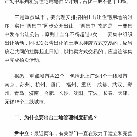
计划中单列租赁住宅用地供应计划，占比一般不低于10%。
三是重点城市，要合理安排招拍挂出让住宅用地的时
序，实行“两集中”同步公开出让。“两集中”指的是，一要集
中发布出让公告，原则上全年不得超过3次；二要集中组织
出让活动，同批次公告出让的土地以挂牌方式交易的，应当
确定共同的挂牌起止日期；以拍卖方式交易的，应当连续集
中完成拍卖活动。
据悉，重点城市共22个，包括北上广深4个一线城市，
南京、苏州、杭州、厦门、福州、重庆、成都、武汉、郑
州、青岛、济南、合肥、长沙、沈阳、宁波、长春、天津、
无锡18个二线城市。
二、为什么要出台土地管理制度新规？
尹中立：
最近两年，有关部门一直在致力于建立和完善