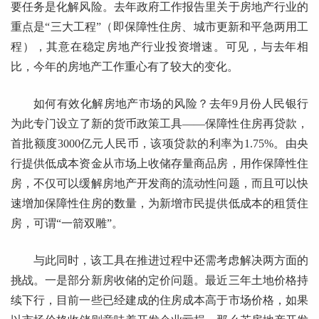
要任务是化解风险。去年政府工作报告里关于房地产行业的
重点是“三大工程”（即保障性住房、城市更新和平急两用工
程），其意在稳定房地产行业投资增速。可见，与去年相
比，今年的房地产工作重心有了较大的变化。
如何有效化解房地产市场的风险？去年9月份人民银行
为此专门设立了新的货币政策工具——保障性住房再贷款，
首批额度3000亿元人民币，该项贷款的利率为1.75%。由央
行提供低成本资金从市场上收储存量商品房，用作保障性住
房，不仅可以缓解房地产开发商的流动性问题，而且可以快
速增加保障性住房的数量，为新增市民提供低成本的租赁住
房，可谓“一箭双雕”。
与此同时，该工具在推进过程中还需考虑解决两方面的
挑战。一是部分新房收储的定价问题。最近三年土地价格持
续下行，目前一些已经建成的住房成本高于市场价格，如果