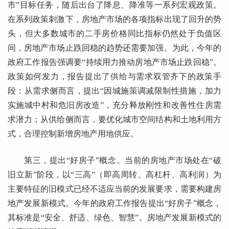
市”目标任务，随后出台了降息、降准等一系列宏观政策。
在系列政策刺激下，房地产市场的各项指标出现了回升的势
头，但大多数城市的二手房价格同比指标仍然处于负值区
间，房地产市场止跌回稳的趋势还需要加强。为此，今年的
政府工作报告强调要“持续用力推动房地产市场止跌回稳”。
政策如何发力，报告提出了供给与需求双管齐下的政策手
段：从需求侧而言，提出“因城施策调减限制性措施，加力
实施城中村和危旧房改造”，充分释放刚性和改善性住房需
求潜力；从供给侧而言，要优化城市空间结构和土地利用方
式，合理控制新增房地产用地供应。
第三，提出“好房子”概念。当前的房地产市场处在“破
旧立新”阶段，以“三高”（即高周转、高杠杆、高利润）为
主要特征的旧模式已经不适应当前的发展要求，需要构建房
地产发展新模式。今年的政府工作报告提出“好房子”概念，
其标准是“安全、舒适、绿色、智慧”。房地产发展新模式的