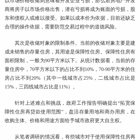
以市场价格收储则意味着开发企业亏损，那么若房地产开发
商将房子以市场价格出售，潜在亏损将成为账面的亏损，股
东和债权人或难以接受。如果以成本价为依据，目前还缺乏
合理的操作依据，需要防范交易过程中的道德风险。
其次是收储对象的限制条件。当前的收储对象主要是建
成未销售的存量住房，其用途是保障性住房。保障性住房有
面积限制，一般为90平方米以下。从统计数据看，当前的存
量住房中，70平方米以下的占比不到10%，70-90平方米的住
房占比不到20%（其中一线城市占25%，二线城市占比是
15%，三四线城市占比是11%）。
针对上述难点和挑战，政府工作报告明确提出“拓宽保
障性住房再贷款使用范围”，盘活存量用地和商办用房，在
收购主体、价格和用途方面给予城市政府更大自主权。
从笔者调研的情况看，有些城市对于使用保障性住房再