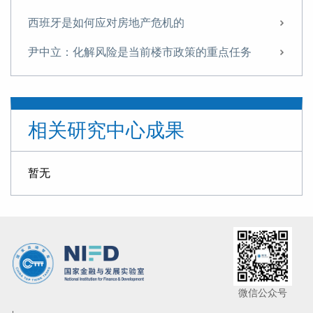
西班牙是如何应对房地产危机的
尹中立：化解风险是当前楼市政策的重点任务
尹中立：关于稳定房地产市场的几点建议
【NIFD季报】政策刺激促股市回升 重组概念股波动加大——2024年度股票市场
相关研究中心成果
【NIFD季报】基本面逆转，A股再现“井喷”——2024Q3股票市场
【NIFD季报】基本面逆转，A股再现“井喷”——2024Q3股票市场
暂无
尹中立：征收房地产税的难点及对策
征收房地产税的难点及对策
货币政策如何支持住房租赁业发展？
【NIFD季报】股市走势分化 新规则引领股市凤凰涅槃——2024Q2股票市场
微信公众号