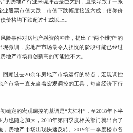
转”的房地产行业来说冲击是巨大的，直接导致了一系
企业股票市值大跌，市值下跌幅度接近六成；债券价
元债价格均下跌超过七成以上。
到风险事件对房地产融资的冲击，提出了“两个维护”的
出现微调，房地产市场最令人担忧的阶段可能已经过
里房地产市场再创新高的可能性不大。
。回顾过去20余年房地产市场运行的特点，宏观调控
地产市场一直充当着宏观调控的工具，每当经济下行
。
年初确定的宏观调控的基调是“去杠杆”，至2018年下半
力也随之加大，2018年第四季度相关部门就出台了
，房地产市场出现快速反转。2019年一季度楼市各