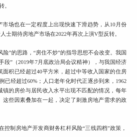
转。
地产市场也在一定程度上出现快速下滑趋势，从10月份
士期待房地产市场在2022年再次上演V型反转。
风险”的思路，“房住不炒”的指导思想不会改变。我国
段”（2019年7月底政治局会议精神），与我国经济
筑面积已经超过40平方米，超过中等收入国家的住房
已经超过60%；人口老年化时代正逐步到来，1962
国城镇的房价与居民收入水平出现不匹配的情况，每年
。这些因素叠加在一起，决定了刺激房地产需求的政
旨在控制房地产开发商财务杠杆风险“三线四档”政策，