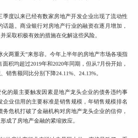
三季度以来已经有数家房地产开发企业出现了流动性
的话题。商业银行对房地产行业的融资在逐月增加，
，并采取积极有效的措施在化解这些风险。
冰火两重天”来形容。今年上半年的房地产市场各项指
面积均超过2019年和2020年同期，但从7月份开始，
售额同比分别下降24.11%、24.13%。
变化的最主要触发因素是地产龙头企业的债务违约事
发企业信用的主要标准是销售规模，年销售规模排名
债务危机打破了金融机构对房地产龙头企业的信仰，
上形成了房地产金融的紧缩效应。