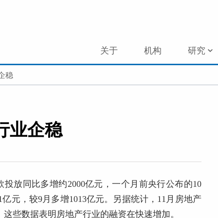
关于
机构
研究
企稳
行业企稳
款投放同比多增约2000亿元，一个月前央行公布的10
1亿元，较9月多增1013亿元。另据统计，11月房地产
%。这些数据表明房地产行业的融资在快速增加。