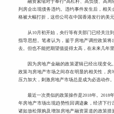
融资紧缩对于奉行“高杠杆、高负债、高周
列房企出现债务违约。违约事件发生后，相关
格被大幅打折，这些公司在中国香港发行的美
从10月初开始，央行等有关部门已经关注
指导思想。笔者认为，鉴于房地产调控政策将
去。但也不能把期望值提得太高，在未来几年
因为房地产金融的政策逻辑已经出现变化
政策与房地产市场之间存在明显的相关性，房
压力加大，刺激房地产市场总是成为必选动作
最近一次类似的政策操作是2018年。2018
年房地产市场出现趋势性回调迹象，经济下行压
诸如放松限购及增加房地产融资渠道的政策措施