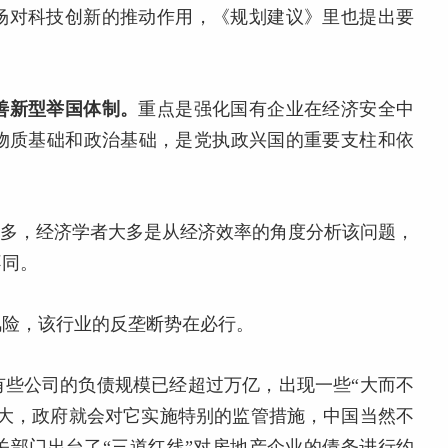
场对科技创新的推动作用，《规划建议》里也提出要
善新型举国体制。
重点是强化国有企业在经济安全中
物质基础和政治基础，是党执政兴国的重要支柱和依
很多，经济学者大多是从经济效率的角度分析该问题，
不同。
风险，该行业的反垄断势在必行。
有些公司的负债规模已经超过万亿，出现一些“大而不
过大，政府就会对它实施特别的监管措施，中国当然不
关部门出台了“三道红线”对房地产企业的债务进行约