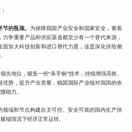
策：
环节的瓶颈。
为保障我国产业安全和国家安全，要着
，力争重要产品和供应渠道都至少有一个替代来源，
全面加大科技创新和进口替代力度，这是深化供给侧
键。
领先地位，锻造一些“杀手锏”技术，持续增强高铁、
链优势，提升产业质量，稳固国际产业链对我国的依
威慑能力。
的领域和节点构建自主可控、安全可靠的国内生产供
在极端情况下经济正常运转。