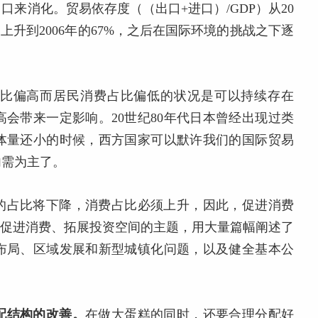
来消化。贸易依存度（（出口+进口）/GDP）从20
上升到2006年的67%，之后在国际环境的挑战之下逐
比偏高而居民消费占比偏低的状况是可以持续存在
会带来一定影响。20世纪80年代日本曾经出现过类
体量还小的时候，西方国家可以默许我们的国际贸易
内需为主了。
的占比将下降，消费占比必须上升，因此，促进消费
面促进消费、拓展投资空间的主题，用大量篇幅阐述了
布局、区域发展和新型城镇化问题，以及健全基本公
配结构的改善。
在做大蛋糕的同时，还要合理分配好