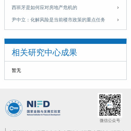
西班牙是如何应对房地产危机的
尹中立：化解风险是当前楼市政策的重点任务
尹中立：关于稳定房地产市场的几点建议
【NIFD季报】政策刺激促股市回升 重组概念股波动加大——2024年度股票市场
相关研究中心成果
【NIFD季报】基本面逆转，A股再现“井喷”——2024Q3股票市场
【NIFD季报】基本面逆转，A股再现“井喷”——2024Q3股票市场
暂无
尹中立：征收房地产税的难点及对策
征收房地产税的难点及对策
货币政策如何支持住房租赁业发展？
【NIFD季报】股市走势分化 新规则引领股市凤凰涅槃——2024Q2股票市场
微信公众号
尹中立专栏丨需关注股市资金的虹吸效应