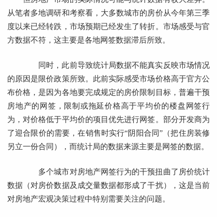
从笔者多地调研和考察看，大多数城市的房价从今年第三季
度以来已经转跌，市场预期已经发生了转折。市场感受与官
方数据不符，这主要是各地网签数据滞后所致。
同时，此前导致统计局数据不能真实反映市场情况
的原因是限价政策所致。此前实际感受市场价格高于官方公
布价格，是因为各地要完成规定的房价限制目标，普遍干预
房地产的网签，限制或拖延价格高于平均价的楼盘网签行
为，对价格低于平均价的项目优先进行网签。部分开发商为
了迎合限价的需要，在销售时实行“阴阳合同”（把住房装修
另立一份合同），而统计局的数据来源主要是网签的数据。
多个城市对房地产网签行为的干预扭曲了房价统计
数据（对房价数据及成交量数据都形成了干扰），这是当前
对房地产宏观决策过程中特别需要关注的问题。