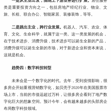
一是从主业出发，围绕上下游业务进行扩展。
居住服务
类是重要投资方向之一，包括房地产经纪行业、物业、文
旅、长租、联合办公、智能家居、装修装饰，等等。
二是跳出主业，跨行业发展。
机器人、汽车、农业、体
育、文化、生命科学，就属于这一类。这一类发展的机会，
在于技术进步、消费升级，技术进步可以诞生全新的产品，
消费升级可以诞生全新的市场，对于新进企业和资本来说，
这就是机会。
趋势四：数字科技转型
未来会是一个数字化的时代。去年，受到疫情影响，很
多房企开始重视营销数字化，如贝壳于2020年在美国股票市
场上市，当前的市值远超过万科，让很多房企看到了地产数
字化巨大的想象空间。预计今年，会有越来越多的头部房企
布局数字科技领域。