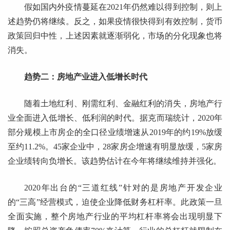
假如国内外疫情蔓延在2021年仍然难以得到控制，则上
述趋势仍将继续。反之，如果疫情很快得到有效控制，货币
政策回归中性，上述因素就逐渐弱化，市场的分化现象也将
消失。
趋势二：房地产业进入低增长时代
随着土地红利、刚需红利、金融红利的消失，房地产行
业全面进入低增长、低利润的时代。据克而瑞统计，2020年
部分规模上市房企的全口径业绩增速从2019年的约19%放缓
至约11.2%。45家企业中，28家房企增速有明显放缓，5家房
企业绩转向负增长。该趋势估计在今年将继续维持并强化。
2020年出台的“三道红线”针对的是房地产开发企业
的“三高”经营模式，迫使企业降低财务杠杆率。此政策一旦
全面实施，整个房地产行业的平均杠杆率将会出现明显下