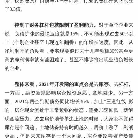
降，按照总资产负债率70%来计算，行业的总杠杆就限制在
了3.3倍。
控制了财务杠杆也就限制了盈利能力。
对于单个企业来
说，负债扩张的最快速度就是15%，不可能出现过去50%以
上（个别企业甚至出现连年翻番）的年增长速度。因此，从
净利润率的角度看，要实现类似过去十几年动辄30%甚至更
高的净利润率就有些困难了。甚至不排除将出现业绩负增长
的企业。
整体来看，2021年开发商的重点会是去库存、去杠杆。
一方面，融资新规影响房企投资意愿，拿地减少。另一方
面，2021年房企到期债务同比增长36%，加上“三道红线”影
响，房企现金流处于非常紧张的状态，需要加速回款，缓解
现金流压力。过去房价地价单边上涨的时候，大家都不觉得
库存是个问题，土地储备持有时间越久，房价上涨了，利润
更高，但是未来库存是一个大问题，房企要改善资产负债