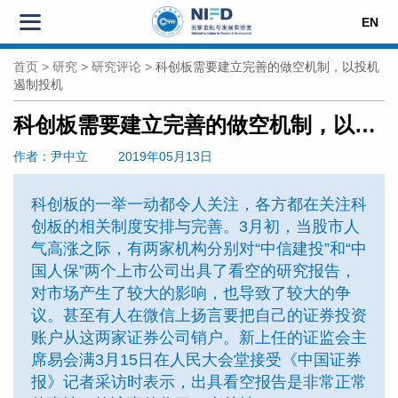
EN
首页
>
研究
>
研究评论
>
科创板需要建立完善的做空机制，以投机
遏制投机
科创板需要建立完善的做空机制，以投机遏制投机
作者
：尹中立
2019年05月13日
科创板的一举一动都令人关注，各方都在关注科
创板的相关制度安排与完善。3月初，当股市人
气高涨之际，有两家机构分别对“中信建投”和“中
国人保”两个上市公司出具了看空的研究报告，
对市场产生了较大的影响，也导致了较大的争
议。甚至有人在微信上扬言要把自己的证券投资
账户从这两家证券公司销户。新上任的证监会主
席易会满3月15日在人民大会堂接受《中国证券
报》记者采访时表示，出具看空报告是非常正常