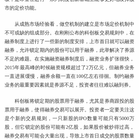
市的定价功能。
从成熟市场经验看，做空机制的建立是市场定价机制中
不可或缺的组成部分。在刚刚公布的科创板交易规则中，在
融券制度上进行了一些新的制度安排，上市首日就可以融资
融券，允许锁定期内的股份可以用于融券，此举解决了券源
不足的难题。在实施融资融券制度后，融资业务扩张很快，
2015年最高峰的时候融资规模超过了2万亿元，但融券业务
一直进展缓慢，融券余额一直在100亿左右徘徊。制约融券
业务的最重要因素就是券源不足，投资者往往难以融到券。
科创板将锁定期的股票用于融券，尤其是券商跟投的股
票用于融券，使得融券交易可以展开。投资者一定要关注这
是个新的交易规则，一只新股的IPO数量可能只有5000万
股，但它锁定的股份可能有2亿股，如果股价被炒得过高，
融券交易有可能会大量出现，导致上市首日成交的股票数量