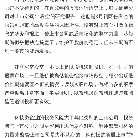
都是不受待见的，在近30年的股市运行历史上，鲜见证券公
司对上市公司出看空的研究报告，这也是3月初两份看空的
报告引起市场高度关注的原因所在。没有对上市公司负面信
息的研究和报道，使上市公司缺乏市场化的制约力量，从短
期看似乎把缺点掩盖了，维护了股价的稳定，但从长期看不
利于股市的健康发展。
建立买空卖空，本质上是以投机遏制投机。在中国香港
股票市场，一旦股价被高估就会招致市场做空，很少出现股
价长期偏离基本面的情况，反观A股市场，有相当多的股票
严重偏离其基本面。事实证明，以投机遏制投机比通过加强
监管遏制投机更有效。
科技类企业的投资风险大于其他类型的上市公司，投资
者与上市公司之间更容易出现信息不对称，利用监管机构的
力量来监管上市公司是力不从心的，科创板的新股上市前5