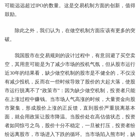
可能远远超过IPO的数量。这是交易机制方面的创新，值得
鼓励。
除此之外，我们认为，在做空机制方面应该有更多的突
破。
我国股市在交易规则的设计过程中，有意回避了买空卖
空，其用意可能是为了减少市场的投机气氛，但从股市运行
近30年的结果看，缺少做空机制的股市是不健全的，不仅没
有减少投机，反而在一些时候导致了股价的大起大落，使股
市运行脱离不了“政策市”：因为缺少做空机制，投资者只能
在上涨过程中赚钱。当市场人气高涨的时候，大量资金向股
市聚集，形成股价上涨的正反馈，直到股价严重脱离基本
面，就会用政策让股市降温。当股价处在高估值状态，投资
者如同惊弓之鸟，股价十分不稳定，一旦被打压，投资者纷
纷远离股市，市场进入下跌的循环。当市场陷入熊市时，缺