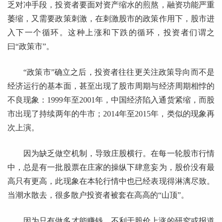
乏对冲手段，投资者要面对资产缩水的煎熬，融资功能严重
萎缩，又需要政策刺激，在刺激股市的政策作用下，股市进
入下一个循环。这种上涨和下跌的循环，投资者们谓之
曰“政策市”。
“政策市”确立之后，投资者往往更关注政策导向而不是
经济运行的基本面，甚至出现了股市周期与经济周期相悖的
不良现象：1999年至2001年，中国经济陷入通货紧缩，而股
市出现了持续两年的牛市；2014年至2015年，类似的现象再
次上演。
因为缺乏做空机制，导致庄股横行。在每一轮股市行情
中，总是有一批股票在庄家的操纵下肆意妄为，股价没有最
高只有更高，此现象在本轮行情中也已经表现得淋漓尽致。
当潮水散去，很多散户投资者被套在高高的“山顶”。
因为只有做多才能赚钱，不利于股价上涨的研究或报道