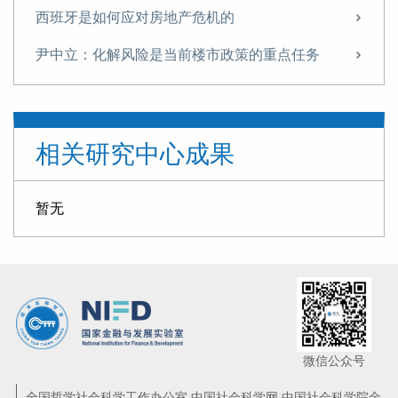
西班牙是如何应对房地产危机的
尹中立：化解风险是当前楼市政策的重点任务
尹中立：关于稳定房地产市场的几点建议
【NIFD季报】政策刺激促股市回升 重组概念股波动加大——2024年度股票市场
相关研究中心成果
【NIFD季报】基本面逆转，A股再现“井喷”——2024Q3股票市场
【NIFD季报】基本面逆转，A股再现“井喷”——2024Q3股票市场
暂无
尹中立：征收房地产税的难点及对策
征收房地产税的难点及对策
货币政策如何支持住房租赁业发展？
【NIFD季报】股市走势分化 新规则引领股市凤凰涅槃——2024Q2股票市场
微信公众号
尹中立专栏丨需关注股市资金的虹吸效应
全国哲学社会科学工作办公室 中国社会科学网 中国社会科学院金