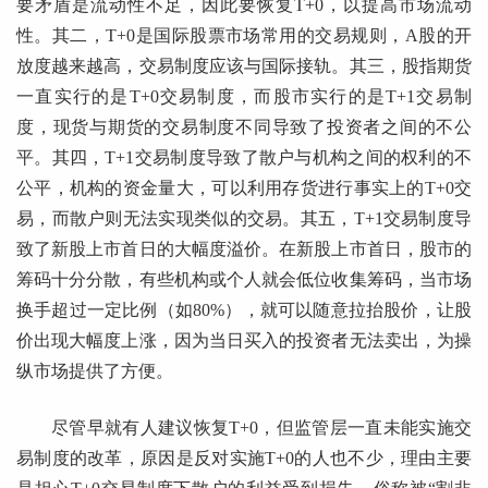
要矛盾是流动性不足，因此要恢复T+0，以提高市场流动
性。其二，T+0是国际股票市场常用的交易规则，A股的开
放度越来越高，交易制度应该与国际接轨。其三，股指期货
一直实行的是T+0交易制度，而股市实行的是T+1交易制
度，现货与期货的交易制度不同导致了投资者之间的不公
平。其四，T+1交易制度导致了散户与机构之间的权利的不
公平，机构的资金量大，可以利用存货进行事实上的T+0交
易，而散户则无法实现类似的交易。其五，T+1交易制度导
致了新股上市首日的大幅度溢价。在新股上市首日，股市的
筹码十分分散，有些机构或个人就会低位收集筹码，当市场
换手超过一定比例（如80%），就可以随意拉抬股价，让股
价出现大幅度上涨，因为当日买入的投资者无法卖出，为操
纵市场提供了方便。
尽管早就有人建议恢复T+0，但监管层一直未能实施交
易制度的改革，原因是反对实施T+0的人也不少，理由主要