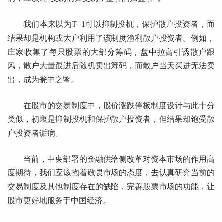
我们本来以为T+1可以抑制投机，保护散户投资者，而
结果却是机构或大户利用了该制度渔利散户投资者。例如，
庄家收集了每只股票的大部分筹码，盘中拉高引诱散户跟
风，散户大量跟进后随机卖出筹码，而散户当天买进无法卖
出，成为瓮中之鳖。
在股市的交易制度中，股价涨跌停板制度设计与此十分
类似，初衷是抑制投机和保护散户投资者，但结果却饱受散
户投资者诟病。
当前，中央部署的金融供给侧改革对资本市场的作用高
度期待，我们应该抱着敬畏市场的态度，去认真研究当前的
交易制度及其他制度存在的缺陷，完善股票市场的功能，让
股市更好地服务于中国经济。