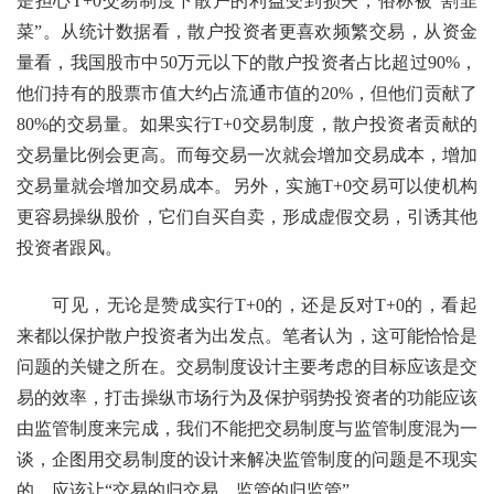
是担心T+0交易制度下散户的利益受到损失，俗称被“割韭
菜”。从统计数据看，散户投资者更喜欢频繁交易，从资金
量看，我国股市中50万元以下的散户投资者占比超过90%，
他们持有的股票市值大约占流通市值的20%，但他们贡献了
80%的交易量。如果实行T+0交易制度，散户投资者贡献的
交易量比例会更高。而每交易一次就会增加交易成本，增加
交易量就会增加交易成本。另外，实施T+0交易可以使机构
更容易操纵股价，它们自买自卖，形成虚假交易，引诱其他
投资者跟风。
可见，无论是赞成实行T+0的，还是反对T+0的，看起
来都以保护散户投资者为出发点。笔者认为，这可能恰恰是
问题的关键之所在。交易制度设计主要考虑的目标应该是交
易的效率，打击操纵市场行为及保护弱势投资者的功能应该
由监管制度来完成，我们不能把交易制度与监管制度混为一
谈，企图用交易制度的设计来解决监管制度的问题是不现实
的，应该让“交易的归交易，监管的归监管”。