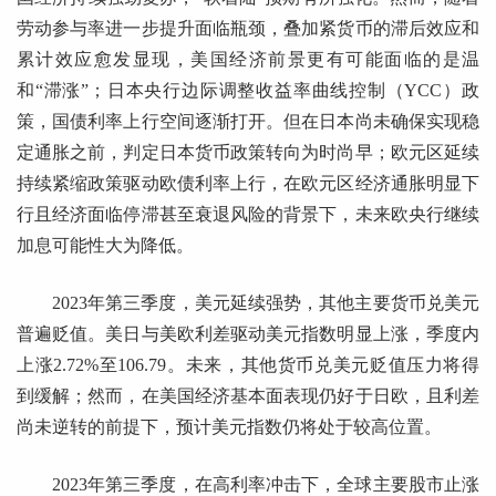
劳动参与率进一步提升面临瓶颈，叠加紧货币的滞后效应和
累计效应愈发显现，美国经济前景更有可能面临的是温
和“滞涨”；日本央行边际调整收益率曲线控制（YCC）政
策，国债利率上行空间逐渐打开。但在日本尚未确保实现稳
定通胀之前，判定日本货币政策转向为时尚早；欧元区延续
持续紧缩政策驱动欧债利率上行，在欧元区经济通胀明显下
行且经济面临停滞甚至衰退风险的背景下，未来欧央行继续
加息可能性大为降低。
2023年第三季度，美元延续强势，其他主要货币兑美元
普遍贬值。美日与美欧利差驱动美元指数明显上涨，季度内
上涨2.72%至106.79。未来，其他货币兑美元贬值压力将得
到缓解；然而，在美国经济基本面表现仍好于日欧，且利差
尚未逆转的前提下，预计美元指数仍将处于较高位置。
2023年第三季度，在高利率冲击下，全球主要股市止涨