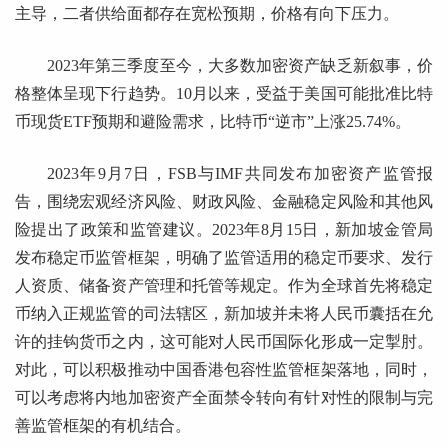
主导，二者供给面都存在宽松预期，价格有向下压力。
2023年第三季度至今，大多数加密资产缺乏新叙事，价
格整体呈现下行趋势。10月以来，受益于美国可能批准比特
币现货ETF预期和避险需求，比特币“逆市”上涨25.74%。
2023年9月7日，FSB与IMF共同发布加密资产监管报
告，围绕宏观经济风险、财政风险、金融稳定风险和其他风
险提出了政策和监管建议。2023年8月15日，新加坡金管局
发布稳定币监管框架，明确了监管适用的稳定币要求、发行
人资质、储备资产管理和托管等规定。作为全球首先将稳定
币纳入正规监管的司法辖区，新加坡并未将人民币囊括在允
许的挂钩货币之内，这可能对人民币国际化形成一定掣肘。
对此，可以积极推动中国香港包容性监管框架落地，同时，
可以考虑将内地加密资产全面禁令转向有针对性的限制与完
善监管框架的有机结合。