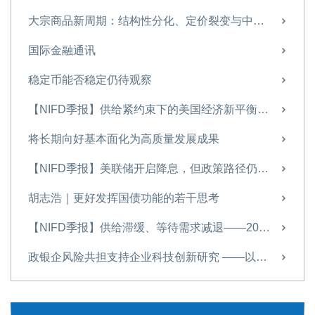
大宗商品新周期：结构性分化、定价裂变与中国战略应对
国际金融通讯
稳定币能否稳定仍待观察
【NIFD季报】供给紧约束下的美国经济新平衡——2024年度全球金融市场
将长期向好基本面化为高质量发展成果
【NIFD季报】美联储开启降息，但政策路径仍不明朗——2024Q3全球金融市场
胡志浩｜更好发挥国债功能的若干思考
【NIFD季报】供给滞缓、等待需求减退——2024Q1全球金融市场
政银企风险共担支持企业科技创新研究 ——以江苏省昆山市综合风险池为例
国债管理：财政政策与货币政策协调配合的关键点