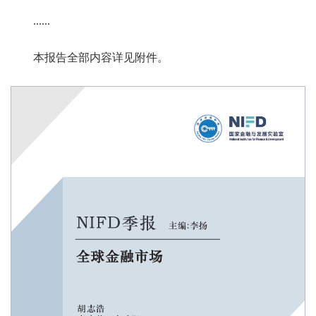
......
本报告全部内容详见附件。