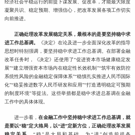
经济社会平稳运行的前提下谋发展、促改革，才能最大限度
凝聚共识、稳定预期、增强信心，把改革发展各项工作切实
向前推进。
正确处理改革发展稳定关系，最根本的是要坚持稳中求
进工作总基调。
《决定》在论及进一步全面深化改革的指导
思想时特别强调，要坚持稳中求进工作总基调。在部署金融
改革任务时，《决定》还使用了“促进资本市场健康稳定发
展”“建立增强资本市场内在稳定性长效机制”“筑牢有效防控
系统性风险的金融稳定保障体系”“稳慎扎实推进人民币国际
化”“稳妥推进数字人民币研发和应用”“打造透明稳定可预期
的制度环境”等提法。这些举措都是稳中求进总基调在金融
工作中的具体体现。
进一步看，
在金融工作中坚持稳中求进工作总基调，就
是要以“稳”定大格局，以“进”定新方位，正确处理改革发展
稳定关系。
“稳”是大局和基础，为“进”创造前提条