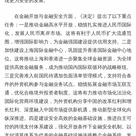
现更为安全的发展。
在金融开放与金融安全方面，《决定》提出了以下重点
任务：一是推动金融高水平开放，稳慎扎实推进人民币国际
化，发展人民币离岸市场。这将有利于人民币扩大流通范
围，增强国际影响力，为金融强国建设提供信用支持。二是
加快建设上海国际金融中心，巩固提升香港国际金融中心地
位。这将推动上海和香港进一步聚集全球金融资源，为全球
提供高效金融服务，成为推动国内国际双循环的战略枢纽。
三是完善准入前国民待遇加负面清单管理模式，支持符合条
件的外资机构参与金融业务试点。稳慎拓展金融市场互联互
通，优化合格境外投资者制度。这将有力推动市场化法治化
国际化营商环境建设，为外资机构分享中国的改革红利和增
长红利、深度融入中国市场提供新机遇，推动新型全球化向
纵深推进。四是建设安全高效的金融基础设施，推进自主可
控的跨境支付体系建设，强化开放条件下金融安全机制。以
支付清算体系为代表的金融基础设施连接整个金融系统，发