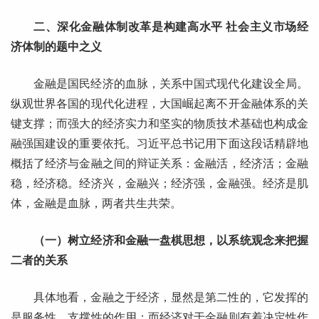
二、深化金融体制改革是构建高水平 社会主义市场经
济体制的题中之义
金融是国民经济的血脉，关系中国式现代化建设全局。
纵观世界各国的现代化进程，大国崛起离不开金融体系的关
键支撑；而强大的经济实力和坚实的物质技术基础也构成金
融强国建设的重要依托。习近平总书记用下面这段话精辟地
概括了经济与金融之间的辩证关系：金融活，经济活；金融
稳，经济稳。经济兴，金融兴；经济强，金融强。经济是肌
体，金融是血脉，两者共生共荣。
（一）树立经济和金融一盘棋思想，以系统观念来把握
二者的关系
具体地看，金融之于经济，显然是第二性的，它发挥的
是服务性、支撑性的作用；而经济对于金融则有着决定性作