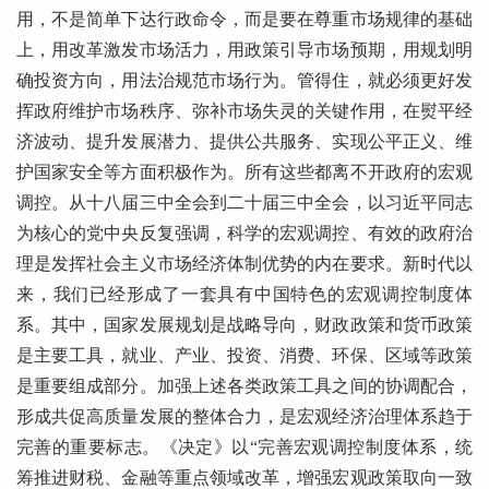
用，不是简单下达行政命令，而是要在尊重市场规律的基础
上，用改革激发市场活力，用政策引导市场预期，用规划明
确投资方向，用法治规范市场行为。管得住，就必须更好发
挥政府维护市场秩序、弥补市场失灵的关键作用，在熨平经
济波动、提升发展潜力、提供公共服务、实现公平正义、维
护国家安全等方面积极作为。所有这些都离不开政府的宏观
调控。从十八届三中全会到二十届三中全会，以习近平同志
为核心的党中央反复强调，科学的宏观调控、有效的政府治
理是发挥社会主义市场经济体制优势的内在要求。新时代以
来，我们已经形成了一套具有中国特色的宏观调控制度体
系。其中，国家发展规划是战略导向，财政政策和货币政策
是主要工具，就业、产业、投资、消费、环保、区域等政策
是重要组成部分。加强上述各类政策工具之间的协调配合，
形成共促高质量发展的整体合力，是宏观经济治理体系趋于
完善的重要标志。《决定》以“完善宏观调控制度体系，统
筹推进财税、金融等重点领域改革，增强宏观政策取向一致