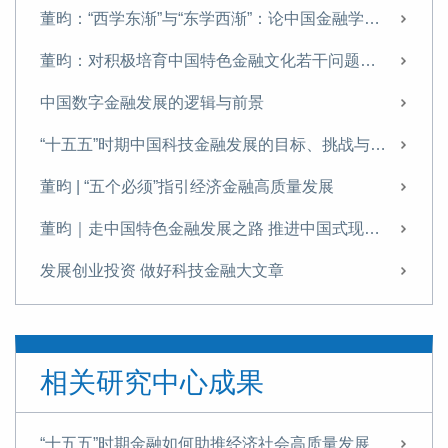
董昀：“西学东渐”与“东学西渐”：论中国金融学自主知识体系的文化根基
董昀：对积极培育中国特色金融文化若干问题的思考
中国数字金融发展的逻辑与前景
“十五五”时期中国科技金融发展的目标、挑战与实践路径
董昀 | “五个必须”指引经济金融高质量发展
董昀｜走中国特色金融发展之路 推进中国式现代化进程
发展创业投资 做好科技金融大文章
发展创业投资 做好科技金融大文章
发展创业投资 做好科技金融大文章
相关研究中心成果
成渝地区金融基础设施建设需加快推进
中国数字金融发展从金融科技企业主导转向以金融机构数字化转型为主线
“十五五”时期金融如何助推经济社会高质量发展