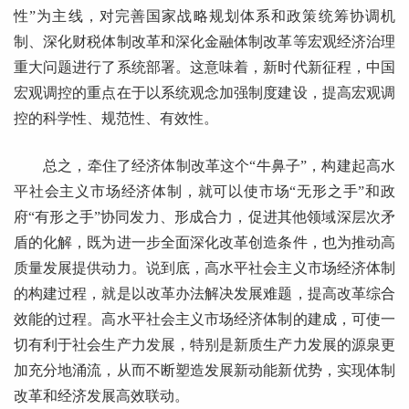
性”为主线，对完善国家战略规划体系和政策统筹协调机
制、深化财税体制改革和深化金融体制改革等宏观经济治理
重大问题进行了系统部署。这意味着，新时代新征程，中国
宏观调控的重点在于以系统观念加强制度建设，提高宏观调
控的科学性、规范性、有效性。
总之，牵住了经济体制改革这个“牛鼻子”，构建起高水
平社会主义市场经济体制，就可以使市场“无形之手”和政
府“有形之手”协同发力、形成合力，促进其他领域深层次矛
盾的化解，既为进一步全面深化改革创造条件，也为推动高
质量发展提供动力。说到底，高水平社会主义市场经济体制
的构建过程，就是以改革办法解决发展难题，提高改革综合
效能的过程。高水平社会主义市场经济体制的建成，可使一
切有利于社会生产力发展，特别是新质生产力发展的源泉更
加充分地涌流，从而不断塑造发展新动能新优势，实现体制
改革和经济发展高效联动。