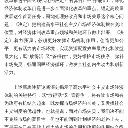
改革推进中国式现代化的决定〉的说明》中明确指出，深化
经济体制改革仍是进一步全面深化改革的重点。锚定高质量
发展这个首要任务，围绕处理好政府和市场关系这个核心问
题，《决定》把构建高水平社会主义市场经济体制摆在突出
位置，对经济体制改革重点领域和关键环节做出部署。《决
定》着力强调，必须更好发挥市场机制作用，创造更加公
平、更有活力的市场环境，实现资源配置效率最优化和效益
最大化，既“放得活”又“管得住”，更好维护市场秩序、弥补
市场失灵，畅通国民经济循环，激发全社会内生动力和创新
活力。
上述新表述新论断深刻揭示了高水平社会主义市场经济
体制的关键特征：既“放得活”又“管得住”，将有效市场和有
为政府有机结合起来，既发挥市场经济的长处，又发挥社会
主义制度的优越性。也就是说，面对市场失灵，我们决不能
不克服市场的盲目性，但也不能回到计划经济的老路上去，
而是要在已有基础上努力将市场的作用和政府的作用结合得