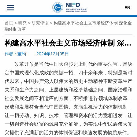
EN
首页
>
研究
>
研究评论
>
构建高水平社会主义市场经济体制 深化金
融体制改革
构建高水平社会主义市场经济体制 深化金融体制改革
作者
：董昀
2024年12月05日
改革开放是当代中国大踏步赶上时代的重要法宝，是决
定中国式现代化成败的关键一招。四十余年来，特别是新时
代以来，中国共产党人以伟大的历史主动精神不断变革生产
关系和生产力之间、上层建筑和经济基础之间、国家治理和
社会发展之间不相适应的方面，不断推进各领域体制改革，
形成和发展符合当代中国国情、充满生机活力的体制机制，
让一切劳动、知识、技术、管理和资本的活力竞相迸发，让
一切创造社会财富的源泉充分涌流，为实现中华民族伟大复
兴提供了充满新的活力的体制保证和快速发展的物质条件。