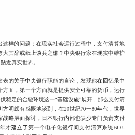
出这样的问题：在现实社会运行过程中，支付清算地
夸大其辞或纸上谈兵之嫌？中央银行家在现实中维护
加贴近真实世界。
发表的关于中央银行职能的言论，发现他在回忆录中
个方面，第一个方面就是提供安全可靠的货币，运行
供稳定的金融环境这一“基础设施”展开，那么支付清
方明颇有感慨地谈到，在20世纪70一80年代，世界
家战略层面探讨，日本银行内部也缺少专门负责支付
8年才建立了第一个电子化银行间支付清算系统BOJ-