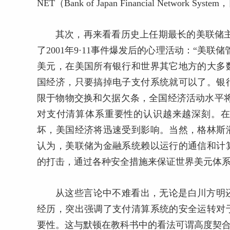
NET（Bank of Japan Financial Network
其次，再来看看历史上任期最长的美联储
了2001年9·11事件爆发后的心理活动：“美
美元，在美国所有银行和世界其它地方的大多
国经济，只要搞掉电子支付系统就可以了。银
限于物物交换和欠据欠条，全国经济活动水平将
对支付清算体系重要性的认识越来越深刻。
坏，美国经济将迅速受到影响。当然，格林斯
认为，美联储为金融系统赖以运行的通信和计
的打击，通过各种安全措施来保证世界美元体
从这些言论中不难看出，无论是白川方明
经历，突出强调了支付清算系统的安全运转对
要性。这与默顿在教科书中的看法可谓高度契