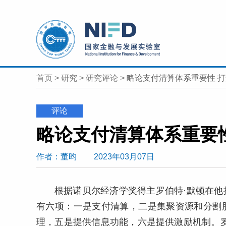
首页
>
研究
>
研究评论
>
略论支付清算体系重要性 
评论
略论支付清算体系重要
作者
：董昀
2023年03月07日
根据诺贝尔经济学奖得主罗伯特·默顿在
有六项：一是支付清算，二是集聚资源和分割
理，五是提供信息功能，六是提供激励机制。