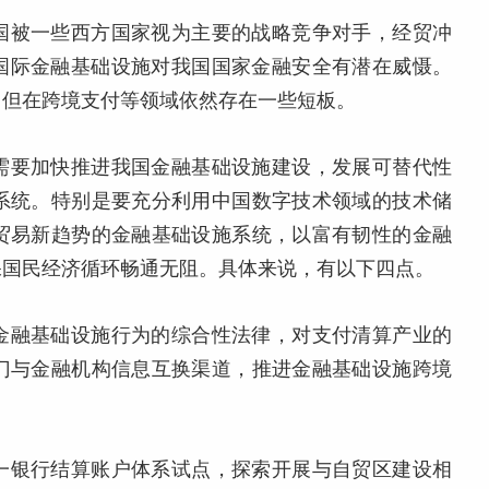
国被一些西方国家视为主要的战略竞争对手，经贸冲
等国际金融基础设施对我国国家金融安全有潜在威慑。
，但在跨境支付等领域依然存在一些短板。
需要加快推进我国金融基础设施建设，发展可替代性
系统。特别是要充分利用中国数字技术领域的技术储
贸易新趋势的金融基础设施系统，以富有韧性的金融
保国民经济循环畅通无阻。具体来说，有以下四点。
金融基础设施行为的综合性法律，对支付清算产业的
门与金融机构信息互换渠道，推进金融基础设施跨境
一银行结算账户体系试点，探索开展与自贸区建设相