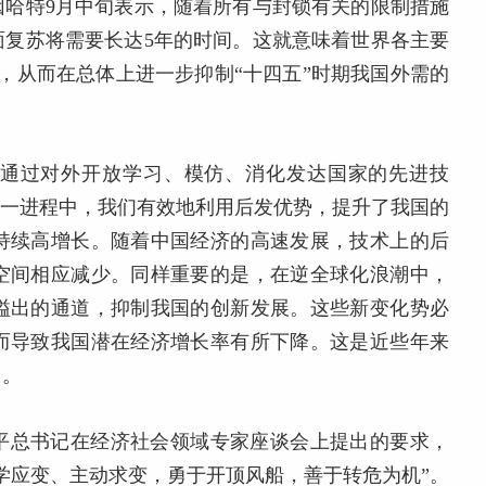
因哈特9月中旬表示，随着所有与封锁有关的限制措施
面复苏将需要长达5年的时间。这就意味着世界各主要
，从而在总体上进一步抑制“十四五”时期我国外需的
国通过对外开放学习、模仿、消化发达国家的先进技
这一进程中，我们有效地利用后发优势，提升了我国的
持续高增长。随着中国经济的高速发展，技术上的后
空间相应减少。同样重要的是，在逆全球化浪潮中，
溢出的通道，抑制我国的创新发展。这些新变化势必
而导致我国潜在经济增长率有所下降。这是近些年来
因。
平总书记在经济社会领域专家座谈会上提出的要求，
学应变、主动求变，勇于开顶风船，善于转危为机”。