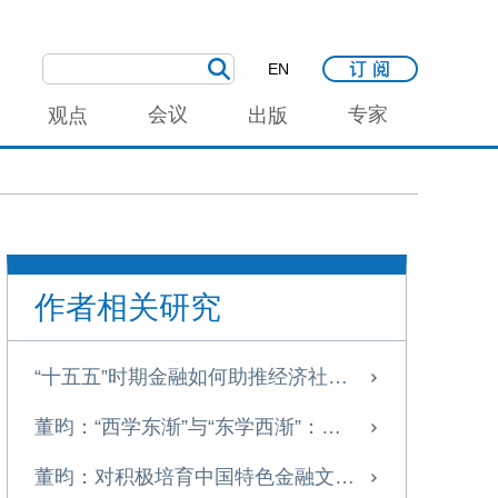
EN
会议
专家
观点
出版
作者相关研究
“十五五”时期金融如何助推经济社会高质量发展
董昀：“西学东渐”与“东学西渐”：论中国金融学自主知识体系的文化根基
董昀：对积极培育中国特色金融文化若干问题的思考