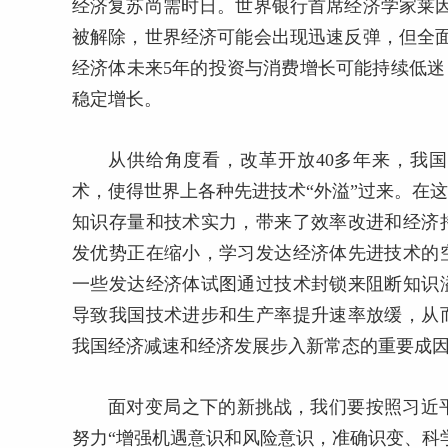
经济复苏尚需时日。世界银行首席经济学家莱
被解除，世界经济可能会出现迅速反弹，但全
经济体未来5年的投资与消费增长可能持续低迷
稳定增长。
从供给角度看，改革开放40多年来，我
术，使得世界上各种先进技术“外溢”过来。在
知识存量和技术实力，带来了效率改进和经济
发优势正在缩小，学习发达经济体先进技术的
一些发达经济体试图通过技术封锁来阻断知识
导致我国技术进步和生产率提升速率放缓，从
我国经济减速和经济发展步入新常态的重要成
面对变局之下的新挑战，我们要按照习近
努力“增强机遇意识和风险意识，准确识变、科