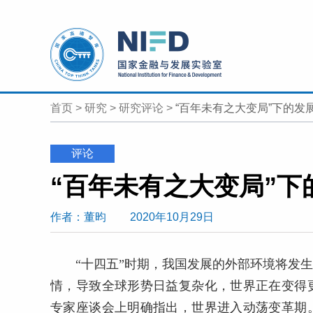
首页
>
研究
>
研究评论
>
“百年未有之大变局”下的发
评论
“百年未有之大变局”下
作者
：董昀
2020年10月29日
“十四五”时期，我国发展的外部环境将发
情，导致全球形势日益复杂化，世界正在变得
专家座谈会上明确指出，世界进入动荡变革期