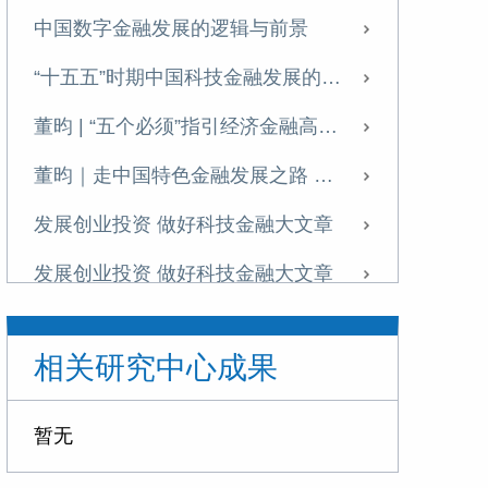
中国数字金融发展的逻辑与前景
“十五五”时期中国科技金融发展的目标、挑战与实践路径
董昀 | “五个必须”指引经济金融高质量发展
董昀｜走中国特色金融发展之路 推进中国式现代化进程
发展创业投资 做好科技金融大文章
发展创业投资 做好科技金融大文章
发展创业投资 做好科技金融大文章
相关研究中心成果
成渝地区金融基础设施建设需加快推进
中国数字金融发展从金融科技企业主导转向以金融机构数字化转型为主线
暂无
构建高水平社会主义市场经济体制 深化金融体制改革