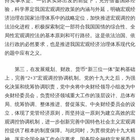
持实事求是、一切从实际出发的前提下，充分借鉴国际经
验，科学界定我国宏观调控政策的内涵与外延，明确宏观经
济治理在国家治理体系中的战略定位，加快推进宏观调控的
法治化进程，积极探索制定一部符合我国国情的综合性、全
局性宏观调控法的基本原则和可行路径。这是依法治国、依
法行政的必然要求，也是推进我国宏观经济治理体系现代化
的题中应有之义。
第三，在发展规划、财政、货币“新三位一体”架构基础
上，完善“2+3”宏观调控协调机制。党的十九大之后，为强
化决策和统筹协调职责，党中央将中央财经领导小组改为中
央财经委员会，负责经济领域重大工作的顶层设计、总体布
局、统筹协调、整体推进、督促落实。中央财经委员会的设
立，体现了党管经济原则，而坚持这一原则为建立高效的宏
观调控协调机制，进一步创新完善中国特色社会主义宏观调
控提供了根本的制度保障。与此同时，为贯彻党的十九大精
神，落实全国金融工作会议要求，国务院金融稳定发展委员