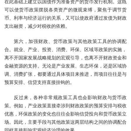
在此基础上建立以国债作为准备资产的货币发行机制。这既
可以使货币政策摆脱各类资产的微观束缚，聚焦于调节货
币、利率与经济运行的关系，又可以使政府通过发债为财政
支出融资，减少对税收的依赖。
第六，加强财政、货币政策与其他政策工具的协调配
合。就业、产业、投资、消费、环保、区域等政策的实施，
离不开国家发展战略规划的宏观引导，也离不开财政资金和
金融资源的支持。无论是产业发展、生态环保，还是区域协
调、消费扩张，都要通过具体项目来推进，而项目往往是与
预算安排、信贷支持直接挂钩的。
反过来，各种非常规政策工具也会影响财政与货币政
策。例如，产业政策直接牵涉到财政政策的预算安排与税收
优惠，环保政策的变化也往往会影响信贷投向和货币政策立
场。因此，主要手段与其他政策这两层结构之间的协调配合
同样直接影响宏观经济治理的效果。