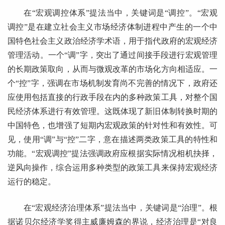
在“宏观调控体系”提法当中，关键词是“调控”。“宏观
调控”是在建立社会主义市场经济体制进程中产生的一个中
国特色社会主义政治经济学术语，用于指代政府的宏观经济
管理活动。一个“调”字，突出了通过间接手段进行宏观管理
的长期政策取向，从而与微观改革的市场化方向相适应。一
个“控”字，强调在市场机制发育尚不完善的情况下，政府还
应使用包括直接的行政手段在内的多种政策工具，对整个国
民经济体系进行有效管理。这既体现了新旧体制转换时期的
中国特色，也增强了短期内宏观政策的针对性和有效性。可
见，使用“调”与“控”二字，意在描述两类政策工具的特性和
功能。“宏观调控”提法强调政府应根据实际情况相机抉择，
逆风向操作，综合运用多种类型的政策工具来保持宏观经济
运行的稳定。
在“宏观经济治理体系”提法当中，关键词是“治理”。根
据诺贝尔经济学奖得主威廉姆森的界说，经济治理是“对良