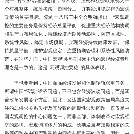
统一”的经济治理新思路，将宏观、微观和社会政策视为一
个有机整体，统筹考虑，协同分工，并将经济稳定作为宏观
政策的首要目标。党的十八届三中全会明确指出：“宏观调
控的主要任务是保持经济总量平衡，促进重大经济结构协调
和生产力布局优化，减缓经济周期波动影响，防范区域性、
系统性风险，稳定市场预期，实现经济持续健康发展。”保
持总量平衡，维护宏观稳定，注重预期管理和系统性风险防
范，在这些方面，中国宏观调控与国际主流的宏观经济管理
理念是一致的。这是“宏观调控要稳”的具体表现。
但也要看到，中国面临经济发展和体制转轨双重任务，
所谓中国“宏观”经济问题，不只包含经济波动问题，而是涵
盖改革发展各个方面。因此，发达国家宏观政策当局高度关
注的总供求关系失衡及其导致的周期性波动问题，仅仅是中
国宏观调控的中心问题之一，而非全部。体制改革对宏观经
济的影响、宏观调控体系的构成、长期发展与短期稳定的关
系等问题在中国宏观调控中同样占据重要的位置。因此，中