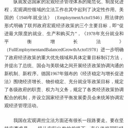
纵观发达国家的宏观经济管理体系的规范化、制度化进
程，宏观调控领域的立法工作在其中起到了决定性作用。美
国的《1946年就业法》（EmploymentActof1946）用法律的
形式明确了联邦政府宏观经济政策的三个主要目标，即“促
进最大限度的就业、生产和购买力”，《1978年充分就业和
平衡增长法》
（FullEmploymentandBalancedGrowthActof1978）进一步明确
了政府经济政策的重大优先领域和具体定量目标制订方法，
并提出了总统、国会与美联储之间开展经济政策协调沟通的
新机制、新程序。德国1967年颁布的《经济稳定与增长促进
法》围绕经济增长、物价稳定、充分就业等政策目标，规定
了各级政府的职责、权力与义务，规定了各类经济政策协调
配合的机制，并设立国家经济平衡发展委员会来统筹协调宏
观经济管理活动。
我国在宏观调控立法方面还有很长一段路要走。要在坚