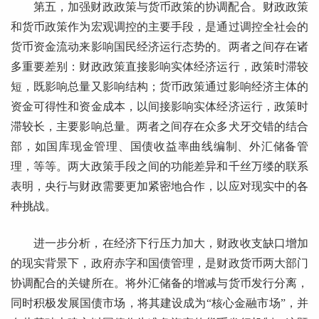
第五，加强财政政策与货币政策的协调配合。财政政策
和货币政策作为宏观调控的主要手段，是通过调控全社会的
货币资金流动来影响国民经济运行态势的。两者之间存在诸
多重要差别：财政政策直接影响实体经济运行，政策时滞较
短，既影响总量又影响结构；货币政策通过影响经济主体的
资金可得性和资金成本，以间接影响实体经济运行，政策时
滞较长，主要影响总量。两者之间存在众多犬牙交错的结合
部，如国库现金管理、国债收益率曲线编制、外汇储备管
理，等等。两大政策手段之间的功能差异和千丝万缕的联系
表明，央行与财政需要更加紧密地合作，以应对现实中的各
种挑战。
进一步分析，在经济下行压力加大，财政收支缺口增加
的现实背景下，政府赤字和国债管理，是财政货币两大部门
协调配合的关键所在。将外汇储备的增减与货币发行分离，
同时积极发展国债市场，将其建设成为“核心金融市场”，并