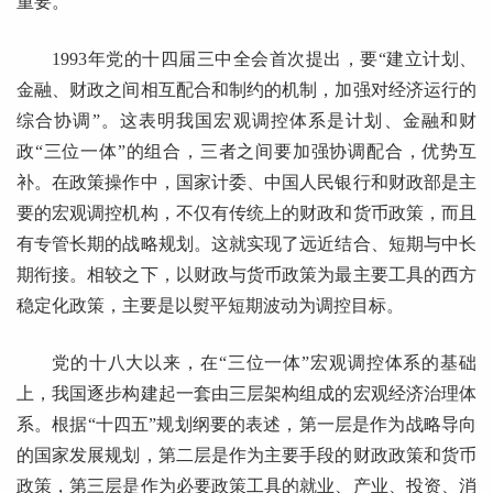
重要。
1993年党的十四届三中全会首次提出，要“建立计划、
金融、财政之间相互配合和制约的机制，加强对经济运行的
综合协调”。这表明我国宏观调控体系是计划、金融和财
政“三位一体”的组合，三者之间要加强协调配合，优势互
补。在政策操作中，国家计委、中国人民银行和财政部是主
要的宏观调控机构，不仅有传统上的财政和货币政策，而且
有专管长期的战略规划。这就实现了远近结合、短期与中长
期衔接。相较之下，以财政与货币政策为最主要工具的西方
稳定化政策，主要是以熨平短期波动为调控目标。
党的十八大以来，在“三位一体”宏观调控体系的基础
上，我国逐步构建起一套由三层架构组成的宏观经济治理体
系。根据“十四五”规划纲要的表述，第一层是作为战略导向
的国家发展规划，第二层是作为主要手段的财政政策和货币
政策，第三层是作为必要政策工具的就业、产业、投资、消