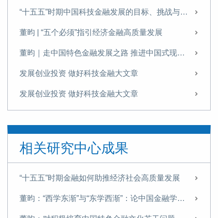
“十五五”时期中国科技金融发展的目标、挑战与实践路径
董昀 | “五个必须”指引经济金融高质量发展
董昀｜走中国特色金融发展之路 推进中国式现代化进程
发展创业投资 做好科技金融大文章
发展创业投资 做好科技金融大文章
发展创业投资 做好科技金融大文章
成渝地区金融基础设施建设需加快推进
相关研究中心成果
中国数字金融发展从金融科技企业主导转向以金融机构数字化转型为主线
构建高水平社会主义市场经济体制 深化金融体制改革
“十五五”时期金融如何助推经济社会高质量发展
中国的数字金融发展：理论机制、现实背景与政策建议
董昀：“西学东渐”与“东学西渐”：论中国金融学自主知识体系的文化根基
如何深化金融体制改革