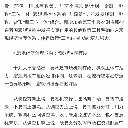
费、环保、区域等政策。前两个层次是计划、金融、财
政“三位一体”宏观调控体系的“升级版”，即发展规划、财
政、货币“新三位一体”组合。新增加的第三个层次则将那些
在我国宏观调控中发挥实际作用的其他政策工具明确纳入宏
观经济治理体系，使得政策“工具箱”的功能更加强大。
4.宏观经济治理取向：“宏观调控有度”
十九大报告指出，要构建市场机制有效、微观主体有活
力、宏观调控有度的经济体制。这表明，在履行稳定经济这
一首要职能时，宏观调控要把握好度。
从调控方向上说，要相机抉择，逆风向而动，要雪中送
炭，不要雪上加霜。从调控力度上说，要把握好分寸，用好
预调、微调和区间调控等手段，既避免过犹不及，也不要意
犹未尽。从调控机制上说，既要充分发挥市场在资源配置中