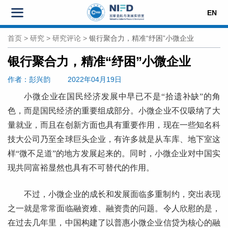
EN
首页
>
研究
>
研究评论
>
银行聚合力，精准“纾困”小微企业
银行聚合力，精准“纾困”小微企业
作者
：彭兴韵
2022年04月19日
小微企业在国民经济发展中早已不是“拾遗补缺”的角
色，而是国民经济的重要组成部分。小微企业不仅吸纳了大
量就业，而且在创新方面也具有重要作用，现在一些知名科
技大公司乃至全球巨头企业，有许多就是从车库、地下室这
样“微不足道”的地方发展起来的。同时，小微企业对中国实
现共同富裕显然也具有不可替代的作用。
不过，小微企业的成长和发展面临多重制约，突出表现
之一就是常常面临融资难、融资贵的问题。令人欣慰的是，
在过去几年里，中国构建了以普惠小微企业信贷为核心的融