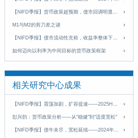
【NIFD季报】货币政策超预期，债市回调明显——2024Q3债券市场
M1与M2的剪刀差之谜
【NIFD季报】债市流动性充裕，收益率整体下行——2024Q2债券市场
如何迈向以利率为中间目标的货币政策框架
专访社科院金融所彭兴韵：如何迈向以利率为中间目标的货币政策框架
专访彭兴韵：货币政策进入转型时刻，“中国版QE”没有必要
相关研究中心成果
【NIFD季报】流动性宽松，债牛行情延续——2024Q1债券市场
总量和结构双重调节的货币政策新范式
【NIFD季报】震荡加剧，扩容提速——2025H1债券市场
【NIFD季报】稳中有进，静水流深——2023年度债券市场
彭兴韵：货币政策分析——从“稳健”到“适度宽松”
一本金融学教材的守正与创新 ——写在《金融学原理》出版20年之际
【NIFD季报】债牛未尽，宽松延续——2024年度债券市场