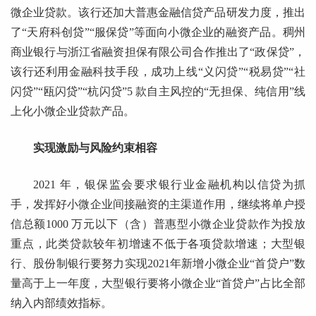
微企业贷款。该行还加大普惠金融信贷产品研发力度，推出
了“天府科创贷”“服保贷”等面向小微企业的融资产品。稠州
商业银行与浙江省融资担保有限公司合作推出了“政保贷”，
该行还利用金融科技手段，成功上线“义闪贷”“税易贷”“社
闪贷”“瓯闪贷”“杭闪贷”5 款自主风控的“无担保、纯信用”线
上化小微企业贷款产品。
实现激励与风险约束相容
2021 年，银保监会要求银行业金融机构以信贷为抓
手，发挥好小微企业间接融资的主渠道作用，继续将单户授
信总额1000 万元以下（含）普惠型小微企业贷款作为投放
重点，此类贷款较年初增速不低于各项贷款增速；大型银
行、股份制银行要努力实现2021年新增小微企业“首贷户”数
量高于上一年度，大型银行要将小微企业“首贷户”占比全部
纳入内部绩效指标。