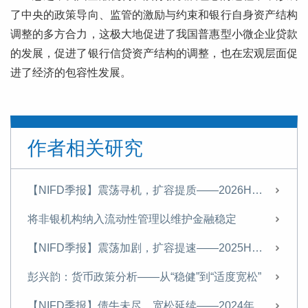
了中央的政策导向、监管的激励与约束和银行自身资产结构
调整的多方合力，这极大地促进了我国普惠型小微企业贷款
的发展，促进了银行信贷资产结构的调整，也在宏观层面促
进了经济的包容性发展。
作者相关研究
【NIFD季报】震荡寻机，扩容提质——2026H1债券市场报告
将非银机构纳入流动性管理以维护金融稳定
【NIFD季报】震荡加剧，扩容提速——2025H1债券市场
彭兴韵：货币政策分析——从“稳健”到“适度宽松”
【NIFD季报】债牛未尽，宽松延续——2024年度债券市场