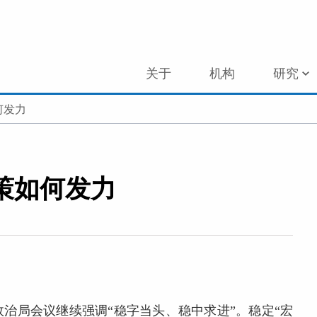
关于
机构
研究
何发力
策如何发力
政治局会议继续强调“稳字当头、稳中求进”。稳定“宏