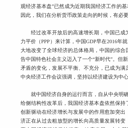
观经济基本盘”已然成为近期我国经济工作的
因此，我们在分析货币政策走向的时候，有必
经过改革开放后的高速增长期，中国已成
力平价（PPP）来计算，中国GDP早在201
大地改变了全球经济的总体格局，中国的综合
告中国特色社会主义迈入了一个“新时代”。但
矛盾的变化，发展不平衡、不充分，已成为满
中央经济工作会议强调，坚持以经济建设为中
就中国经济自身的运行而言，自从中央明确
给侧结构性改革后，我国经济基本盘依然保持
创新驱动在经济增长与发展中的作用愈加突出
济正在从过去粗放型的增长向高质量发展转变