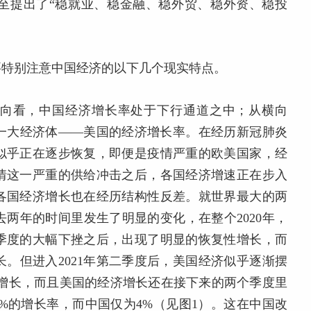
至提出了“稳就业、稳金融、稳外贸、稳外资、稳投
要特别注意中国经济的以下几个现实特点。
向看，中国经济增长率处于下行通道之中；从横向
一大经济体——美国的经济增长率。在经历新冠肺炎
似乎正在逐步恢复，即便是疫情严重的欧美国家，经
情这一严重的供给冲击之后，各国经济增速正在步入
各国经济增长也在经历结构性反差。就世界最大的两
两年的时间里发生了明显的变化，在整个2020年，
季度的大幅下挫之后，出现了明显的恢复性增长，而
。但进入2021年第二季度后，美国经济似乎逐渐摆
性增长，而且美国的经济增长还在接下来的两个季度里
.5%的增长率，而中国仅为4%（见图1）。这在中国改