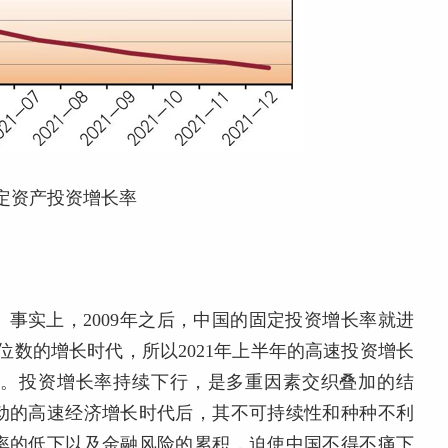
固定资产投资增长率
。事实上，2009年之后，中国的固定投资增长率就进
个位数的增长时代，所以2021年上半年的高速投资增长
纠偏。投资增长率持续下行，是多重因素交织叠加的结
动的高速经济增长时代后，其不可持续性和种种不利
率的低下以及金融风险的累积，迫使中国不得不痛下