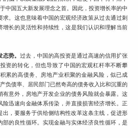
位于中国五大新发展理念之首。因此，投资增长率的中
要求。这也意味着中国的宏观经济政策从过去通过刺
济增长的灵活性和持续性，这是我们认识和理解当前
发态势。
过去，中国的高投资是通过高速的信用扩张
向投资的转化，但也导致了中国的宏观杠杆率不断攀
府积累的高债务、房地产业积聚的金融风险，似已成
资产负债率、居民部门已然奇高的债务收入比和沉重的
稍有意外，房地产开发企业的债务风险就会暴露。这
风险迅速向金融体系传染，并直接损害经济增长。正
曾提出，要服务于供给侧结构性改革这条主线，促进形
内部的良性循环。实现金融与实体经济良性循环，是