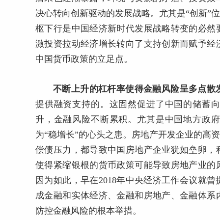
决心转向创新驱动的发展战略。尤其是“创新”
枢下行是中国经济新时代发展战略转变的必然
激投资拉动经济增长转向了支持创新而赋予经
中国货币政策的立足点。
不断上升的杠杆率使得金融风险呈多点散
提供融资支持的。这固然促进了中国的储蓄
升，金融风险不断累积。尤其是中国地方政
为“稳增长”的心头之患。房地产开发企业的高
偿债压力，都导致中国房地产企业犹如垒卵，
使得紧缩银根的货币政策可能导致房地产业的
因为如此，早在2018年中央经济工作会议就
成金融和实体经济、金融和房地产、金融体系
防控金融风险的根本举措。