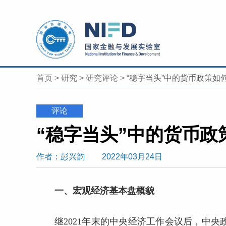
首页
>
研究
>
研究评论
>
“稳字当头”中的货币政策如
评论
“稳字当头”中的货币政
作者
：彭兴韵
2022年03月24日
一、宏观经济基本盘概貌
继2021年末的中央经济工作会议后，中央