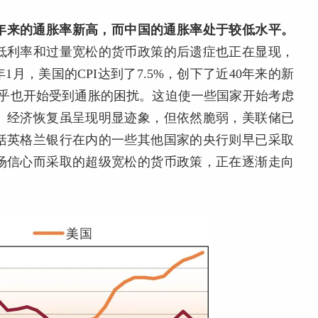
0年来的通胀率新高，而中国的通胀率处于较低水平。
低利率和过量宽松的货币政策的后遗症也正在显现，
年1月，美国的CPI达到了7.5%，创下了近40年来的新
似乎也开始受到通胀的困扰。这迫使一些国家开始考虑
、经济恢复虽呈现明显迹象，但依然脆弱，美联储已
括英格兰银行在内的一些其他国家的央行则早已采取
场信心而采取的超级宽松的货币政策，正在逐渐走向