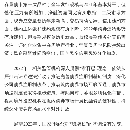
存量债市第一大品种；全年发行规模与2021年基本持平，但
偿债压力有所增加，净融资额同比有所收缩。二级市场方
面，现券成交量创历年来新高，交易持续活跃。信用违约方
面，违约主体数和违约规模有所下降，2022年债券违约形势
有所缓和，但展期规模创历史新高，后续展期债务处置仍需
关注；违约企业集中在房地产行业，弱资质房企风险持续出
清；民企融资难问题突出，国企民企信用风险分化加剧。
2022年，相关监管机构深入贯彻“零容忍”理念，依法从
严打击证券违法活动；推进完善债券注册制基础制度，深化
公司债券注册制改革；推动境内债券市场互联互通，债券市
场法制建设取得稳步进展。与此同时，落地多项优化举措，
提高境外投资机构在境内债券市场开展投融资的便利性，持
续深化债券市场高水平对外开放。
展望2023年，国家“稳经济”“稳增长”的基调没有改变。