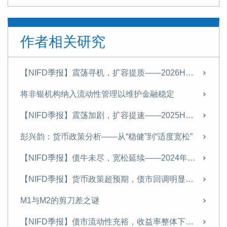
作者相关研究
【NIFD季报】震荡寻机，扩容提质——2026H1债券市场报告
将非银机构纳入流动性管理以维护金融稳定
【NIFD季报】震荡加剧，扩容提速——2025H1债券市场
彭兴韵：货币政策分析——从“稳健”到“适度宽松”
【NIFD季报】债牛未尽，宽松延续——2024年度债券市场
【NIFD季报】货币政策超预期，债市回调明显——2024Q3债券市场
M1与M2的剪刀差之谜
【NIFD季报】债市流动性充裕，收益率整体下行——2024Q2债券市场