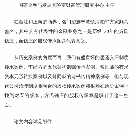
国家金融与发展实验室财富管理研究中心 主任
在浙江和上海的商界，名门望族宁波镇海桕墅方家颇具
盛名，其中具有代表性的金融业务之一是历经120年的方氏
钱庄，而钱庄的股权传承颇具代表意义。
从历史案例的角度而言，我们有盛宣怀的愚斋义庄制度
传承案例、李经方的五代架构遗嘱传承案例、曾国藩的有形
资本无形转换案例以及翁同龢的诗书传精神案例等，但与现
代公司治理制度相融合的股权传承案例却很难在历史案例中
找到对应的版本，方氏钱庄的股权传承算是填补了这一空
白。
论文内容详见附件