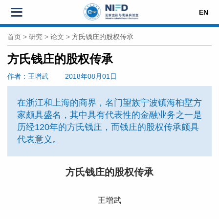
EN
首页
>
研究
>
论文
>
方氏钱庄的股权传承
方氏钱庄的股权传承
作者
：王增武
2018年08月01日
在浙江和上海的商界，名门望族宁波镇海桕墅方
家颇具盛名，其中具有代表性的金融业务之一是
历经120年的方氏钱庄，而钱庄的股权传承颇具
代表意义。
方氏钱庄的股权传承
王增武