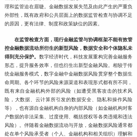
理和监管迫在眉睫。金融数据发展失范及由此产生的严重负
外部性，既有政府和公共层面上的数据监管检查与协调不足
的原因，更有法律、制度和政策缺位的因素。
在监管检查方面，现行金融监管与协调框架不能有效管
控金融数据流动所衍生的新型风险，数据安全和个体隐私未
得到充分保护。
数字经济时代，科技发展重构完善金融服务
形态，提升服务效率，但也衍生出新型金融风险。相较于传
统金融服务模式，数字金融中金融数据风险贯穿整个数据生
命周期。各个环节的风险来源渠道和表现形式都有所不同，
既有来自金融机构外部的风险（如遭受黑客攻击的技术风
险，大数据、云计算所引发的数据安全、隐私和操作风险
等），也有源自金融机构自身的内部风险（如金融机构对客
户数据的非法采集、过度使用、概括授权等各类违规和违法
风险）。伴随着金融数据流动与开放，金融数据风险通常都
处在单个风险承受者（个人、金融机构和相关组织）理解和