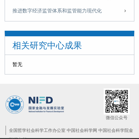
推进数字经济监管体系和监管能力现代化
消费互联网行业失序发展的深层成因及治理之策
数字人民币发展的动因、机遇与挑战
相关研究中心成果
数字人民币的发展态势、 影响冲击及政策建议
数字金融促进中小微企业发展
暂无
数字技术推动普惠金融高质量发展
应运而生的数字人民币
数字货币将使货币政策实施更精准有效
互联网贷款业务健康发展需要规范与引导
微信公众号
互联网贷款业务健康发展需要规范与引导
全国哲学社会科学工作办公室 中国社会科学网 中国社会科学院金