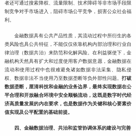
者还可通过搜索降权、流量限制、技术障碍等非市场手段限
制竞争对手市场进入，阻碍市场公平竞争，损害公众社会福
利。
金融数据具有公共产品性质，其流动过程中所衍生的各
类风险也具公共特征，不能仅仅依靠机构内部治理和行业自
律治理（数据共治）来防范和化解风险。在利益驱使下，金
融机构天然具有扩大和过度使用客户数据意愿，金融数据在
流动和使用过程中也很难避免诸如数据非法采集、隐私侵
权、数据非法不当使用乃至数据垄断等负外部性问题。
打破
数据垄断，厘清科技和金融的业务边界，最终实现数据在公
平合理和开放融合环境中安全顺畅流动，这既是数字时代经
济高质量发展的内在要求，也是数据作为关键和核心要素价
值实现及公平配置的基础前提。
四、金融数据治理、共治和监管协调体系的建设与完善