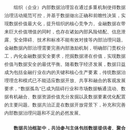
组织（企业）内部数据治理旨在通过多重机制使得数据
治理活动规范可控，并基于数据做出正确和前瞻性决策，实
现数据价值最大化，提升组织的核心竞争力。金融数据在带
来巨大价值增值的同时，也存在诸如内部风险错配、信息泄
露、安全障碍、技术和标准不能有效对接等内部治理问题。
金融数据内部治理需要完善内部激励机制，明确部门责权分
工，内化金融数据安全要求，挖掘数据潜在价值，实现数据
价值与数据安全的最优平衡。随着数字经济发展，数据日益
成为包括金融行业在内的关键和核心生产要素，传统数据治
理理念和模式已不能适应数据开放、共享和融合的客观发展
要求，“数据孤岛”已成为阻碍行业和市场数据畅通流动、数
据有机融合、数据资源价值充分发掘以及数据要素优化配置
的主要问题。数据共治正是在数据开放背景下，补充和完善
内部数据治理问题和不足的必然发展。
数据共治框架中，共治参与主体包括数据提供者、聚合