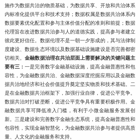
施作为数据共治的物质基础，为数据共享、开放和共治体系
内标准化提供平台和技术支持；数据权属是数据共治体系内
数据要素优化配置和参与主体价值分配的准则和前提；数据
伦理旨在改进数据共治参与人的道德实践，提高参与者建立
彼此更好信任。数据伦理不是一朝一夕形成的，其与法律制
度建设、数据生态环境以及数据基础设施建设是否完善都密
切相关。
金融数据治理在共治层面上需要解决的关键问题主
要有三：
一是完善数字金融基础设施，提高金融普惠性和包
容性，为金融数据共治、金融数据深度挖掘应用以及金融数
据共治地经济和社会价值提升奠定坚实物质和技术基础。二
是在金融数据共治框架下，加强行业自律，促进公平竞争。
数据共治对打破垄断，促进公平竞争具有重要积极作用。金
融数据共享可降低准入门槛，有利于小微金融服务发展创
新。三是建设和完善数字金融生态系统，提高金融普惠性和
包容性，实现金融智慧化，为金融数据共治参与者提供高质
量、人文化的金融服务和支持。