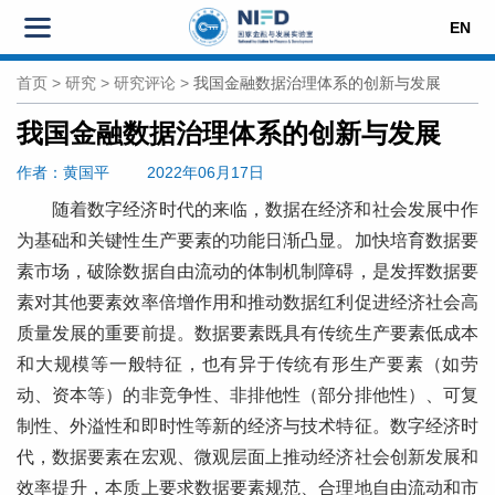
EN
首页
>
研究
>
研究评论
>
我国金融数据治理体系的创新与发展
我国金融数据治理体系的创新与发展
作者
：黄国平
2022年06月17日
随着数字经济时代的来临，数据在经济和社会发展中作
为基础和关键性生产要素的功能日渐凸显。加快培育数据要
素市场，破除数据自由流动的体制机制障碍，是发挥数据要
素对其他要素效率倍增作用和推动数据红利促进经济社会高
质量发展的重要前提。数据要素既具有传统生产要素低成本
和大规模等一般特征，也有异于传统有形生产要素（如劳
动、资本等）的非竞争性、非排他性（部分排他性）、可复
制性、外溢性和即时性等新的经济与技术特征。数字经济时
代，数据要素在宏观、微观层面上推动经济社会创新发展和
效率提升，本质上要求数据要素规范、合理地自由流动和市