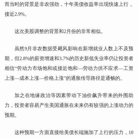
而当时的背景是非农强劲，十年美债收益率出现快速上行，
接近2.9%。
这次美股调整的背景和2月份的非常相似。
虽然9月非农数据受飓风影响在新增就业人数上不及预
期，但2.8%的薪资增速和3.7%的历史新低失业率仍让投资者
相信“劳动力市场饱和或接近饱和—劳动力供不应求—工资
上涨—成本上涨—价格上涨”的通胀传导路径是通畅的。
加之在地缘政治等因素带动下油价飙升带来的外围助
力，投资者容易产生美国通胀在未来仍有较强的上涨动力的
预期。
这种预期一方面直接给美债长端施加了上行的压力，10