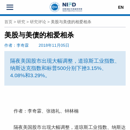
EN
首页
>
研究
>
研究评论
>
美股与美债的相爱相杀
美股与美债的相爱相杀
作者
：李奇霖
2018年11月05日
隔夜美国股市出现大幅调整，道琼斯工业指数、
纳斯达克指数和标普500分别下挫3.15%、
4.08%和3.29%。
作者：李奇霖、
张德礼、
钟林楠
隔夜美国股市出现大幅调整，道琼斯工业指数、纳斯达