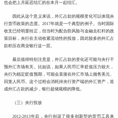
也会把上月延迟结汇的在本月一起结汇。
因此从这个意义来说，外汇占款的规模变化可以体现央
行货币政策的态度。2017年就是一个典型的例子。当时国际
收支已经明显转正，但当时为配合防风险与金融去杠杆的政
策目标，央行在主动收紧流动性的投放，因此较多的外汇占
款积压在商业银行这一层。
最后值得特别注意是，外汇占款的变化还可能与央行干
预外汇市场有关。比如说，如果人民币汇率贬值压力较大，
央行为稳定贬值预期，可能会直接在外汇市场上抛售美元、
回笼人民币。这个过程会消耗掉央行资产端的外汇资产，造
成外汇占款的减少，银行超储规模的降低。
（三）央行投放
2012-2013年后，央行创设了很多创新型的货币工具来