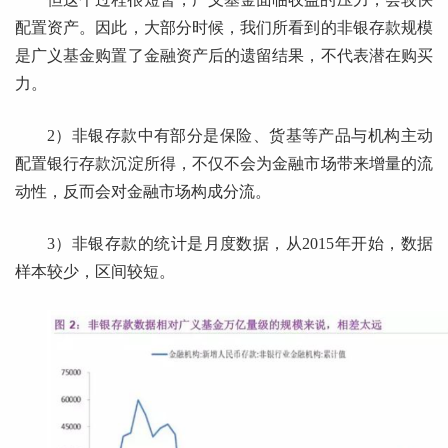
配置资产。因此，大部分时候，我们所看到的非银存款规模
是广义基金购置了金融资产后的遗留结果，不代表潜在购买
力。
2）非银存款中有部分是保险、货基等产品与机构主动
配置银行存款沉淀所得，不仅不会为金融市场带来增量的流
动性，反而会对金融市场构成分流。
3）非银存款的统计是月度数据，从2015年开始，数据
样本较少，区间较短。