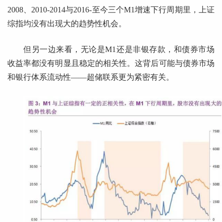
2008、2010-2014与2016-至今三个M1增速下行周期里，上证
综指均没有出现大的趋势性机会。
但另一边来看，无论是M1还是非银存款，和债券市场
收益率都没有明显且稳定的相关性。这背后可能与债券市场
和银行体系流动性——超储联系更为紧密有关。