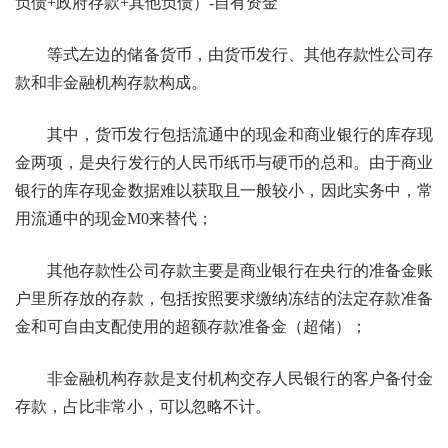
负债+政府存款+其他负债）-自有资金
等式左边的储备货币，由货币发行、其他存款性公司存
款和非金融机构存款构成。
其中，货币发行包括流通中的现金和商业银行的库存现
金两项，是央行发行的人民币纸币与硬币的总和。由于商业
银行的库存现金数据难以获取且一般较小，因此实务中，常
用流通中的现金M0来替代；
其他存款性公司存款主要是商业银行在央行的准备金账
户里所存放的存款，包括按照要求缴纳冻结的法定存款准备
金和可自由支配使用的超额存款准备金（超储）；
非金融机构存款是支付机构交存人民银行的客户备付金
存款，占比非常小，可以忽略不计。