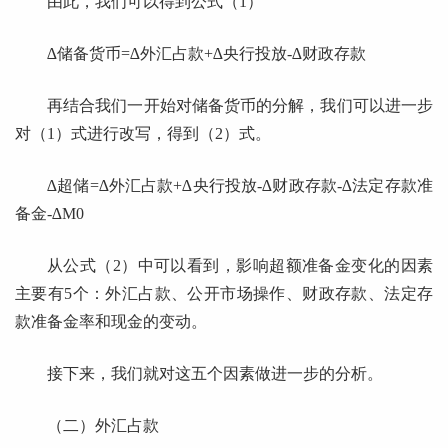
由此，我们可以得到公式（1）
∆储备货币=∆外汇占款+∆央行投放-∆财政存款
再结合我们一开始对储备货币的分解，我们可以进一步
对（1）式进行改写，得到（2）式。
∆超储=∆外汇占款+∆央行投放-∆财政存款-∆法定存款准
备金-∆M0
从公式（2）中可以看到，影响超额准备金变化的因素
主要有5个：外汇占款、公开市场操作、财政存款、法定存
款准备金率和现金的变动。
接下来，我们就对这五个因素做进一步的分析。
（二）外汇占款