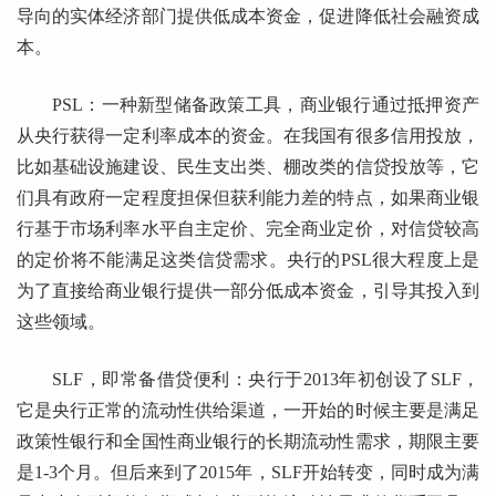
导向的实体经济部门提供低成本资金，促进降低社会融资成
本。
PSL：一种新型储备政策工具，商业银行通过抵押资产
从央行获得一定利率成本的资金。在我国有很多信用投放，
比如基础设施建设、民生支出类、棚改类的信贷投放等，它
们具有政府一定程度担保但获利能力差的特点，如果商业银
行基于市场利率水平自主定价、完全商业定价，对信贷较高
的定价将不能满足这类信贷需求。央行的PSL很大程度上是
为了直接给商业银行提供一部分低成本资金，引导其投入到
这些领域。
SLF，即常备借贷便利：央行于2013年初创设了SLF，
它是央行正常的流动性供给渠道，一开始的时候主要是满足
政策性银行和全国性商业银行的长期流动性需求，期限主要
是1-3个月。但后来到了2015年，SLF开始转变，同时成为满