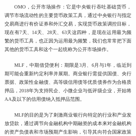
OMO，公开市场操作：它是中央银行吞吐基础货币，
调节市场流动性的主要货币政策工具，通过中央银行与指定
交易商进行有价证券和外汇交易，实现货币政策调控目标，
现在有7天、14天、28天、63天这四种，是现在运用最为频
繁的货币工具，也正因为运用最为频繁，我们也常常把下面
其他的货币工具和这个一起统称为公开市场操作。
MLF，中期借贷便利：期限是3月、6月与1年，临近到
期可能会重新约定利率并展期。商业银行需提供国债、央行
票据、政策性金融债、高等级信用债等优质债券作为合格质
押品，2018年为支持民企、小微企业与低评级企业，开始将
AA及以下的信用债纳入抵押品范围。
MLF的目的是为了刺激商业银行向特定的行业和产业发
放贷款，通过调节向金融机构中期融资的成本来对金融机构
的资产负债表和市场预期产生影响，引导其向符合国家政策