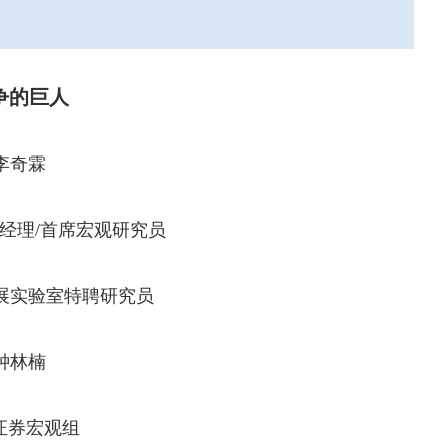
争的巨人
李奇霖
经理/首席宏观研究员
展实验室特聘研究员
钟林楠
证券宏观组