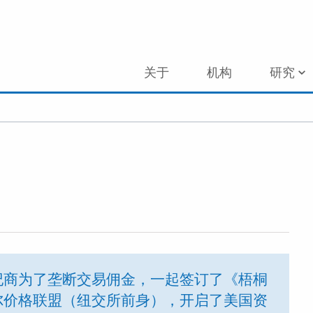
关于
机构
研究
纪商为了垄断交易佣金，一起签订了《梧桐
尔价格联盟（纽交所前身），开启了美国资