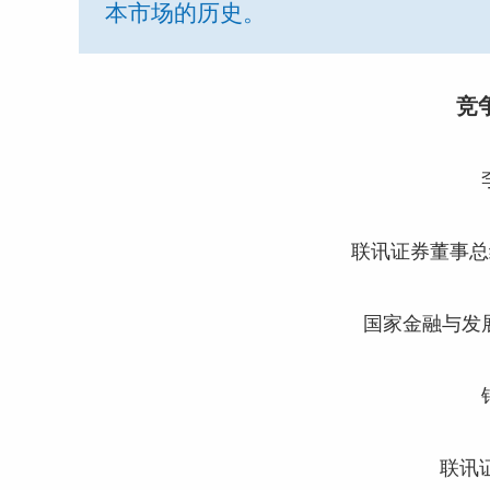
本市场的历史。
竞
联讯证券董事总
国家金融与发
联讯