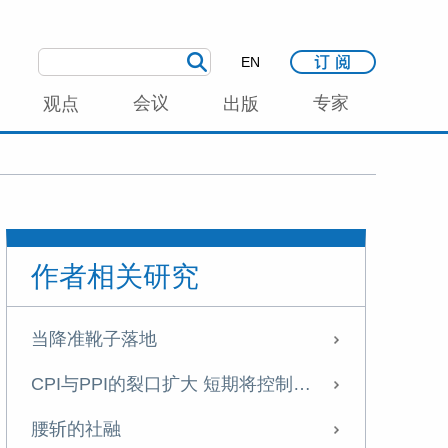
EN
会议
专家
观点
出版
作者相关研究
当降准靴子落地
CPI与PPI的裂口扩大 短期将控制总量货币工具的使用
腰斩的社融