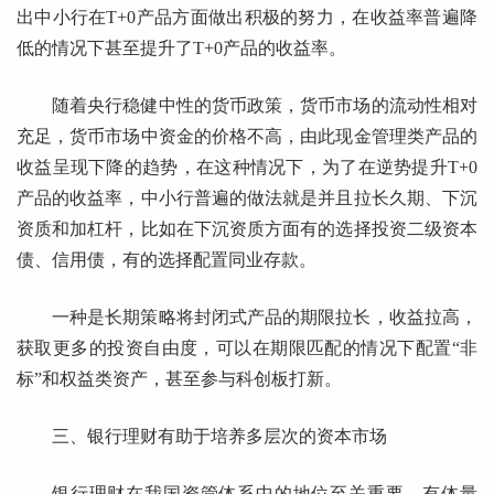
出中小行在T+0产品方面做出积极的努力，在收益率普遍降
低的情况下甚至提升了T+0产品的收益率。
随着央行稳健中性的货币政策，货币市场的流动性相对
充足，货币市场中资金的价格不高，由此现金管理类产品的
收益呈现下降的趋势，在这种情况下，为了在逆势提升T+0
产品的收益率，中小行普遍的做法就是并且拉长久期、下沉
资质和加杠杆，比如在下沉资质方面有的选择投资二级资本
债、信用债，有的选择配置同业存款。
一种是长期策略将封闭式产品的期限拉长，收益拉高，
获取更多的投资自由度，可以在期限匹配的情况下配置“非
标”和权益类资产，甚至参与科创板打新。
三、银行理财有助于培养多层次的资本市场
银行理财在我国资管体系中的地位至关重要，有体量