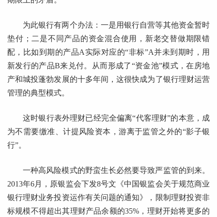
为此银行有两个办法：一是用银行自营等其他资金暂时
垫付；二是不同产品的资金混合使用，新老交替做期限错
配，比如到期的产品A实际对应的“非标”A并未到期时，用
新发行的产品B来兑付。从而形成了“资金池”模式，在房地
产和城投蓬勃发展的十多年间，这很快成为了银行理财运营
管理的典型模式。
这时银行表外理财已经完全偏离“代客理财”的本意，成
为不需要缴准、计提风险资本，游离于监管之外的“影子银
行”。
一种高风险模式的野蛮生长必然要导致严监管的到来。
2013年6月，原银监会下发8号文《中国银监会关于规范商业
银行理财业务投资运作有关问题的通知》，限制理财投资非
标规模不得超出其理财产品余额的35%，理财开始将更多的