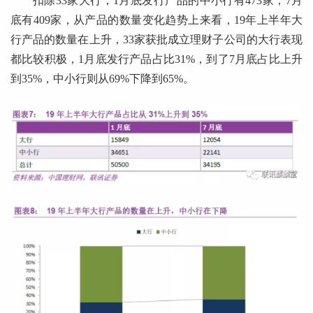
扣除33家大行，1月底发行产品的中小行有473家，7月
底有409家，从产品的数量变化趋势上来看，19年上半年大
行产品的数量在上升，33家获批成立理财子公司的大行表现
都比较积极，1月底发行产品占比31%，到了7月底占比上升
到35%，中小行则从69%下降到65%。