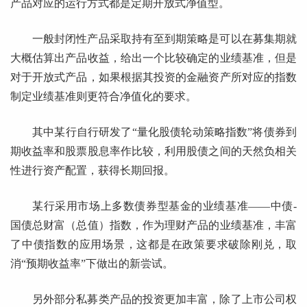
产品对应的运行方式都是定期开放式净值型。
一般封闭性产品采取持有至到期策略是可以在募集期就
大概估算出产品收益，给出一个比较确定的业绩基准，但是
对于开放式产品，如果根据其投资的金融资产所对应的指数
制定业绩基准则更符合净值化的要求。
其中某行自行研发了“量化股债轮动策略指数”将债券到
期收益率和股票股息率作比较，利用股债之间的天然负相关
性进行资产配置，获得长期回报。
某行采用市场上多数债券型基金的业绩基准——中债-
国债总财富（总值）指数，作为理财产品的业绩基准，丰富
了中债指数的应用场景，这都是在政策要求破除刚兑，取
消“预期收益率”下做出的新尝试。
另外部分私募类产品的投资更加丰富，除了上市公司权