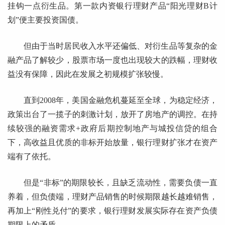
挂钩一点衍生品。第一款内资银行理财产品“阳光理财B计
划”便主要投资国债。
但由于当时居民收入水平还偏低、对衍生品等复杂的金
融产品了解较少，股票市场一度也出现较大的跌幅，理财收
益没有保障，因此在发展之初规模扩张较慢。
直到2008年，美国金融危机蔓延至全球，为稳定经济，
政策出台了一揽子的刺激计划，放开了房地产的调控。在持
续较强的融资需求+政府后期控制地产与城投信贷的组合
下，高收益且优质的非标开始放量，银行理财扩张才在资产
端有了依托。
但是“非标”的期限较长，且缺乏流动性，需要负债一直
养着，但负债端，理财产品销售的时候期限越长越难销售，
再加上“刚性兑付”的要求，银行理财发展实际存在资产负债
期限上的矛盾。