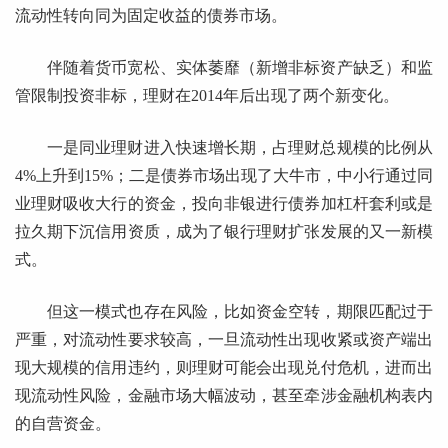
流动性转向同为固定收益的债券市场。
伴随着货币宽松、实体萎靡（新增非标资产缺乏）和监
管限制投资非标，理财在2014年后出现了两个新变化。
一是同业理财进入快速增长期，占理财总规模的比例从
4%上升到15%；二是债券市场出现了大牛市，中小行通过同
业理财吸收大行的资金，投向非银进行债券加杠杆套利或是
拉久期下沉信用资质，成为了银行理财扩张发展的又一新模
式。
但这一模式也存在风险，比如资金空转，期限匹配过于
严重，对流动性要求较高，一旦流动性出现收紧或资产端出
现大规模的信用违约，则理财可能会出现兑付危机，进而出
现流动性风险，金融市场大幅波动，甚至牵涉金融机构表内
的自营资金。